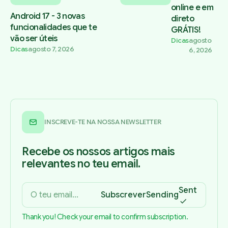
online e em
Android 17 - 3 novas
direto
funcionalidades que te
GRÁTIS!
vão ser úteis
Dicas
agosto
Dicas
agosto 7, 2026
6, 2026
INSCREVE-TE NA NOSSA NEWSLETTER
Recebe os nossos artigos mais
relevantes no teu email.
Sent
Subscrever
Sending
Thank you! Check your email to confirm subscription.