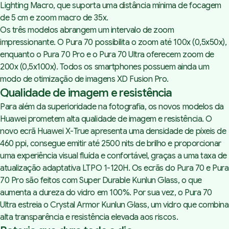
Lighting Macro, que suporta uma distância mínima de focagem
de 5 cm e zoom macro de 35x.
Os três modelos abrangem um intervalo de zoom
impressionante. O Pura 70 possibilita o zoom até 100x (0,5x50x),
enquanto o Pura 70 Pro e o Pura 70 Ultra oferecem zoom de
200x (0,5x100x). Todos os smartphones possuem ainda um
modo de otimização de imagens XD Fusion Pro.
Qualidade de imagem e resistência
Para além da superioridade na fotografia, os novos modelos da
Huawei prometem alta qualidade de imagem e resistência. O
novo ecrã Huawei X-True apresenta uma densidade de píxeis de
460 ppi, consegue emitir até 2500 nits de brilho e proporcionar
uma experiência visual fluída e confortável, graças a uma taxa de
atualização adaptativa LTPO 1-120H. Os ecrãs do Pura 70 e Pura
70 Pro são feitos com
Super Durable Kunlun Glass
, o que
aumenta a dureza do vidro em 100%. Por sua vez, o Pura 70
Ultra estreia o
Crystal Armor Kunlun Glass
, um vidro que combina
alta transparência e resistência elevada aos riscos.