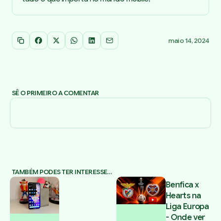
maio 14, 2024
Copiar link
Facebook
X
WhatsApp
LinkedIn
Email
SÊ O PRIMEIRO A COMENTAR
TAMBÉM PODES TER INTERESSE…
Benfica x
Hearts na
Liga Europa
- Onde ver