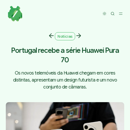
Toggle dar
Notícias
Portugal recebe a série Huawei Pura
70
Os novos telemóveis da Huawei chegam em cores
distintas, apresentam um design futurista e um novo
conjunto de câmaras.