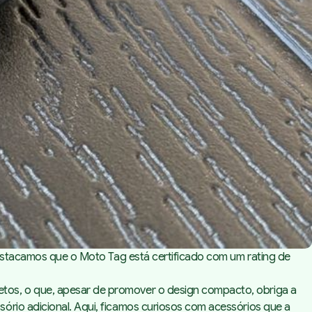
 Destacamos que o Moto Tag está certificado com um rating de
tos, o que, apesar de promover o design compacto, obriga a
ório adicional. Aqui, ficamos curiosos com acessórios que a