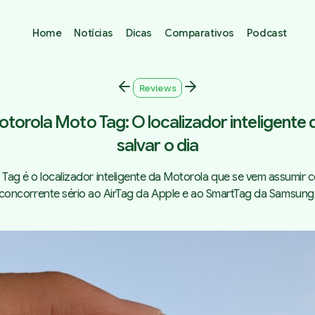
Home
Notícias
Dicas
Comparativos
Podcast
Reviews
torola Moto Tag: O localizador inteligente
salvar o dia
Tag é o localizador inteligente da Motorola que se vem assumir
concorrente sério ao AirTag da Apple e ao SmartTag da Samsung