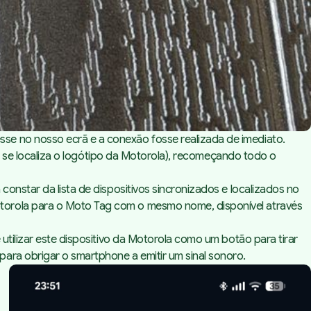
se no nosso ecrã e a conexão fosse realizada de imediato.
de se localiza o logótipo da Motorola), recomeçando todo o
onstar da lista de dispositivos sincronizados e localizados no
otorola para o Moto Tag com o mesmo nome, disponível através
utilizar este dispositivo da Motorola como um botão para tirar
ara obrigar o smartphone a emitir um sinal sonoro.