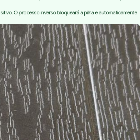
itivo. O processo inverso bloqueará a pilha e automaticamente