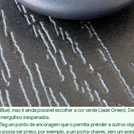
 Blue), mas é ainda possível escolher a cor verde (Jade Green).
ns mergulhos inesperados.
Tag um ponto de ancoragem que o permita prender a outros obje
o possa ser preso, por exemplo, a um porta-chaves, sem um acess