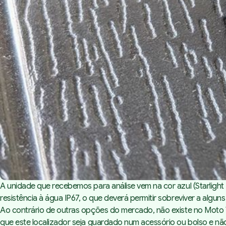
A unidade que recebemos para análise vem na cor azul (Starlight
resistência à água IP67, o que deverá permitir sobreviver a algu
Ao contrário de outras opções do mercado, não existe no Moto 
que este localizador seja guardado num acessório ou bolso e nã