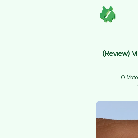
(Review) Mo
O Moto 