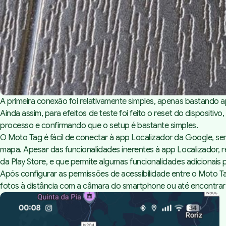
A primeira conexão foi relativamente simples, apenas bastando
Ainda assim, para efeitos de teste foi feito o reset do dispositi
processo e confirmando que o setup é bastante simples.
O Moto Tag é fácil de conectar à app Localizador da Google, send
mapa. Apesar das funcionalidades inerentes à app Localizador
da Play Store, e que permite algumas funcionalidades adicionais p
Após configurar as permissões de acessibilidade entre o Moto Tag
fotos à distância com a câmara do smartphone ou até encontrar 