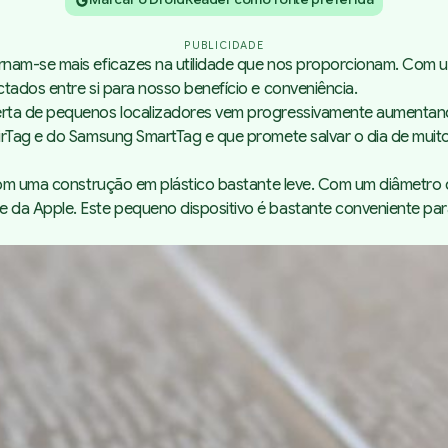
PUBLICIDADE
rnam-se mais eficazes na utilidade que nos proporcionam. Com 
tados entre si para nosso benefício e conveniência.
rta de pequenos localizadores vem progressivamente aumentando.
irTag
e do Samsung SmartTag e que promete salvar o dia de muitos
com uma construção em plástico bastante leve. Com um diâmetro d
da Apple. Este pequeno dispositivo é bastante conveniente para