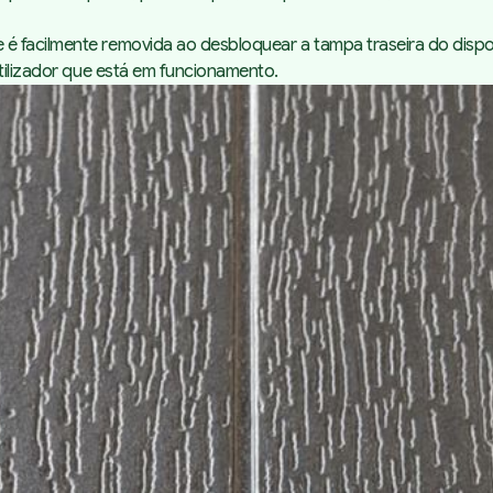
 facilmente removida ao desbloquear a tampa traseira do dispos
utilizador que está em funcionamento.