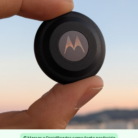
Marcar o DroidReader como fonte preferida