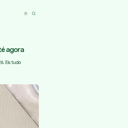
Toggle dark mode
té agora
6. Eis tudo