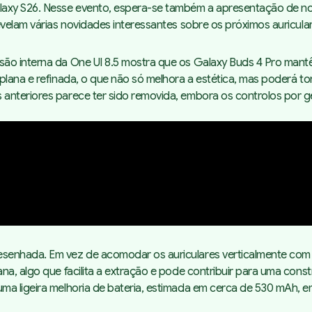
alaxy S26. Nesse evento, espera-se também a apresentação de n
evelam várias novidades interessantes sobre os próximos auricul
ersão interna da One UI 8.5 mostra que os Galaxy Buds 4 Pro mant
lana e refinada, o que não só melhora a estética, mas poderá tor
anteriores parece ter sido removida, embora os controlos por ge
senhada. Em vez de acomodar os auriculares verticalmente com a
na, algo que facilita a extração e pode contribuir para uma con
uma ligeira melhoria de bateria, estimada em cerca de 530 mAh