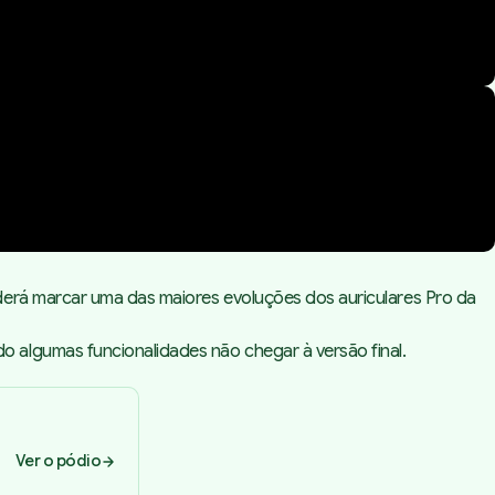
derá marcar uma das maiores evoluções dos auriculares Pro da
o algumas funcionalidades não chegar à versão final.
Ver o pódio