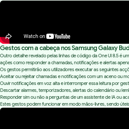
Gestos com a cabeça nos Samsung Galaxy Bud
Outro detalhe revelado pelas linhas de código da One UI 8.5 é 
ações como responder a chamadas, notificações e alertas apena
Os gestos permitirão aos utilizadores executar as seguintes acç
Aceitar ou rejeitar chamadas e notificações com um aceno ou 
Ouvir notificações em voz alta e interromper essa leitura por ges
Descartar alarmes, temporizadores, alertas do calendário ou le
Responder sim ou não a perguntas de um assistente de IA ou a
Estes gestos podem funcionar em modo mãos-livres, sendo úteis 