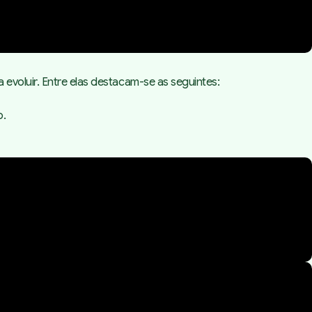
evoluir. Entre elas destacam-se as seguintes:
o.