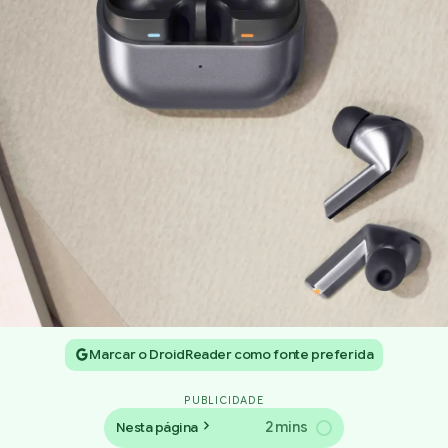
Marcar o DroidReader como fonte preferida
PUBLICIDADE
2 mins
Nesta página