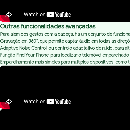
Outras funcionalidades avançadas
Para além dos gestos com a cabeça, há um conjunto de funcional
Gravação em 360°, que permite captar áudio em todas as direç
Adaptive Noise Control, ou controlo adaptativo de ruído, para a
Função
Find Your Phone,
para localizar o telemóvel emparelhado 
Emparelhamento mais simples para múltiplos dispositivos, como t