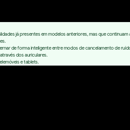
idades já presentes em modelos anteriores, mas que continuam a 
ões.
lternar de forma inteligente entre modos de cancelamento de ruíd
através dos auriculares.
elemóveis e tablets.