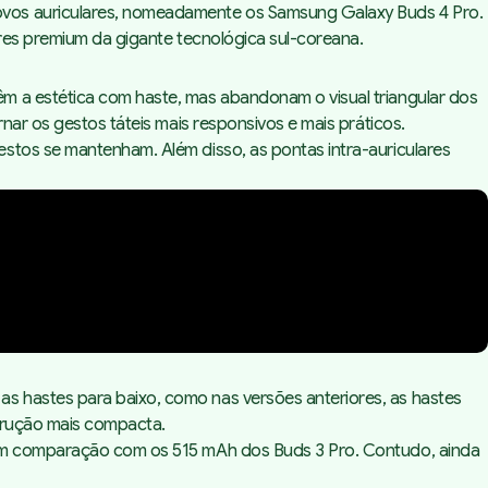
ovos auriculares, nomeadamente os Samsung Galaxy Buds 4 Pro.
ares premium da gigante tecnológica sul-coreana.
êm a estética com haste, mas abandonam o visual triangular dos
nar os gestos táteis mais responsivos e mais práticos.
stos se mantenham. Além disso, as pontas intra-auriculares
s hastes para baixo, como nas versões anteriores, as hastes
strução mais compacta.
, em comparação com os 515 mAh dos Buds 3 Pro. Contudo, ainda