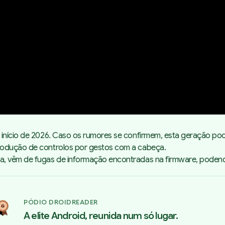
 início de 2026. Caso os rumores se confirmem, esta geração po
rodução de controlos por gestos com a cabeça.
ra, vêm de fugas de informação encontradas na
firmware
, podend
PÓDIO DROIDREADER
A elite Android, reunida num só lugar.