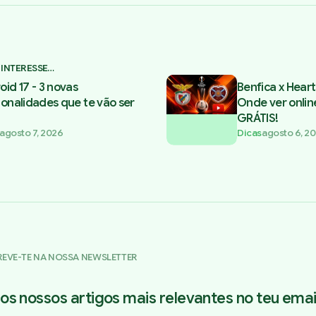
 INTERESSE…
oid 17 - 3 novas
Benfica x Heart
ionalidades que te vão ser
Onde ver onlin
GRÁTIS!
agosto 7, 2026
Dicas
agosto 6, 2
REVE-TE NA NOSSA NEWSLETTER
os nossos artigos mais relevantes no teu email