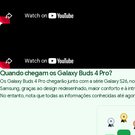
Quando chegam os Galaxy Buds 4 Pro?
Os Galaxy Buds 4 Pro chegarão junto com a série Galaxy S26, no
Samsung, graças ao design redesenhado, maior conforto e à int
No entanto, nota que todas as informações conhecidas até ago