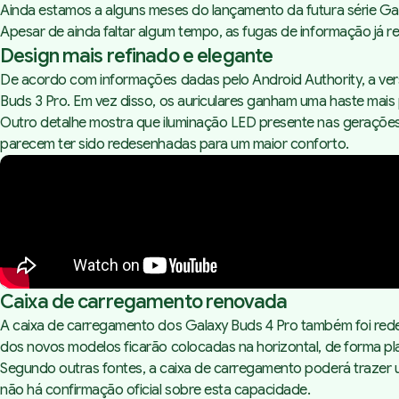
Ainda estamos a alguns meses do lançamento da futura série G
Apesar de ainda faltar algum tempo, as fugas de informação já r
Design mais refinado e elegante
De acordo com informações dadas pelo
Android Authority
, a v
Buds 3 Pro. Em vez disso, os auriculares ganham uma haste mais p
Outro detalhe mostra que iluminação LED presente nas gerações 
parecem ter sido redesenhadas para um maior conforto.
Caixa de carregamento renovada
A caixa de carregamento dos Galaxy Buds 4 Pro também foi rede
dos novos modelos ficarão colocadas na horizontal, de forma pla
Segundo outras fontes, a caixa de carregamento poderá trazer 
não há confirmação oficial sobre esta capacidade.