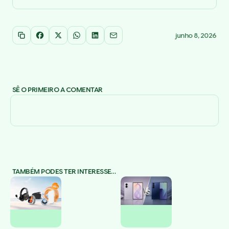
junho 8, 2026
Copiar link
Facebook
X
WhatsApp
LinkedIn
Email
SÊ O PRIMEIRO A COMENTAR
TAMBÉM PODES TER INTERESSE…