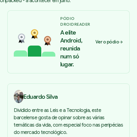
Unpacked - a acontecer em julho.
PÓDIO
DROIDREADER
A elite
Android,
Ver o pódio
reunida
num só
lugar.
Eduardo Silva
Dividido entre as Leis e a Tecnologia, este
barcelense gosta de opinar sobre as várias
temáticas da vida, com especial foco nas peripécias
do mercado tecnológico.