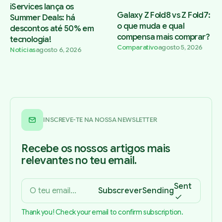
iServices lança os
Galaxy Z Fold8 vs Z Fold7:
Summer Deals: há
o que muda e qual
descontos até 50% em
compensa mais comprar?
tecnologia!
Comparativo
agosto 5, 2026
Notícias
agosto 6, 2026
INSCREVE-TE NA NOSSA NEWSLETTER
Recebe os nossos artigos mais
relevantes no teu email.
Sent
Subscrever
Sending
Thank you! Check your email to confirm subscription.