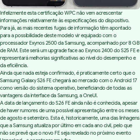
Infelizmente esta certificação WPC não vem acrescentar
informações relativamente às especificações do dispositivo.
Para já, as mais recentes fugas de informação têm apontado
para a possibilidade deste modelo vir equipado com o
processador Exynos 2500 da Samsung, acompanhado por 8 GB
de RAM. Este será um upgrade face ao Exynos 2400 do S25 FE e
representará melhorias significativas ao nível do desempenho e
da eficiência.
Ainda que nada esteja confirmado, é praticamente certo que o
Samsung Galaxy S26 FE chegará ao mercado com o Android 17
como versão do sistema operativo, beneficiando de todas as
vantagens da interface da Samsung, a OneUI.
A data de lançamento do S26 FE ainda não é conhecida, apesar
de haver rumores de uma possível apresentação entre os meses
de agosto e setembro. Esta é, historicamente, uma das linhagens
que a Samsung atualiza por último em cada ano civil, pelo que
não se prevê que o novo FE seja revelado no próximo evento