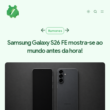
Toggle dar
Rumores
Samsung Galaxy S26 FE mostra-se ao
mundo antes da hora!