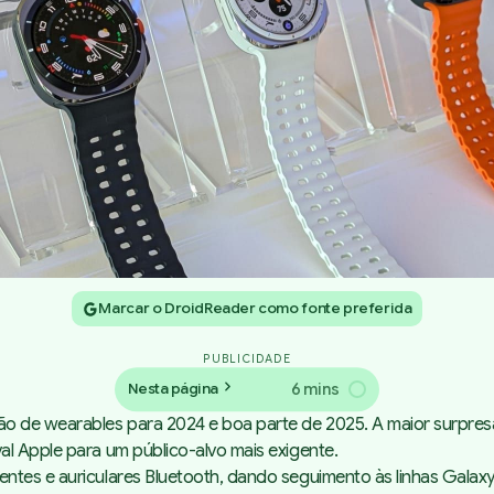
Marcar o DroidReader como fonte preferida
PUBLICIDADE
6 mins
Nesta página
ão de wearables para 2024 e boa parte de 2025. A maior surpres
al Apple para um público-alvo mais exigente.
entes e auriculares Bluetooth, dando seguimento às linhas Gala