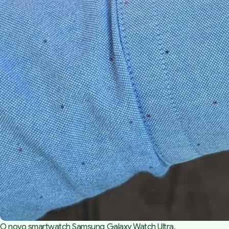
O novo smartwatch Samsung Galaxy Watch Ultra.