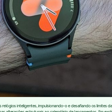
gios inteligentes, impulsionando-o e desafiando os limites da t