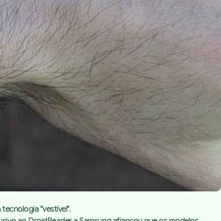
ecnologia "vestível".