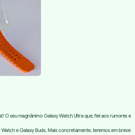
a? O seu magnânimo Galaxy Watch Ultra que, fiel aos rumores e
xy Watch e Galaxy Buds. Mais concretamente, teremos em breve