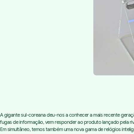
A gigante sul-coreana deu-nos a conhecer a mais recente geraç
fugas de informação, vem responder ao produto lançado pela riv
Em simultâneo, temos também uma nova gama de relógios intelig