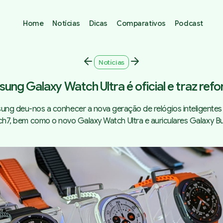
Home
Notícias
Dicas
Comparativos
Podcast
Notícias
ung Galaxy Watch Ultra é oficial e traz refo
ung deu-nos a conhecer a nova geração de relógios inteligentes
h7, bem como o novo Galaxy Watch Ultra e auriculares Galaxy B