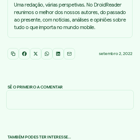
Uma redação, várias perspetivas. No DroidReader
reunimos o melhor dos nossos autores, do passado
ao presente, com notícias, análises e opiniões sobre
tudo o que importa no mundo mobile.
setembro 2, 2022
Copiar link
Facebook
X
WhatsApp
LinkedIn
Email
SÊ O PRIMEIRO A COMENTAR
TAMBÉM PODES TER INTERESSE…