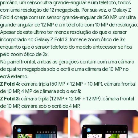
primário, um sensor ultra grande-angular e um telefoto, todos
com uma resolução de 12 megapixéis. Por sua vez, o Galaxy Z
Fold 4 chega com um sensor grande-angular de 50 MP, um ultra
grande-angular de 12 MP e um telefoto com 10 MP de resolução.
Apesar de este último ter menos resolução do que o sensor
incorporado no Galaxy Z Fold 3, fornece zoom ótico de 3x
enquanto que o sensor telefoto do modelo antecessor se fica
pelo zoom ótico de 2x.
No painel frontal, ambas as gerações contam com uma câmara
de quatro megapixéis sob o ecrã e uma câmara de 10 MP no
ecrã externo.
Z Fold 4:
câmara tripla (50 MP + 12 MP + 10 MP), câmara frontal
de 10 MP, 4 MP de câmara sob o ecrã;
Z Fold 3:
câmara tripla (12 MP + 12 MP + 12 MP), câmara frontal
de 10 MP, câmara sob o ecrã de 4 MP.