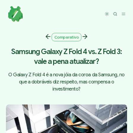
Toggle dar
Comparativo
Samsung Galaxy Z Fold 4 vs. Z Fold 3:
vale a pena atualizar?
O Galaxy Z Fold 4 é a nova jóia da coroa da Samsung, no
que a dobráveis diz respeito, mas compensa o
investimento?