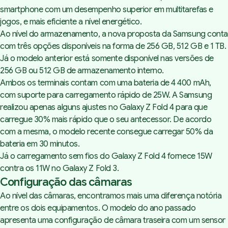
smartphone com um desempenho superior em multitarefas e
jogos, e mais eficiente a nível energético.
Ao nível do armazenamento, a nova proposta da Samsung conta
com três opções disponíveis na forma de 256 GB, 512 GB e 1 TB.
Já o modelo anterior está somente disponível nas versões de
256 GB ou 512 GB de armazenamento interno.
Ambos os terminais contam com uma bateria de 4 400 mAh,
com suporte para carregamento rápido de 25W. A Samsung
realizou apenas alguns ajustes no Galaxy Z Fold 4 para que
carregue 30% mais rápido que o seu antecessor. De acordo
com a mesma, o modelo recente consegue carregar 50% da
bateria em 30 minutos.
Já o carregamento sem fios do Galaxy Z Fold 4 fornece 15W
contra os 11W no Galaxy Z Fold 3.
Configuração das câmaras
Ao nível das câmaras, encontramos mais uma diferença notória
entre os dois equipamentos. O modelo do ano passado
apresenta uma configuração de câmara traseira com um sensor