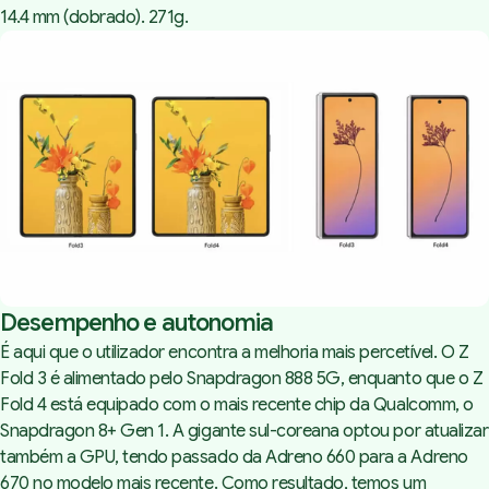
14.4 mm (dobrado). 271g.
Desempenho e autonomia
É aqui que o utilizador encontra a melhoria mais percetível. O Z
Fold 3 é alimentado pelo Snapdragon 888 5G, enquanto que o Z
Fold 4 está equipado com o mais recente chip da Qualcomm, o
Snapdragon 8+ Gen 1. A gigante sul-coreana optou por atualizar
também a GPU, tendo passado da Adreno 660 para a Adreno
670 no modelo mais recente. Como resultado, temos um