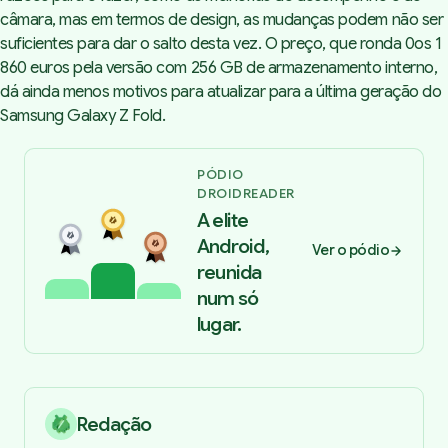
câmara, mas em termos de design, as mudanças podem não ser
suficientes para dar o salto desta vez. O preço, que ronda 0os 1
860 euros pela versão com 256 GB de armazenamento interno,
dá ainda menos motivos para atualizar para a última geração do
Samsung Galaxy Z Fold.
PÓDIO
DROIDREADER
A elite
Android,
Ver o pódio
reunida
num só
lugar.
Redação