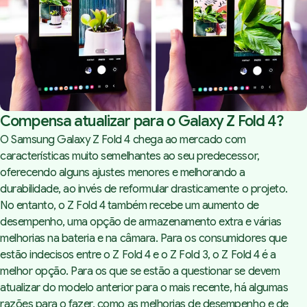
Compensa atualizar para o Galaxy Z Fold 4?
O Samsung Galaxy Z Fold 4 chega ao mercado com
características muito semelhantes ao seu predecessor,
oferecendo alguns ajustes menores e melhorando a
durabilidade, ao invés de reformular drasticamente o projeto.
No entanto, o Z Fold 4 também recebe um aumento de
desempenho, uma opção de armazenamento extra e várias
melhorias na bateria e na câmara. Para os consumidores que
estão indecisos entre o Z Fold 4 e o Z Fold 3, o Z Fold 4 é a
melhor opção. Para os que se estão a questionar se devem
atualizar do modelo anterior para o mais recente, há algumas
razões para o fazer, como as melhorias de desempenho e de