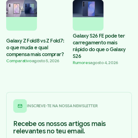
Galaxy S26 FE pode ter
Galaxy Z Fold8 vs Z Fold7:
carregamento mais
o que muda e qual
rápido do que o Galaxy
compensa mais comprar?
S26
Comparativo
agosto 5, 2026
Rumores
agosto 4, 2026
INSCREVE-TE NA NOSSA NEWSLETTER
Recebe os nossos artigos mais
relevantes no teu email.