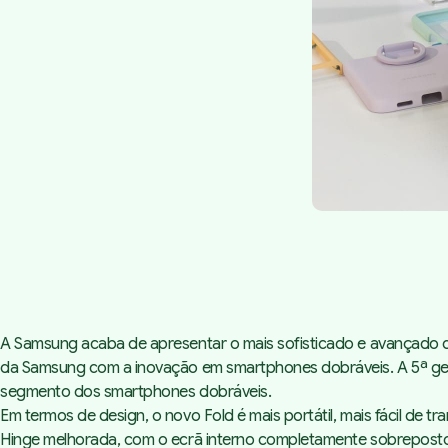
A Samsung acaba de apresentar o mais sofisticado e avançado 
da Samsung com a inovação em smartphones dobráveis. A 5ª gera
segmento dos smartphones dobráveis.
Em termos de design, o novo Fold é mais portátil, mais fácil d
Hinge melhorada, com o ecrã interno completamente sobreposto e