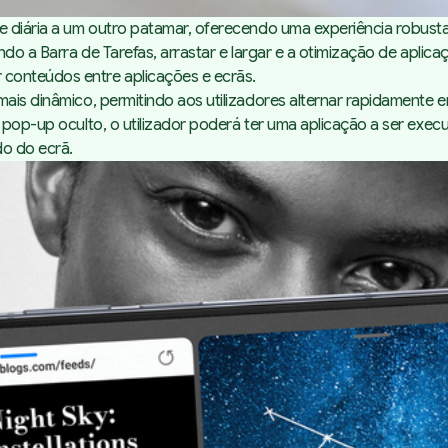
e diária a um outro patamar, oferecendo uma experiência robusta
ndo a Barra de Tarefas, arrastar e largar e a otimização de aplic
conteúdos entre aplicações e ecrãs.
is dinâmico, permitindo aos utilizadores alternar rapidamente ent
o pop-up oculto, o utilizador poderá ter uma aplicação a ser ex
do do ecrã.