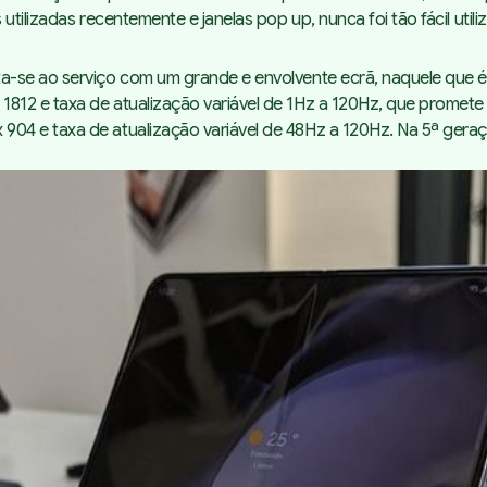
utilizadas recentemente e janelas pop up, nunca foi tão fácil uti
-se ao serviço com um grande e envolvente ecrã, naquele que é 
12 e taxa de atualização variável de 1Hz a 120Hz, que promete 
4 e taxa de atualização variável de 48Hz a 120Hz. Na 5ª geraçã