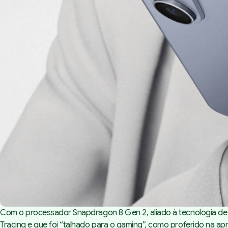
Com o processador Snapdragon 8 Gen 2, aliado à tecnologia de
Tracing e que foi “talhado para o gaming”, como proferido na a