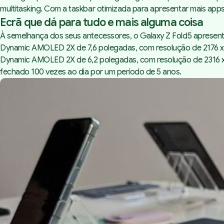
multitasking. Com a taskbar otimizada para apresentar mais apps 
Ecrã que dá para tudo e mais alguma coisa
À semelhança dos seus antecessores, o Galaxy Z Fold5 apresenta
Dynamic AMOLED 2X de 7,6 polegadas, com resolução de 2176 x 18
Dynamic AMOLED 2X de 6,2 polegadas, com resolução de 2316 x 90
fechado 100 vezes ao dia por um período de 5 anos.