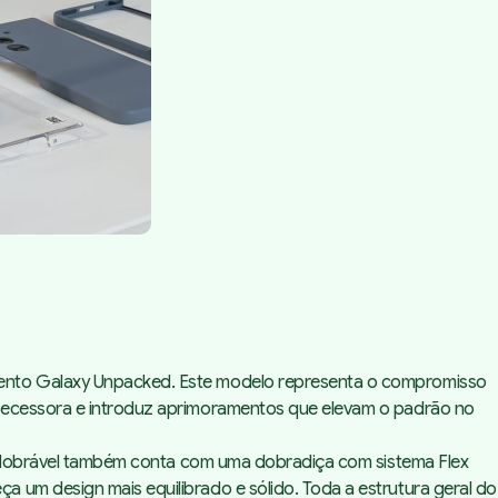
evento Galaxy Unpacked. Este modelo representa o compromisso
ntecessora e introduz aprimoramentos que elevam o padrão no
ste dobrável também conta com uma dobradiça com sistema Flex
 um design mais equilibrado e sólido. Toda a estrutura geral do