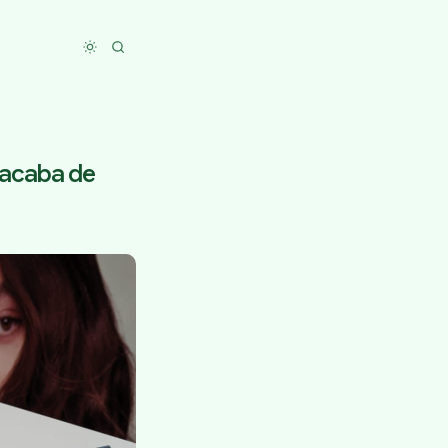
Toggle dark mode
 acaba de