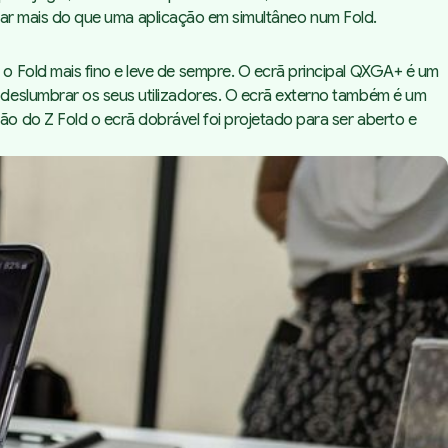
lizar mais do que uma aplicação em simultâneo num Fold.
o Fold mais fino e leve de sempre. O ecrã principal QXGA+ é um
deslumbrar os seus utilizadores. O ecrã externo também é um
o do Z Fold o ecrã dobrável foi projetado para ser aberto e