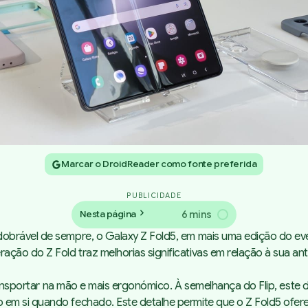
Marcar o DroidReader como fonte preferida
PUBLICIDADE
6 mins
Nesta página
dobrável de sempre, o Galaxy Z Fold5, em mais uma edição do 
ção do Z Fold traz melhorias significativas em relação à sua a
e transportar na mão e mais ergonómico. À semelhança do Flip, e
m si quando fechado. Este detalhe permite que o Z Fold5 ofereça