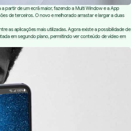
 a partir de um ecrã maior, fazendo a Multi Window e a App
ações de terceiros. O novo e melhorado arrastar e largar a duas
re as aplicações mais utilizadas. Agora existe a possibilidade de
ecutada em segundo plano, permitindo ver conteúdo de vídeo em