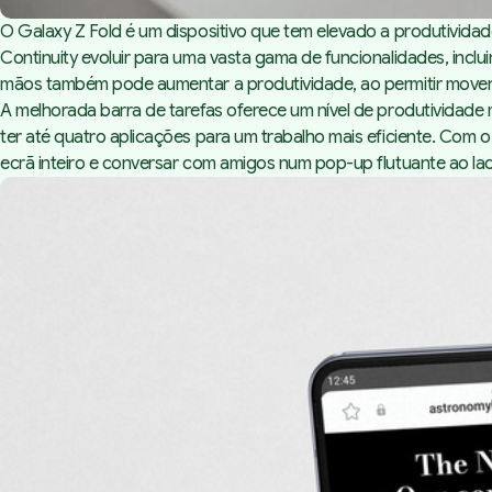
O Galaxy Z Fold é um dispositivo que tem elevado a produtividad
Continuity evoluir para uma vasta gama de funcionalidades, inclui
mãos também pode aumentar a produtividade, ao permitir mover 
A melhorada barra de tarefas oferece um nível de produtividade ma
ter até quatro aplicações para um trabalho mais eficiente. Com 
ecrã inteiro e conversar com amigos num pop-up flutuante ao la