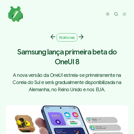
Toggle dar
Notícias
Samsung lança primeira beta do
OneUI 8
A nova versão da OneUI estreia-se primeiramente na
Coreia do Sul e será gradualmente disponibilizada na
Alemanha, no Reino Unido e nos EUA.