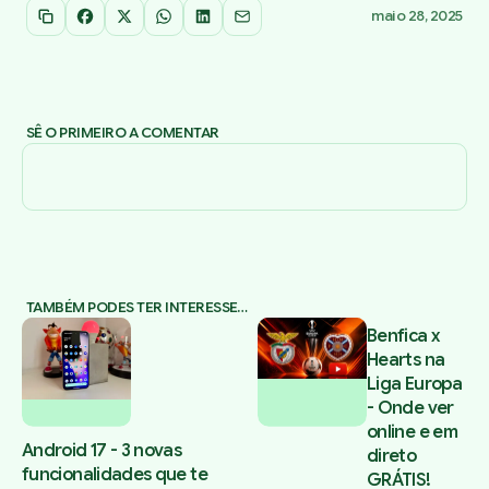
maio 28, 2025
Copiar link
Facebook
X
WhatsApp
LinkedIn
Email
SÊ O PRIMEIRO A COMENTAR
TAMBÉM PODES TER INTERESSE…
Benfica x
Hearts na
Liga Europa
- Onde ver
online e em
Android 17 - 3 novas
direto
funcionalidades que te
GRÁTIS!