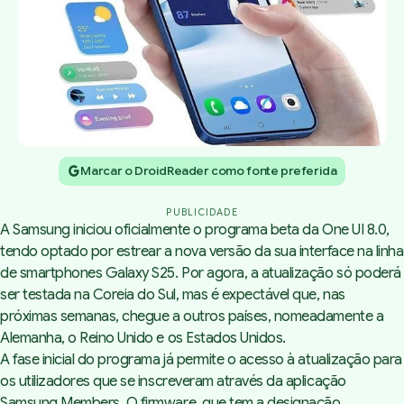
Marcar o DroidReader como fonte preferida
PUBLICIDADE
A Samsung iniciou oficialmente o programa
beta
da One UI 8.0,
tendo optado por estrear a nova versão da sua interface na linha
de
smartphones
Galaxy S25. Por agora, a atualização só poderá
ser testada na Coreia do Sul, mas é expectável que, nas
próximas semanas, chegue a outros países, nomeadamente a
Alemanha, o Reino Unido e os Estados Unidos.
A fase inicial do programa já permite o acesso à atualização para
os utilizadores que se inscreveram através da aplicação
Samsung Members. O
firmware
, que tem a designação