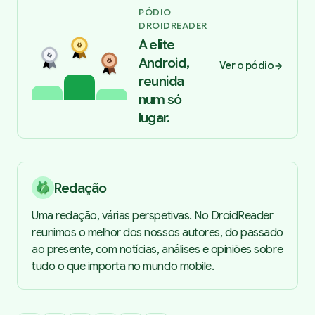
PÓDIO
DROIDREADER
A elite
Android,
Ver o pódio
reunida
num só
lugar.
Redação
Uma redação, várias perspetivas. No DroidReader
reunimos o melhor dos nossos autores, do passado
ao presente, com notícias, análises e opiniões sobre
tudo o que importa no mundo mobile.