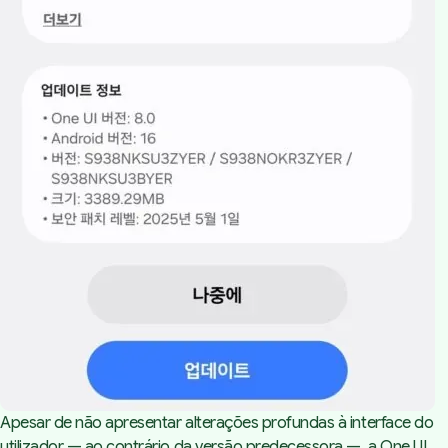
Apesar de não apresentar alterações profundas à interface do
utilizador — ao contrário da versão predecessora —, a One UI