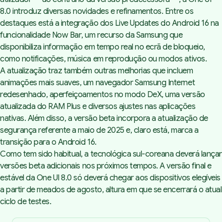
8.0 introduz diversas novidades e refinamentos. Entre os
destaques está a integração dos
Live Updates
do Android 16 na
funcionalidade
Now Bar
, um recurso da Samsung que
disponibiliza informação em tempo real no ecrã de bloqueio,
como notificações, música em reprodução ou modos ativos.
A atualização traz também outras melhorias que incluem
animações mais suaves, um navegador Samsung Internet
redesenhado, aperfeiçoamentos no modo DeX, uma versão
atualizada do RAM Plus e diversos ajustes nas aplicações
nativas. Além disso, a versão
beta
incorpora a atualização de
segurança referente a maio de 2025 e, claro está, marca a
transição para o Android 16.
Como tem sido habitual, a tecnológica sul-coreana deverá lançar
versões
beta
adicionais nos próximos tempos. A versão final e
estável da One UI 8.0 só deverá chegar aos dispositivos elegíveis
a partir de meados de agosto, altura em que se encerrará o atual
ciclo de testes.