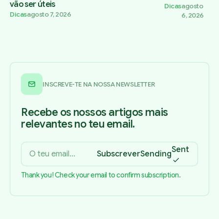
vão ser úteis
Dicas
agosto
Dicas
agosto 7, 2026
6, 2026
INSCREVE-TE NA NOSSA NEWSLETTER
Recebe os nossos artigos mais
relevantes no teu email.
Sent
Subscrever
Sending
Thank you! Check your email to confirm subscription.