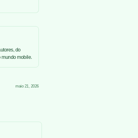
utores, do
no mundo mobile.
maio 21, 2026