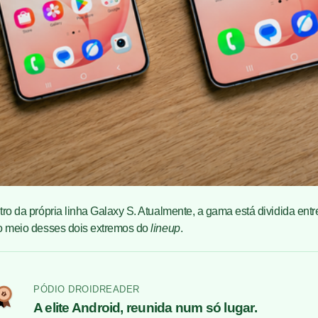
ro da própria linha Galaxy S. Atualmente, a gama está dividida entr
no meio desses dois extremos do
lineup
.
PÓDIO DROIDREADER
A elite Android, reunida num só lugar.