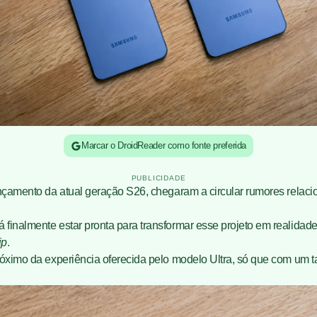
Marcar o DroidReader como fonte preferida
PUBLICIDADE
ançamento da atual geração S26, chegaram a circular rumores rela
finalmente estar pronta para transformar esse projeto em realidad
ip
.
próximo da experiência oferecida pelo modelo Ultra, só que com u