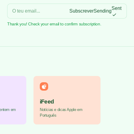
Sent
Subscrever
Sending
Thank you! Check your email to confirm subscription.
iFeed
sentem em
Notícias e dicas Apple em
Português