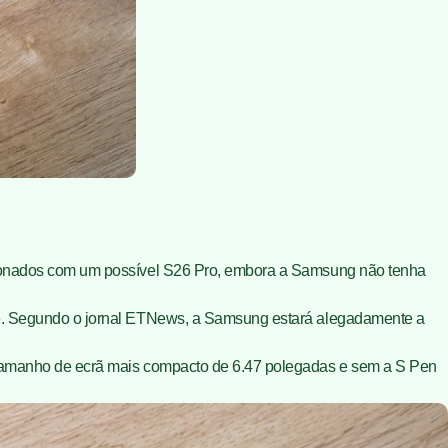
cionados com um possível
S26 Pro
, embora a Samsung não tenha
e. Segundo o jornal
ETNews
, a Samsung estará alegadamente a
m tamanho de ecrã mais compacto de 6.47 polegadas e sem a S Pen