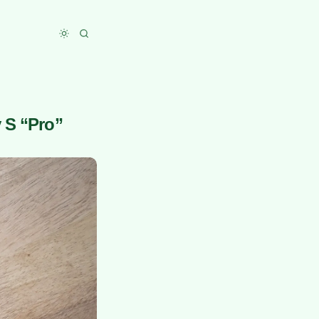
Toggle dark mode
 S “Pro”