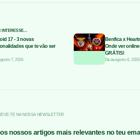
R INTERESSE…
oid 17 - 3 novas
Benfica x Heart
onalidades que te vão ser
Onde ver online
GRÁTIS!
agosto 7, 2026
Dicas
agosto 6, 2026
REVE-TE NA NOSSA NEWSLETTER
os nossos artigos mais relevantes no teu emai