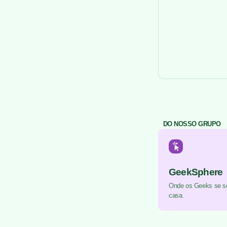
DO NOSSO GRUPO
GeekSphere
Onde os Geeks se 
casa.