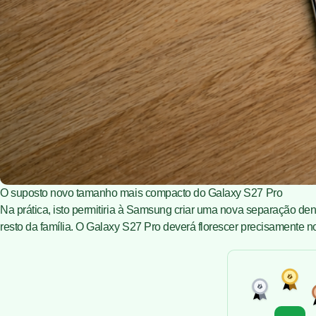
O suposto novo tamanho mais compacto do Galaxy S27 Pro
Na prática, isto permitiria à Samsung criar uma nova separação dent
resto da família. O Galaxy S27 Pro deverá florescer precisamente 