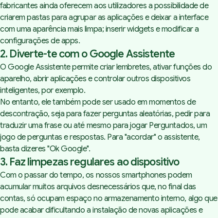
fabricantes ainda oferecem aos utilizadores a possibilidade de
criarem pastas para agrupar as aplicações e deixar a interface
com uma aparência mais limpa; inserir widgets e modificar a
configurações de apps.
2. Diverte-te com o Google Assistente
O Google Assistente permite criar lembretes, ativar funções do
aparelho, abrir aplicações e controlar outros dispositivos
inteligentes, por exemplo.
No entanto, ele também pode ser usado em momentos de
descontração, seja para fazer perguntas aleatórias, pedir para
traduzir uma frase ou até mesmo para jogar Perguntados, um
jogo de perguntas e respostas. Para "acordar" o assistente,
basta dizeres "Ok Google".
3. Faz limpezas regulares ao dispositivo
Com o passar do tempo, os nossos smartphones podem
acumular muitos arquivos desnecessários que, no final das
contas, só ocupam espaço no armazenamento interno, algo que
pode acabar dificultando a instalação de novas aplicações e