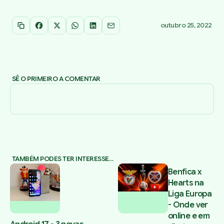
outubro 25, 2022
Copiar link
Facebook
X
WhatsApp
LinkedIn
Email
SÊ O PRIMEIRO A COMENTAR
TAMBÉM PODES TER INTERESSE…
Benfica x
Hearts na
Liga Europa
- Onde ver
online e em