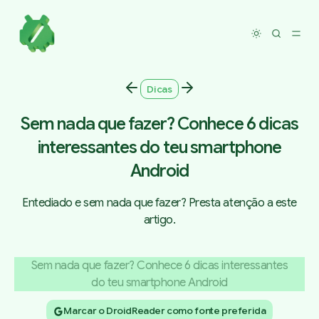
Toggle dar
Dicas
Sem nada que fazer? Conhece 6 dicas
interessantes do teu smartphone
Android
Entediado e sem nada que fazer? Presta atenção a este
artigo.
Marcar o DroidReader como fonte preferida