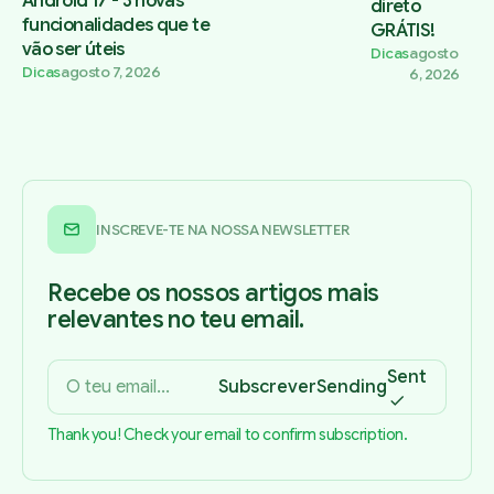
Android 17 - 3 novas
direto
funcionalidades que te
GRÁTIS!
vão ser úteis
Dicas
agosto
Dicas
agosto 7, 2026
6, 2026
INSCREVE-TE NA NOSSA NEWSLETTER
Recebe os nossos artigos mais
relevantes no teu email.
Sent
Subscrever
Sending
Thank you! Check your email to confirm subscription.