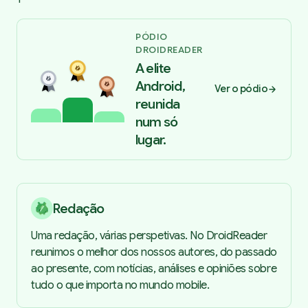
PÓDIO
DROIDREADER
A elite
Android,
Ver o pódio
reunida
num só
lugar.
Redação
Uma redação, várias perspetivas. No DroidReader
reunimos o melhor dos nossos autores, do passado
ao presente, com notícias, análises e opiniões sobre
tudo o que importa no mundo mobile.