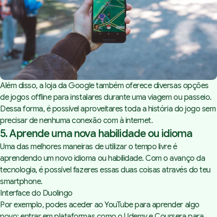
Além disso, a loja da Google também oferece
diversas opções
de jogos offline
para instalares durante uma viagem ou passeio.
Dessa forma, é possível aproveitares toda a história do jogo sem
precisar de nenhuma conexão com à internet.
5. Aprende uma nova habilidade ou idioma
Uma das melhores maneiras de utilizar o tempo livre é
aprendendo um novo idioma ou habilidade. Com o avanço da
tecnologia, é possível fazeres essas duas coisas através do teu
smartphone.
Interface do Duolingo
Por exemplo, podes aceder ao YouTube para aprender algo
novo; entrar em plataformas como o
Udemy
e
Coursera
para