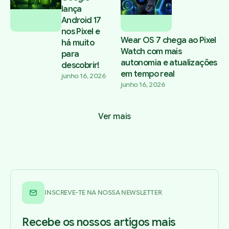
lança
Android 17
nos Pixel e
Wear OS 7 chega ao Pixel
há muito
Watch com mais
para
autonomia e atualizações
descobrir!
em tempo real
junho 16, 2026
junho 16, 2026
Ver mais
INSCREVE-TE NA NOSSA NEWSLETTER
Recebe os nossos artigos mais