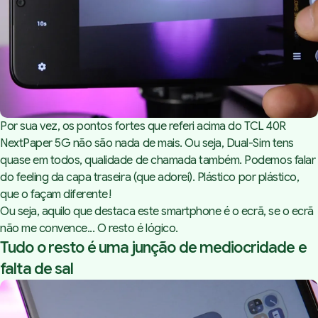
Por sua vez, os pontos fortes que referi acima do TCL 40R
NextPaper 5G não são nada de mais. Ou seja, Dual-Sim tens
quase em todos, qualidade de chamada também. Podemos falar
do feeling da capa traseira (que adorei). Plástico por plástico,
que o façam diferente!
Ou seja, aquilo que destaca este smartphone é o ecrã, se o ecrã
não me convence... O resto é lógico.
Tudo o resto é uma junção de mediocridade e
falta de sal