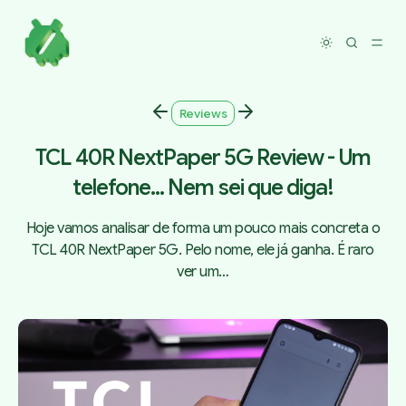
Toggle dar
Reviews
TCL 40R NextPaper 5G Review - Um
telefone... Nem sei que diga!
Hoje vamos analisar de forma um pouco mais concreta o
TCL 40R NextPaper 5G. Pelo nome, ele já ganha. É raro
ver um…