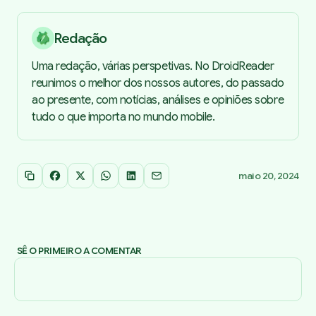
Redação
Uma redação, várias perspetivas. No DroidReader
reunimos o melhor dos nossos autores, do passado
ao presente, com notícias, análises e opiniões sobre
tudo o que importa no mundo mobile.
maio 20, 2024
Copiar link
Facebook
X
WhatsApp
LinkedIn
Email
SÊ O PRIMEIRO A COMENTAR