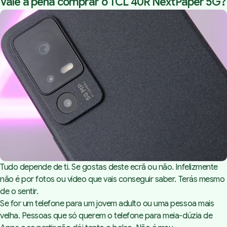
Vale a pena comprar o TCL 40R NextPaper 5G?
Tudo depende de ti. Se gostas deste ecrã ou não. Infelizmente
não é por fotos ou vídeo que vais conseguir saber. Terás mesmo
de o sentir.
Se for um telefone para um jovem adulto ou uma pessoa mais
velha. Pessoas que só querem o telefone para meia-dúzia de