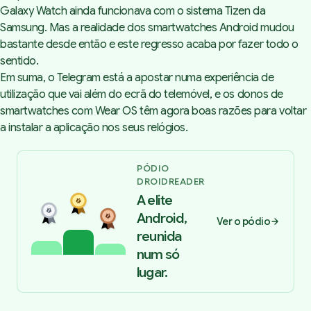
Galaxy Watch ainda funcionava com o sistema Tizen da
Samsung. Mas a realidade dos smartwatches Android mudou
bastante desde então e este regresso acaba por fazer todo o
sentido.
Em suma, o
Telegram
está a apostar numa experiência de
utilização que vai além do ecrã do telemóvel, e os donos de
smartwatches com Wear OS têm agora boas razões para voltar
a instalar a aplicação nos seus relógios.
PÓDIO
DROIDREADER
A elite
Android,
Ver o pódio
reunida
num só
lugar.