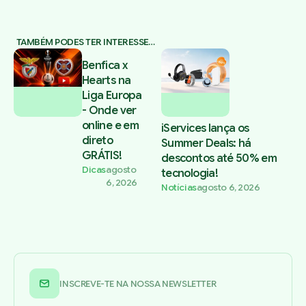
TAMBÉM PODES TER INTERESSE…
Benfica x
Hearts na
Liga Europa
- Onde ver
online e em
iServices lança os
direto
Summer Deals: há
GRÁTIS!
descontos até 50% em
Dicas
agosto
tecnologia!
6, 2026
Notícias
agosto 6, 2026
INSCREVE-TE NA NOSSA NEWSLETTER