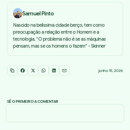
Samuel Pinto
Nascido na belíssima cidade berço, tem como
preocupação a relação entre o Homem e a
tecnologia. “O problema não é se as máquinas
pensam, mas se os homens o fazem” - Skinner
junho 15, 2026
Copiar link
Facebook
X
WhatsApp
LinkedIn
Email
SÊ O PRIMEIRO A COMENTAR