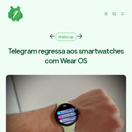
Toggle dar
Notícias
Telegram regressa aos smartwatches
com Wear OS