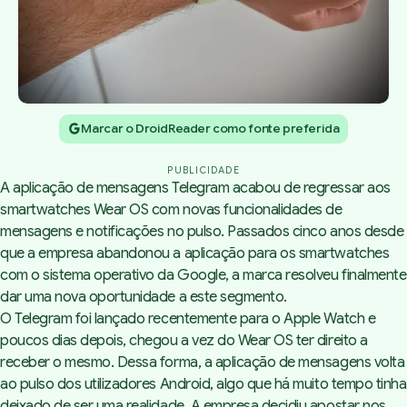
Marcar o DroidReader como fonte preferida
PUBLICIDADE
A aplicação de mensagens Telegram acabou de regressar aos
smartwatches Wear OS com novas funcionalidades de
mensagens e notificações no pulso. Passados cinco anos desde
que a empresa abandonou a aplicação para os smartwatches
com o sistema operativo da Google, a marca resolveu finalmente
dar uma nova oportunidade a este segmento.
O Telegram foi lançado recentemente para o Apple Watch e
poucos dias depois, chegou a vez do Wear OS ter direito a
receber o mesmo. Dessa forma, a aplicação de mensagens volta
ao pulso dos utilizadores Android, algo que há muito tempo tinha
deixado de ser uma realidade. A empresa decidiu apostar nos