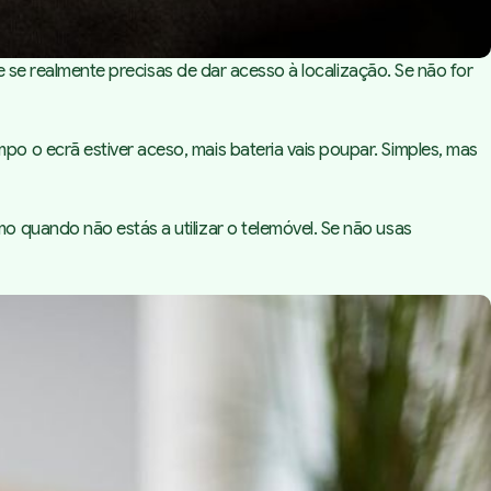
e se realmente precisas de dar acesso à localização. Se não for
 o ecrã estiver aceso, mais bateria vais poupar. Simples, mas
 quando não estás a utilizar o telemóvel. Se não usas