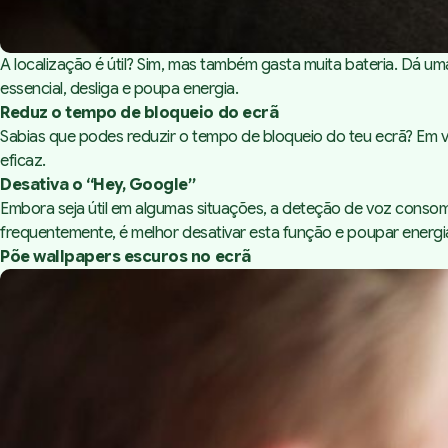
A localização é útil? Sim, mas também gasta muita bateria. Dá uma
essencial, desliga e poupa energia.
Reduz o tempo de bloqueio do ecrã
Sabias que podes reduzir o tempo de bloqueio do teu ecrã? Em v
eficaz.
Desativa o “Hey, Google”
Embora seja útil em algumas situações, a deteção de voz consom
frequentemente, é melhor desativar esta função e poupar energi
Põe wallpapers escuros no ecrã