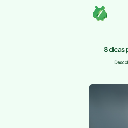
8 dicas 
Descob