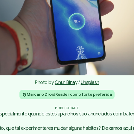
Photo by 
Onur Binay
 / 
Unsplash
Marcar o DroidReader como fonte preferida
PUBLICIDADE
, especialmente quando estes aparelhos são anunciados com bate
 que tal experimentares mudar alguns hábitos? Deixamos aqui al