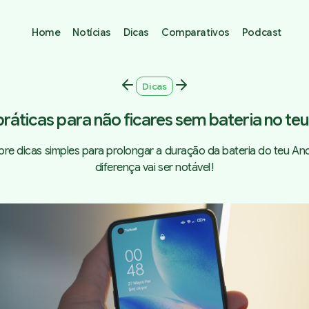
Home
Notícias
Dicas
Comparativos
Podcast
Dicas
práticas para não ficares sem bateria no te
re dicas simples para prolongar a duração da bateria do teu And
diferença vai ser notável!