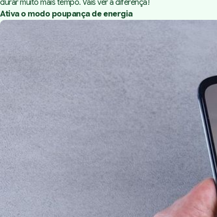
durar muito mais tempo. Vais ver a diferença!
Ativa o modo poupança de energia