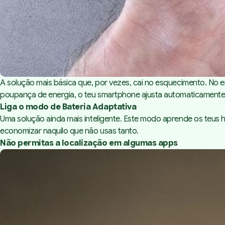
A solução mais básica que, por vezes, cai no esquecimento. No 
poupança de energia, o teu smartphone ajusta automaticamente o
Liga o modo de Bateria Adaptativa
Uma solução ainda mais inteligente. Este modo aprende os teus há
economizar naquilo que não usas tanto.
Não permitas a localização em algumas apps