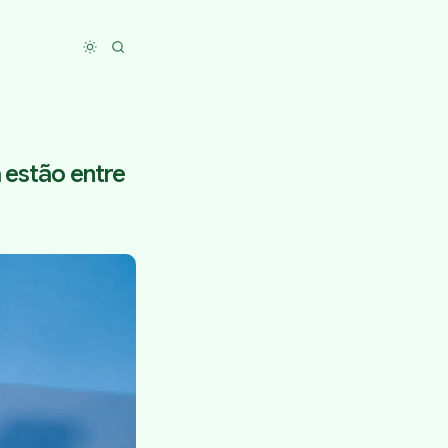
Toggle dark mode
 estão entre