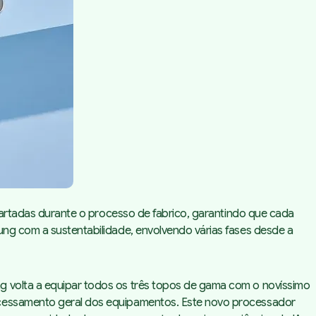
scartadas durante o processo de fabrico, garantindo que cada
ung com a sustentabilidade, envolvendo várias fases desde a
g volta a equipar todos os três topos de gama com o novíssimo
rocessamento geral dos equipamentos. Este novo processador