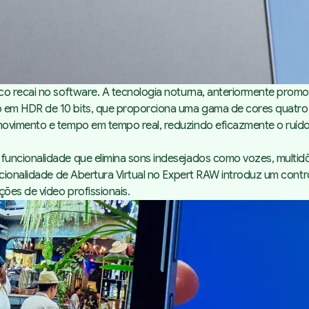
o recai no software. A tecnologia noturna, anteriormente promov
em HDR de 10 bits, que proporciona uma gama de cores quatro v
movimento e tempo em tempo real, reduzindo eficazmente o ruído
funcionalidade que elimina sons indesejados como vozes, multid
uncionalidade de Abertura Virtual no Expert RAW introduz um co
ões de vídeo profissionais.