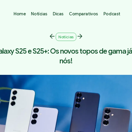
Home
Notícias
Dicas
Comparativos
Podcast
Notícias
axy S25 e S25+: Os novos topos de gama já
nós!