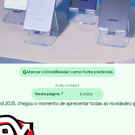
Marcar o DroidReader como fonte preferida
PUBLICIDADE
6 mins
Nesta página
d 2025, chegou o momento de apresentar todas as novidades qu