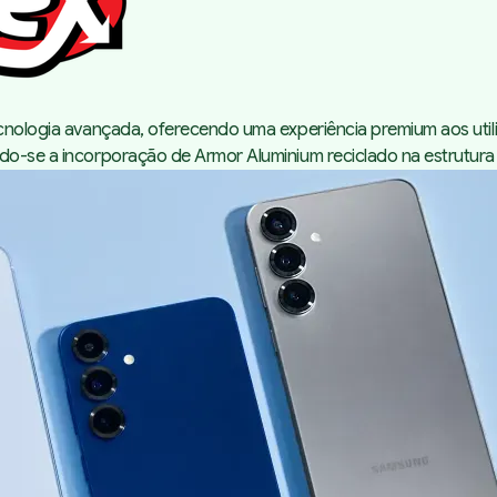
tecnologia avançada, oferecendo uma experiência premium aos ut
do-se a incorporação de Armor Aluminium reciclado na estrutura 