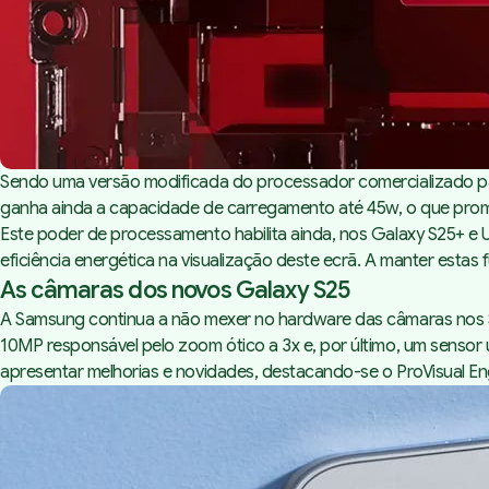
Sendo uma versão modificada do processador comercializado pa
ganha ainda a capacidade de carregamento até 45w, o que pro
Este poder de processamento habilita ainda, nos Galaxy S25+ e
eficiência energética na visualização deste ecrã. A manter est
As câmaras dos novos Galaxy S25
A Samsung continua a não mexer no hardware das câmaras nos S2
10MP responsável pelo zoom ótico a 3x e, por último, um sensor u
apresentar melhorias e novidades, destacando-se o ProVisual E