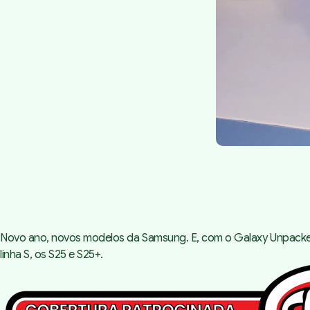
Novo ano, novos modelos da Samsung. E, com o Galaxy Unpacke
linha S, os S25 e S25+.