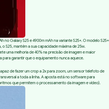
mAh no Galaxy S25 e 4900m mAh na variante S25+. O modelo S25+
, o S25, mantém a sua capacidade máxima de 25w.
mete uma melhoria de 40% na precisão de imagem e maior
ea para garantir que o equipamento nunca aquece.
apaz de fazer um crop a 2x para zoom, um sensor telefoto de
ransversal a toda a linha. A aposta está no software para
goritmos que permitem o processamento da imagem e vídeo).