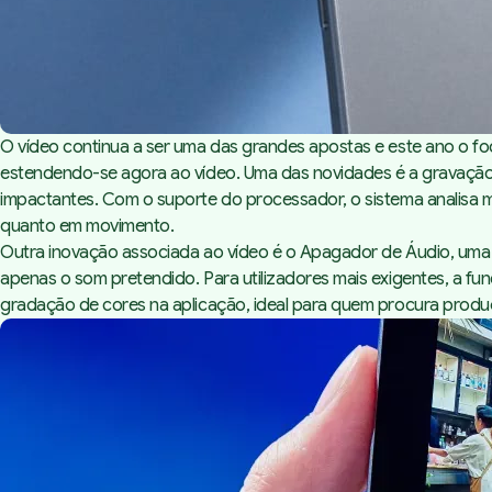
O vídeo continua a ser uma das grandes apostas e este ano o foc
estendendo-se agora ao vídeo. Uma das novidades é a gravação 
impactantes. Com o suporte do processador, o sistema analisa 
quanto em movimento.
Outra inovação associada ao vídeo é o Apagador de Áudio, uma 
apenas o som pretendido. Para utilizadores mais exigentes, a f
gradação de cores na aplicação, ideal para quem procura produç