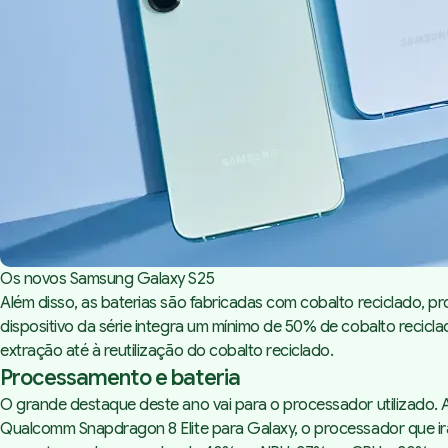
Os novos Samsung Galaxy S25
Além disso, as baterias são fabricadas com cobalto reciclado, pr
dispositivo da série integra um mínimo de 50% de cobalto recicl
extração até à reutilização do cobalto reciclado.
Processamento e bateria
O grande destaque deste ano vai para o processador utilizado. 
Qualcomm Snapdragon 8 Elite para Galaxy, o processador que ir