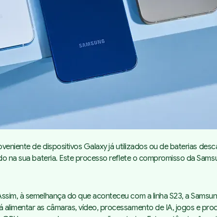
oveniente de dispositivos Galaxy já utilizados ou de baterias de
ado na sua bateria. Este processo reflete o compromisso da Sams
Assim, à semelhança do que aconteceu com a linha S23, a Samsun
á alimentar as câmaras, vídeo, processamento de IA, jogos e p