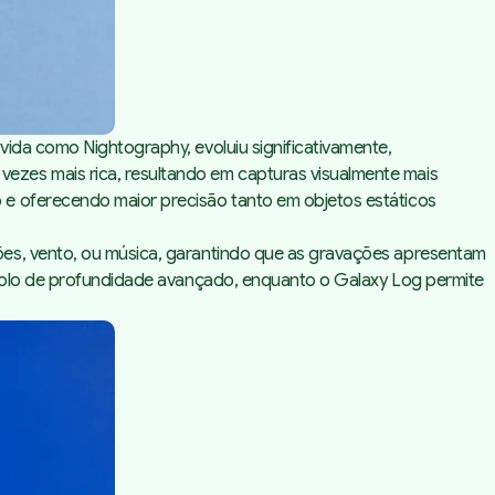
ida como Nightography, evoluiu significativamente,
ezes mais rica, resultando em capturas visualmente mais
 e oferecendo maior precisão tanto em objetos estáticos
ões, vento, ou música, garantindo que as gravações apresentam
ntrolo de profundidade avançado, enquanto o Galaxy Log permite