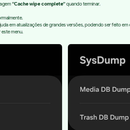
nsagem
“Cache wipe complete”
quando terminar.
normalmente.
juda em atualizações de grandes versões, podendo ser feito em q
 este menu.