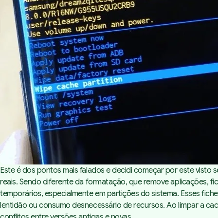
Este é dos pontos mais falados e decidi começar por este visto 
reais. Sendo diferente da formatação, que remove aplicações,
temporários, especialmente em partições do sistema. Esses fich
lentidão ou consumo desnecessário de recursos. Ao limpar a cach
conflitos entre versões antigas e novas.