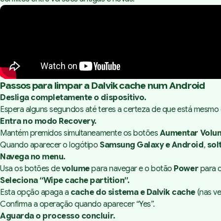
Passos para limpar a Dalvik cache num Android
Desliga completamente o dispositivo.
Espera alguns segundos até teres a certeza de que está mesmo
Entra no modo Recovery.
Mantém premidos simultaneamente os botões
Aumentar Volum
Quando aparecer o logótipo
Samsung Galaxy e Android
,
sol
Navega no menu.
Usa os botões de
volume
para navegar e o botão
Power
para c
Seleciona “Wipe cache partition”.
Esta opção apaga a
cache do sistema e Dalvik cache
(nas ve
Confirma a operação quando aparecer “Yes”.
Aguarda o processo concluir.