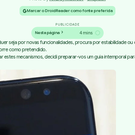
Marcar o DroidReader como fonte preferida
PUBLICIDADE
4 mins
Nesta página
er seja por novas funcionalidades, procura por estabilidade ou 
corre como pretendido.
r estes mecanismos, decidi preparar-vos um guia intemporal para
Passos para limpar a Dalvik
cache num Android