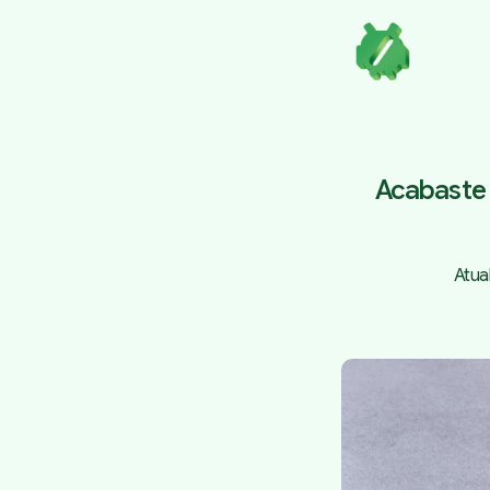
Acabaste 
Atua