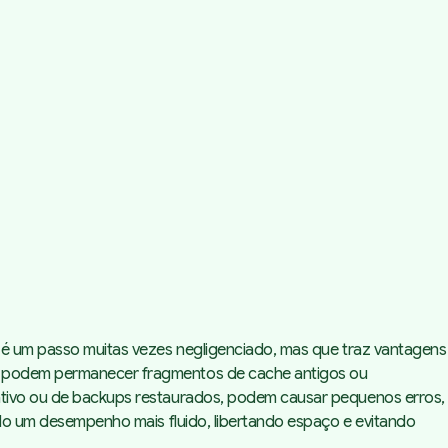
e é um passo muitas vezes negligenciado, mas que traz vantagens
mos podem permanecer fragmentos de cache antigos ou
rativo ou de backups restaurados, podem causar pequenos erros,
indo um desempenho mais fluido, libertando espaço e evitando