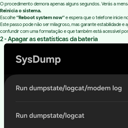
O procedimento demora apenas alguns segundos. Verás a me
Reinicia o sistema.
Escolhe
“Reboot system now”
e espera que o telefone inicie 
Este passo pode não ser milagroso, mas garante estabilidade e a
confundir com uma formatação e que também está acessível por
2 - Apagar as estatísticas da bateria