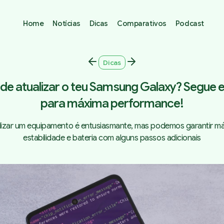
Home
Notícias
Dicas
Comparativos
Podcast
Dicas
de atualizar o teu Samsung Galaxy? Segue e
para máxima performance!
lizar um equipamento é entusiasmante, mas podemos garantir m
estabilidade e bateria com alguns passos adicionais