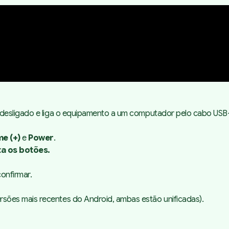
 desligado e liga o equipamento a um computador pelo cabo USB
e (+)
e
Power
.
ta os botões.
onfirmar.
rsões mais recentes do Android, ambas estão unificadas).