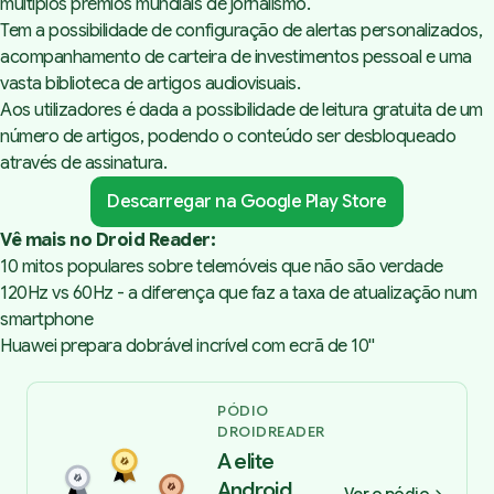
múltiplos prémios mundiais de jornalismo.
Tem a possibilidade de configuração de alertas personalizados,
acompanhamento de carteira de investimentos pessoal e uma
vasta biblioteca de artigos audiovisuais.
Aos utilizadores é dada a possibilidade de leitura gratuita de um
número de artigos, podendo o conteúdo ser desbloqueado
através de assinatura.
Descarregar na Google Play Store
Vê mais no Droid Reader:
10 mitos populares sobre telemóveis que não são verdade
120Hz vs 60Hz - a diferença que faz a taxa de atualização num
smartphone
Huawei prepara dobrável incrível com ecrã de 10''
PÓDIO
DROIDREADER
A elite
Android,