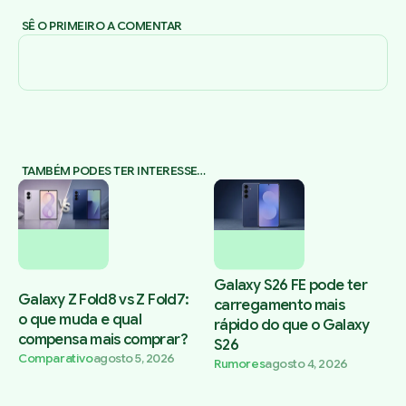
SÊ O PRIMEIRO A COMENTAR
TAMBÉM PODES TER INTERESSE…
Galaxy S26 FE pode ter
Galaxy Z Fold8 vs Z Fold7:
carregamento mais
o que muda e qual
rápido do que o Galaxy
compensa mais comprar?
S26
Comparativo
agosto 5, 2026
Rumores
agosto 4, 2026