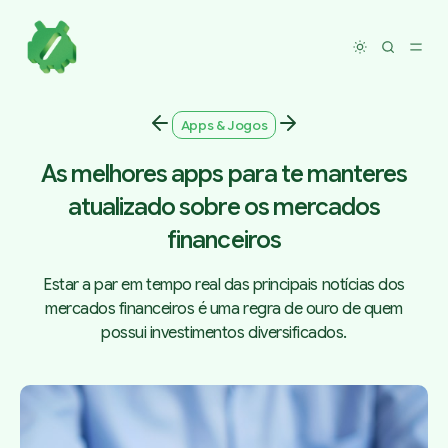
Toggle dar
Apps & Jogos
As melhores apps para te manteres
atualizado sobre os mercados
financeiros
Estar a par em tempo real das principais notícias dos
mercados financeiros é uma regra de ouro de quem
possui investimentos diversificados.