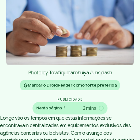
Photo by 
Towfiqu barbhuiya
 / 
Unsplash
Marcar o DroidReader como fonte preferida
PUBLICIDADE
2 mins
Nesta página
Longe vão os tempos em que estas informações se
encontravam centralizadas em equipamentos exclusivos das
agências bancárias ou bolsistas. Com o avanço dos