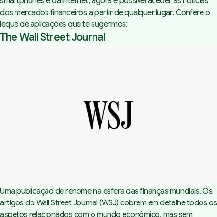
smartphones e da internet, agora é possível aceder às notícias
dos mercados financeiros a partir de qualquer lugar. Confere o
leque de aplicações que te sugerimos:
The Wall Street Journal
Uma publicação de renome na esfera das finanças mundiais. Os
artigos do Wall Street Journal (WSJ) cobrem em detalhe todos os
aspetos relacionados com o mundo económico, mas sem