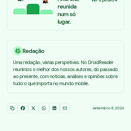
Ver o pódio
reunida
num só
lugar.
Redação
Uma redação, várias perspetivas. No DroidReader
reunimos o melhor dos nossos autores, do passado
ao presente, com notícias, análises e opiniões sobre
tudo o que importa no mundo mobile.
setembro 8, 2024
Copiar link
Facebook
X
WhatsApp
LinkedIn
Email