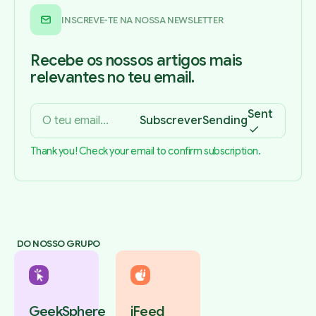
INSCREVE-TE NA NOSSA NEWSLETTER
Recebe os nossos artigos mais
relevantes no teu email.
Sent
Subscrever
Sending
Thank you! Check your email to confirm subscription.
DO NOSSO GRUPO
GeekSphere
iFeed