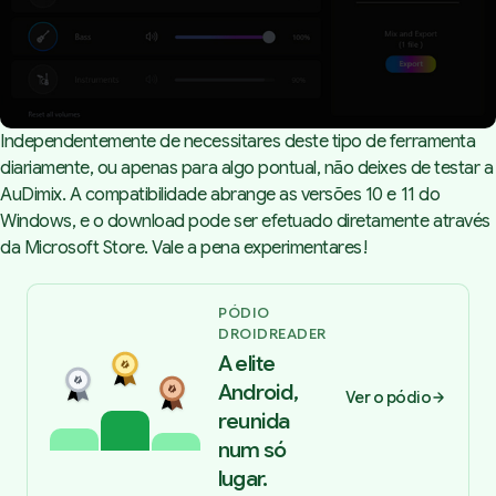
Independentemente de necessitares deste tipo de ferramenta
diariamente, ou apenas para algo pontual, não deixes de testar a
AuDimix
. A compatibilidade abrange as versões 10 e 11 do
Windows, e o download pode ser efetuado diretamente através
da
Microsoft Store
. Vale a pena experimentares!
PÓDIO
DROIDREADER
A elite
Android,
Ver o pódio
reunida
num só
lugar.