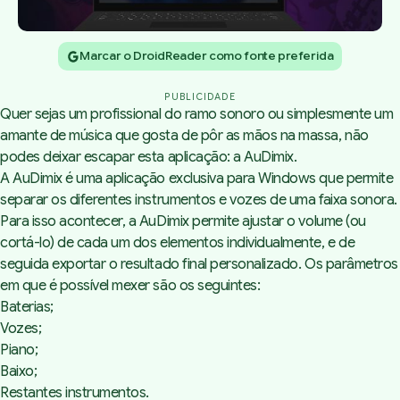
Marcar o DroidReader como fonte preferida
PUBLICIDADE
Quer sejas um profissional do ramo sonoro ou simplesmente um
amante de música que gosta de pôr as mãos na massa, não
podes deixar escapar esta aplicação: a
AuDimix
.
A
AuDimix
é uma aplicação exclusiva para Windows que permite
separar os diferentes instrumentos e vozes de uma faixa sonora.
Para isso acontecer, a
AuDimix
permite ajustar o volume (ou
cortá-lo) de cada um dos elementos individualmente, e de
seguida exportar o resultado final personalizado. Os parâmetros
em que é possível mexer são os seguintes:
Baterias;
Vozes;
Piano;
Baixo;
Restantes instrumentos.