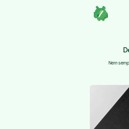
D
Nem sempr