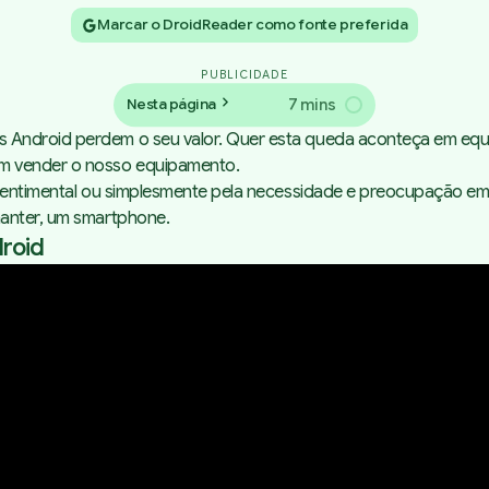
Marcar o DroidReader como fonte preferida
PUBLICIDADE
7 mins
Nesta página
s Android perdem o seu valor. Quer esta queda aconteça em eq
m vender o nosso equipamento.
 sentimental ou simplesmente pela necessidade e preocupação em
manter, um smartphone.
roid