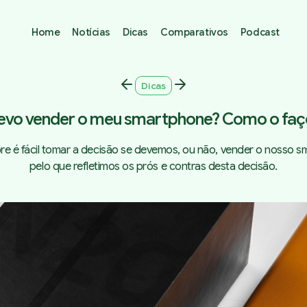
Home
Notícias
Dicas
Comparativos
Podcast
Dicas
evo vender o meu smartphone? Como o faç
e é fácil tomar a decisão se devemos, ou não, vender o nosso s
pelo que refletimos os prós e contras desta decisão.