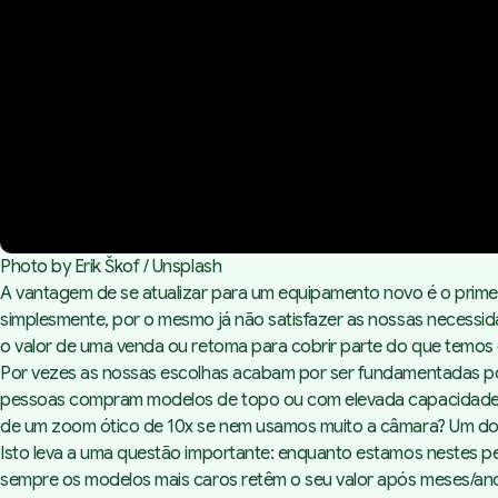
Photo by 
Erik Škof
 / 
Unsplash
A vantagem de se atualizar para um equipamento novo é o prim
simplesmente, por o mesmo já não satisfazer as nossas necessid
o valor de uma venda ou retoma para cobrir parte do que temos
Por vezes as nossas escolhas acabam por ser fundamentadas po
pessoas compram modelos de topo ou com elevada capacidade d
de um zoom ótico de 10x se nem usamos muito a câmara? Um dow
Isto leva a uma questão importante: enquanto estamos nestes p
sempre os modelos mais caros retêm o seu valor após meses/anos