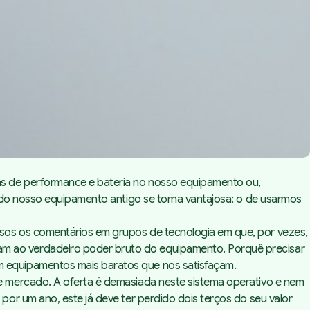
as de performance e bateria no nosso equipamento ou,
 do nosso equipamento antigo se torna vantajosa: o de usarmos
sos os comentários em grupos de tecnologia em que, por vezes,
m ao verdadeiro poder bruto do equipamento. Porquê precisar
 equipamentos mais baratos que nos satisfaçam.
e mercado. A oferta é demasiada neste sistema operativo e nem
or um ano, este já deve ter perdido dois terços do seu valor