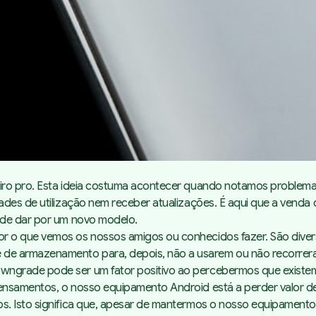
eiro pro. Esta ideia costuma acontecer quando notamos problem
ades de utilização nem receber atualizações. É aqui que a venda
 de dar por um novo modelo.
r o que vemos os nossos amigos ou conhecidos fazer. São diver
e armazenamento para, depois, não a usarem ou não recorrera
ngrade pode ser um fator positivo ao percebermos que existem
ensamentos, o nosso equipamento Android está a perder valor d
. Isto significa que, apesar de mantermos o nosso equipamento p