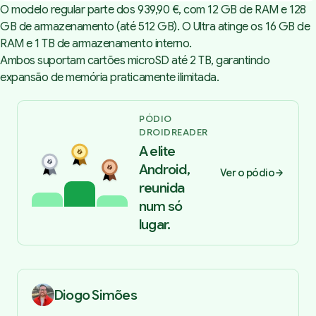
O modelo regular parte dos 939,90 €, com 12 GB de RAM e 128
GB de armazenamento (até 512 GB). O Ultra atinge os 16 GB de
RAM e 1 TB de armazenamento interno.
Ambos suportam cartões microSD até 2 TB, garantindo
expansão de memória praticamente ilimitada.
PÓDIO
DROIDREADER
A elite
Android,
Ver o pódio
reunida
num só
lugar.
Diogo Simões