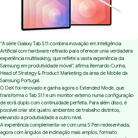
“A série Galaxy Tab S11 combina inovação em Inteligência
Artificial com hardware refinado para oferecer uma verdadeira
experiência multitasking, que reflete a vasta experiência da
Samsung em produtividade móvel”,
afirma Bernardo Cunha,
Head of Strategy & Product Marketing da área de Mobile da
Samsung Portugal.
O DeX foi renovado e ganha agora o Extended Mode, que
transforma o Tab S11 e um monitor externo numa configuração
de ecrã duplo com continuidade perfeita. Para além disso, é
possível criar até quatro ambientes de trabalho distintos,
elevando a produtividade a outro nível.
A experiência complementa-se com uma S Pen redesenhada,
agora com ângulos de inclinação mais amplos, formato