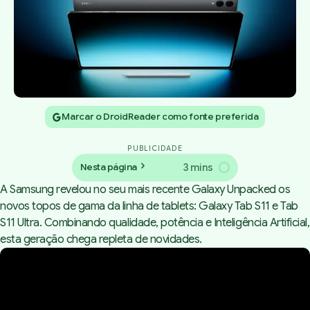
Marcar o DroidReader como fonte preferida
PUBLICIDADE
3 mins
Nesta página
A Samsung revelou no seu mais recente Galaxy Unpacked os
novos topos de gama da linha de tablets: Galaxy Tab S11 e Tab
S11 Ultra. Combinando qualidade, potência e Inteligência Artificial,
esta geração chega repleta de novidades.