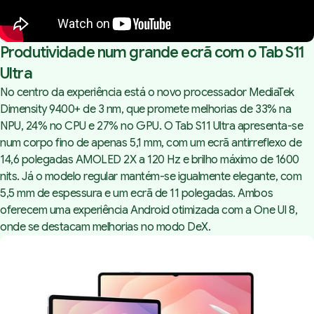
Produtividade num grande ecrã com o Tab S11
Ultra
No centro da experiência está o novo processador MediaTek
Dimensity 9400+ de 3 nm, que promete melhorias de 33% na
NPU, 24% no CPU e 27% no GPU. O Tab S11 Ultra apresenta-se
num corpo fino de apenas 5,1 mm, com um ecrã antirreflexo de
14,6 polegadas AMOLED 2X a 120 Hz e brilho máximo de 1600
nits. Já o modelo regular mantém-se igualmente elegante, com
5,5 mm de espessura e um ecrã de 11 polegadas. Ambos
oferecem uma experiência Android otimizada com a One UI 8,
onde se destacam melhorias no modo DeX.