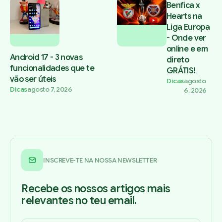
Benfica x
Hearts na
Liga Europa
- Onde ver
online e em
Android 17 - 3 novas
direto
funcionalidades que te
GRÁTIS!
vão ser úteis
Dicas
agosto
Dicas
agosto 7, 2026
6, 2026
INSCREVE-TE NA NOSSA NEWSLETTER
Recebe os nossos artigos mais
relevantes no teu email.