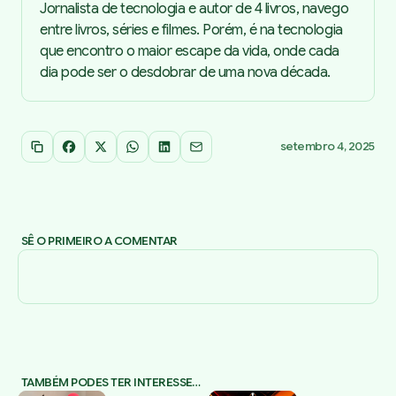
Jornalista de tecnologia e autor de 4 livros, navego
entre livros, séries e filmes. Porém, é na tecnologia
que encontro o maior escape da vida, onde cada
dia pode ser o desdobrar de uma nova década.
setembro 4, 2025
Copiar link
Facebook
X
WhatsApp
LinkedIn
Email
SÊ O PRIMEIRO A COMENTAR
TAMBÉM PODES TER INTERESSE…