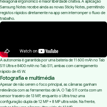
hexagonal ergonómico e maior liberdade criativa. A aplicação
Samsung Notes recebe ainda as novas Sticky Notes, permitindo
registos rápidos diretamente na app sem interromper o fluxo de
trabalho.
A autonomia é garantida por uma bateria de 11 600 mAh no Tab
S11 Ultra e 8400 mAh no Tab S11, ambas com carregamento
rápido de 45 W.
Fotografia e multimédia
Apesar de não serem o foco principal, as câmaras ganham
relevância com as ferramentas de IA. O Tab S11 conta com um
sensor traseiro de 13 MP, enquanto o Ultra traz uma
configuração dupla de 12 MP + 8 MP ultra wide. Na frente,