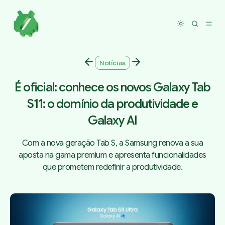
Toggle dar
Notícias
É oficial: conhece os novos Galaxy Tab
S11: o domínio da produtividade e
Galaxy AI
Com a nova geração Tab S, a Samsung renova a sua
aposta na gama premium e apresenta funcionalidades
que prometem redefinir a produtividade.