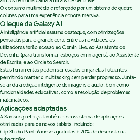
ambos têm uma câmara ultra wide de 12 MP.
O consumo multimédia é reforçado por um sistema de quatro
colunas para uma experiência sonora imersiva.
O leque da Galaxy AI
A inteligência artificial assume destaque, com otimizações
pensadas para o grande ecrã. Entre as novidades, os
utilizadores terão acesso ao Gemini Live, ao Assistente de
Desenho (para transformar esboços em imagens), ao Assistente
de Escrita, e ao Circle to Search.
Estas ferramentas podem ser usadas em janelas flutuantes,
permitindo manter o multitasking sem perder progresso. Junta-
se ainda a edição inteligente de imagens e áudio, bem como
funcionalidades educativas, como a resolução de problemas
matemáticos.
Aplicações adaptadas
A Samsung reforça também o ecossistema de aplicações
otimizadas para os novos tablets, incluindo:
Clip Studio Paint: 6 meses gratuitos + 20% de desconto na
subscrição;