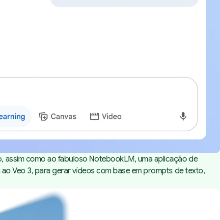
io, assim como ao fabuloso NotebookLM, uma aplicação de
a ao Veo 3, para gerar vídeos com base em prompts de texto,