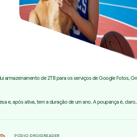
inclui armazenamento de 2TB para os serviços de Google Fotos, G
resa
e, após ativa, tem a duração de um ano. A poupança é, claro,
PÓDIO DROIDREADER