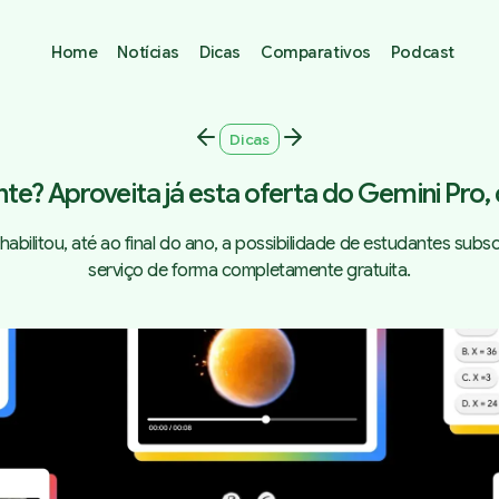
Home
Notícias
Dicas
Comparativos
Podcast
Dicas
te? Aproveita já esta oferta do Gemini Pro
abilitou, até ao final do ano, a possibilidade de estudantes sub
serviço de forma completamente gratuita.