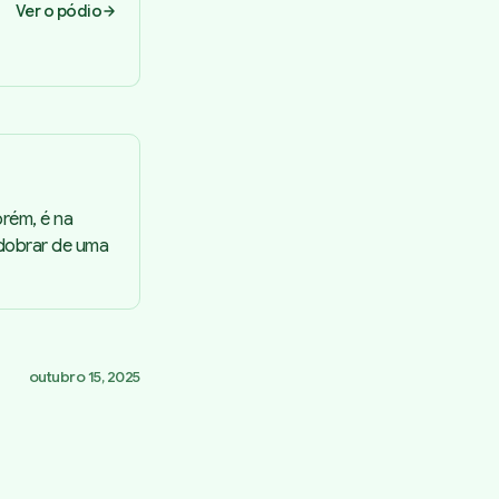
Ver o pódio
Porém, é na
sdobrar de uma
outubro 15, 2025