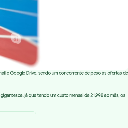
mail e Google Drive, sendo um concorrente de peso às ofertas de
 gigantesca, já que tendo um custo mensal de 21,99€ ao mês, os