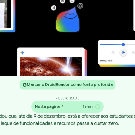
Marcar o DroidReader como fonte preferida
PUBLICIDADE
1 min
Nesta página
ciou
que, até dia 9 de dezembro, está a oferecer aos estudantes 
 leque de funcionalidades e recursos passa a custar zero.