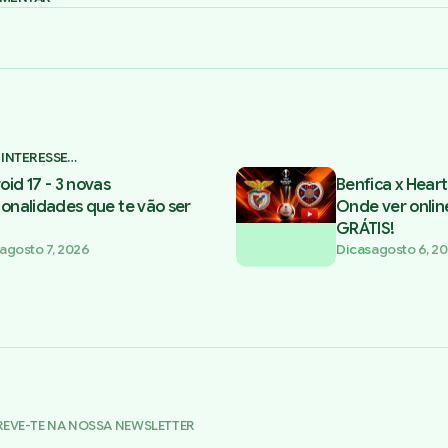
 INTERESSE…
oid 17 - 3 novas
Benfica x Heart
ionalidades que te vão ser
Onde ver onlin
GRÁTIS!
agosto 7, 2026
Dicas
agosto 6, 2
REVE-TE NA NOSSA NEWSLETTER