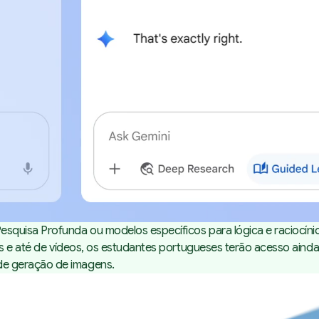
squisa Profunda ou modelos específicos para lógica e raciocín
os e até de vídeos, os estudantes portugueses terão acesso aind
de geração de imagens.