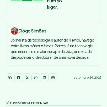
num só
lugar.
Diogo Simões
Jornalista de tecnologia e autor de 4 livros, navego
entre livros, séries e filmes. Porém, é na tecnologia
que encontro o maior escape da vida, onde cada
dia pode ser o desdobrar de uma nova década.
setembro 24, 2025
Copiar link
Facebook
X
WhatsApp
LinkedIn
Email
SÊ O PRIMEIRO A COMENTAR