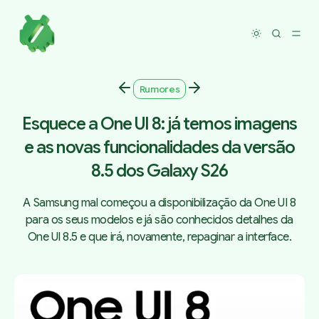
Toggle dar
Rumores
Esquece a One UI 8: já temos imagens
e as novas funcionalidades da versão
8.5 dos Galaxy S26
A Samsung mal começou a disponibilização da One UI 8
para os seus modelos e já são conhecidos detalhes da
One UI 8.5 e que irá, novamente, repaginar a interface.