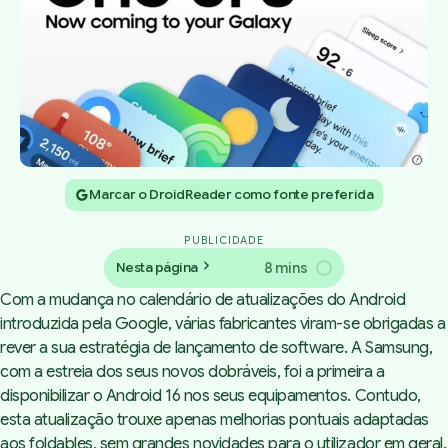
Marcar o DroidReader como fonte preferida
PUBLICIDADE
8 mins
Nesta página
Com a mudança no calendário de atualizações do Android
introduzida pela Google, várias fabricantes viram-se obrigadas a
rever a sua estratégia de lançamento de software. A Samsung,
com a estreia dos seus novos dobráveis, foi a primeira a
disponibilizar o Android 16 nos seus equipamentos. Contudo,
esta atualização trouxe apenas melhorias pontuais adaptadas
aos foldables, sem grandes novidades para o utilizador em geral.