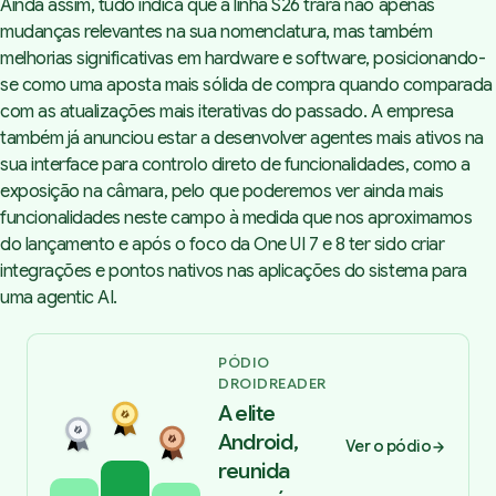
Ainda assim, tudo indica que a linha S26 trará não apenas
mudanças relevantes na sua nomenclatura, mas também
melhorias significativas em hardware e software, posicionando-
se como uma aposta mais sólida de compra quando comparada
com as atualizações mais iterativas do passado. A empresa
também já anunciou estar a desenvolver agentes mais ativos na
sua interface para controlo direto de funcionalidades, como a
exposição na câmara, pelo que poderemos ver ainda mais
funcionalidades neste campo à medida que nos aproximamos
do lançamento e após o foco da One UI 7 e 8 ter sido criar
integrações e pontos nativos nas aplicações do sistema para
uma agentic AI.
PÓDIO
DROIDREADER
A elite
Android,
Ver o pódio
reunida