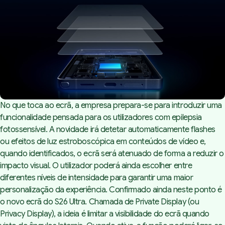
No que toca ao ecrã, a empresa prepara-se para introduzir uma
funcionalidade pensada para os utilizadores com epilepsia
fotossensível. A novidade irá detetar automaticamente flashes
ou efeitos de luz estroboscópica em conteúdos de vídeo e,
quando identificados, o ecrã será atenuado de forma a reduzir o
impacto visual. O utilizador poderá ainda escolher entre
diferentes níveis de intensidade para garantir uma maior
personalização da experiência. Confirmado ainda neste ponto é
o novo ecrã do S26 Ultra. Chamada de Private Display (ou
Privacy Display), a ideia é limitar a visibilidade do ecrã quando