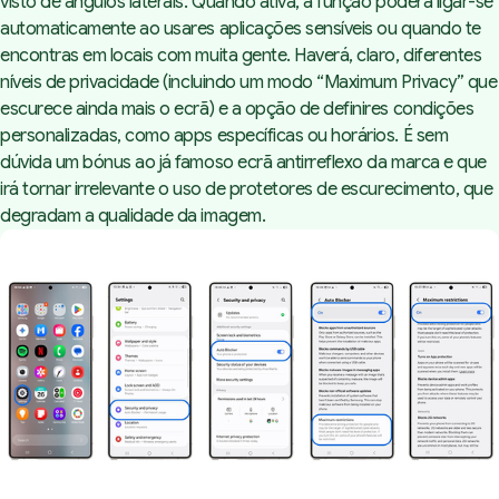
visto de ângulos laterais. Quando ativa, a função poderá ligar-se
automaticamente ao usares aplicações sensíveis ou quando te
encontras em locais com muita gente. Haverá, claro, diferentes
níveis de privacidade (incluindo um modo “Maximum Privacy” que
escurece ainda mais o ecrã) e a opção de definires condições
personalizadas, como apps específicas ou horários. É sem
dúvida um bónus ao já famoso ecrã antirreflexo da marca e que
irá tornar irrelevante o uso de protetores de escurecimento, que
degradam a qualidade da imagem.