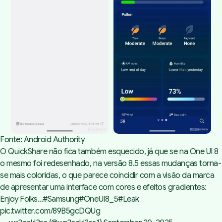
Fonte: Android Authority
O QuickShare não fica também esquecido, já que se na One UI 8
o mesmo foi redesenhado, na versão 8.5 essas mudanças torna-
se mais coloridas, o que parece coincidir com a visão da marca
de apresentar uma interface com cores e efeitos gradientes:
Enjoy Folks...
#Samsung
#OneUI8_5
#Leak
pic.twitter.com/89B5gcDQUg