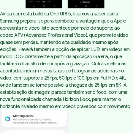
Ainda com esta build da One UI 8.5, ficamos a saber que a
Samsung prepara-se para combater a vantagem que a Apple
apresenta no vídeo. Isto acontece por meio do suporte ao
codec APV (Advanced Professional Video), que promete vídeo
quase sem perdas, mantendo alta qualidade mesmo após
edições. Haverá também a opção de aplicar LUTs em vídeos em
modo LOG diretamente a partir da aplicação Galeria, o que
facilitará o trabalho de cor após a gravação. Outras melhorias
apontadas incluem novas taxas de fotogramas adicionais no
vídeo, com suporte a 25 fps, 50 fps e 100 fps em Full HD e 4K,
onde também se torne possível a chegada de 25 fps em 8K. A
estabilização de imagem parece também ser o foco, com uma
nova funcionalidade chamada Horizon Lock, para manter o
horizonte nivelado mesmo em vídeos gravados com movimento.