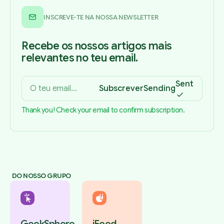
INSCREVE-TE NA NOSSA NEWSLETTER
Recebe os nossos artigos mais
relevantes no teu email.
Sent
Subscrever
Sending
Thank you! Check your email to confirm subscription.
DO NOSSO GRUPO
GeekSphere
iFeed