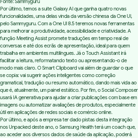
Fonte: Sammyguru
Por último, temos a suite Galaxy AI que ganha quatro novas
funcionalidades, uma delas vinda da versão chinesa da One UI,
pelo Sammyguru.
Com a One UI 8.5 teremos novas ferramentas
para melhorar a produtividade, acessibilidade e criatividade. A
função Meeting Assist promete traduções em tempo real de
conversas e até dos ecrãs de apresentação, ideal para quem
trabalha em ambientes multilíngues. Já o Touch Assistant irá
facilitar a leitura, reformatando texto ou apresentando-o de
modo mais claro. O Smart Clipboard vai além de guardar o que
se copia: vai sugerir ações inteligentes como correção
gramatical, tradução ou resumo automático, dando mais vida ao
que é, atualmente, um painel estático. Por fim, o Social Composer
usará IA generativa para ajudar a criar publicações com base em
imagens ou automatizar avaliações de produtos, especialmente
útil em aplicações de redes sociais e comércio online.
Por último, e após a empresa ter dado pistas desta integração
nos Unpacked deste ano, o Samsung Health terá um coach que,
ao aceder aos diversos dados de saúde da aplicação, poderá