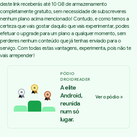
deste
link
receberás até 10 GB de armazenamento
completamente gratuito, sem necessidade de subscreveres
nenhum plano acima mencionado! Contudo, e como temos a
certeza que vais gostar daquilo que vais experimentar, podes
efetuar o upgrade para um plano a qualquer momento, sem
perderes nenhum conteúdo que já tenhas enviado para o
serviço. Com todas estas vantagens, experimenta, pois não te
vais arrepender!
PÓDIO
DROIDREADER
A elite
Android,
Ver o pódio
reunida
num só
lugar.