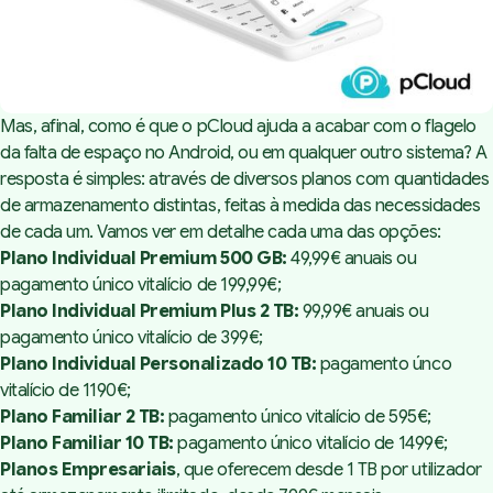
Mas, afinal, como é que o
pCloud
ajuda a acabar com o flagelo
da falta de espaço no Android, ou em qualquer outro sistema? A
resposta é simples: através de diversos planos com quantidades
de armazenamento distintas, feitas à medida das necessidades
de cada um. Vamos ver em detalhe cada uma das opções:
Plano Individual Premium 500 GB:
49,99€ anuais ou
pagamento único vitalício de 199,99€;
Plano Individual Premium Plus 2 TB:
99,99€ anuais ou
pagamento único vitalício de 399€;
Plano Individual Personalizado 10 TB:
pagamento únco
vitalício de 1190€;
Plano Familiar 2 TB:
pagamento único vitalício de 595€;
Plano Familiar 10 TB:
pagamento único vitalício de 1499€;
Planos Empresariais
, que oferecem desde 1 TB por utilizador