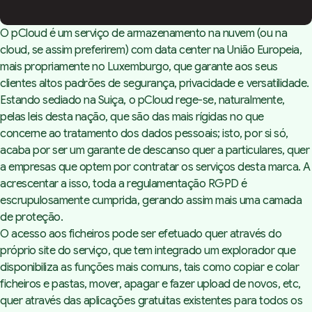
O
pCloud
é um serviço de armazenamento na nuvem (ou na
cloud
, se assim preferirem) com
data center
na União Europeia,
mais propriamente no Luxemburgo, que garante aos seus
clientes altos padrões de segurança, privacidade e versatilidade.
Estando sediado na Suiça, o
pCloud
rege-se, naturalmente,
pelas leis desta nação, que são das mais rígidas no que
concerne ao tratamento dos dados pessoais; isto, por si só,
acaba por ser um garante de descanso quer a particulares, quer
a empresas que optem por contratar os serviços desta marca. A
acrescentar a isso, toda a regulamentação RGPD é
escrupulosamente cumprida, gerando assim mais uma camada
de proteção.
O acesso aos ficheiros pode ser efetuado quer através do
próprio site do serviço, que tem integrado um explorador que
disponibiliza as funções mais comuns, tais como copiar e colar
ficheiros e pastas, mover, apagar e fazer
upload
de novos, etc,
quer através das aplicações gratuitas existentes para todos os