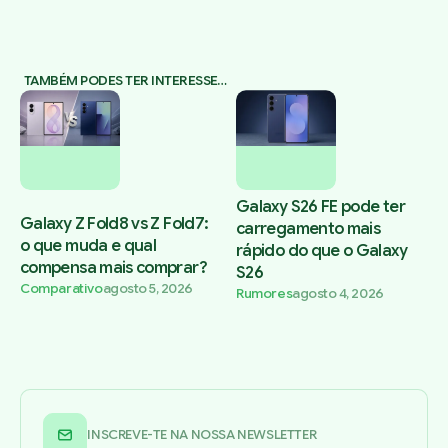
TAMBÉM PODES TER INTERESSE…
Galaxy S26 FE pode ter
Galaxy Z Fold8 vs Z Fold7:
carregamento mais
o que muda e qual
rápido do que o Galaxy
compensa mais comprar?
S26
Comparativo
agosto 5, 2026
Rumores
agosto 4, 2026
INSCREVE-TE NA NOSSA NEWSLETTER