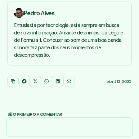
Pedro Alves
Entusiasta por tecnologia, está sempre em busca
de nova informação. Amante de animais, da Lego e
de Fórmula 1. Conduzir ao som de uma boa banda
sonora faz parte dos seus momentos de
descompressão.
abril 13, 2023
Copiar link
Facebook
X
WhatsApp
LinkedIn
Email
SÊ O PRIMEIRO A COMENTAR