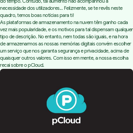
do tempo. Contudo, tal aumento não acompanhou a
necessidade dos utilizadores... Felizmente, se te revês neste
quadro, temos boas notícias para ti!
As plataformas de armazenamento na nuvem têm ganho cada
vez mais popularidade, e os motivos para tal dispensam qualquer
tipo de descrição. No entanto, nem todas são iguais, e na hora
de armazenarmos as nossas memórias digitais convém escolher
um serviço que nos garanta segurança e privacidade, acima de
quaisquer outros valores. Com isso em mente, a nossa escolha
recai sobre o
pCloud
.