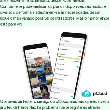
até armazenamento ilimitado, desde 7,99€ mensais.
Conforme se pode verificar, os planos disponíveis são muitos e
diversos, de forma a adaptarem-se às necessidades de um
leque o mais variado possível de utilizadores. Mas o melhor ainda
está para vir!
Gostavas de testar o serviço do
pCloud
, mas não queres investir
já o teu dinheiro? Não há problema! Se te registares através