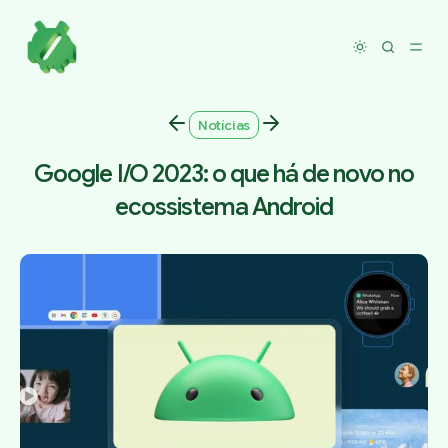
Toggle dar
Notícias
Google I/O 2023: o que há de novo no
ecossistema Android