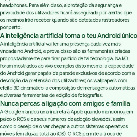
headphones. Para além disso, a proteção da segurança e
privacidade dos utilizadores ficará assegurada por alertas que
os mesmos irão receber quando são detetados rastreadores
por perto.
A inteligência artificial torna o teu Android único
A inteligência artificial vai ter uma presença cada vez mais
vincada no Android, e prova disso são as ferramentas criadas
propositadamente para tirar partido de tal tecnologia. Na I/O
foram mostrados ao vivo exemplos disto mesmo: a capacidade
do Android gerar papéis de parede exclusivos de acordo com a
descrição da pretensão dos utilizadores; os
wallpapers
com
efeito 3D cinemático; a composição de mensagens automáticas
e diversas ferramentas de edição de fotografias.
Nunca percas a ligação com amigos e família
A Google mandou uma indireta à Apple quando mencionou em
palco o RCS e os seus números de adoção elevados, assim
como o desejo de o ver chegar a outros sistemas operativos
móveis (em alusão total ao iOS). O RCS permite a troca de