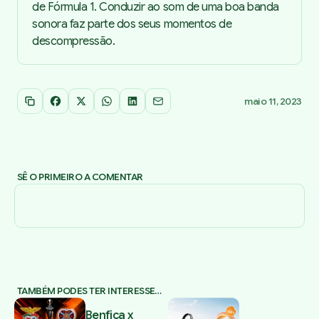
de Fórmula 1. Conduzir ao som de uma boa banda
sonora faz parte dos seus momentos de
descompressão.
maio 11, 2023
Copiar link
Facebook
X
WhatsApp
LinkedIn
Email
SÊ O PRIMEIRO A COMENTAR
TAMBÉM PODES TER INTERESSE…
Benfica x