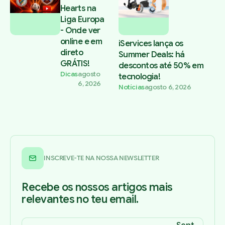
Hearts na
Liga Europa
- Onde ver
online e em
iServices lança os
direto
Summer Deals: há
GRÁTIS!
descontos até 50% em
Dicas
agosto
tecnologia!
6, 2026
Notícias
agosto 6, 2026
INSCREVE-TE NA NOSSA NEWSLETTER
Recebe os nossos artigos mais
relevantes no teu email.