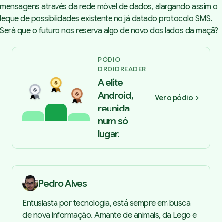
mensagens através da rede móvel de dados, alargando assim o
leque de possibilidades existente no já datado protocolo SMS.
Será que o futuro nos reserva algo de novo dos lados da maçã?
PÓDIO
DROIDREADER
A elite
Android,
Ver o pódio
reunida
num só
lugar.
Pedro Alves
Entusiasta por tecnologia, está sempre em busca
de nova informação. Amante de animais, da Lego e