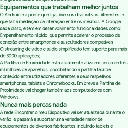
Equipamentos que trabalham melhor juntos
O Android é a ponte que liga diversos dispositivos diferentes, e
que faz a mediação da interação entre os mesmos. A Google
sabe disso, e tem em desenvolvimento funcionalidades como:
Emparelhamento rápido, que permite acelerar o processo de
conexão entre smartphones e auscultadores compatíveis;
O streaming de vídeo e aúdio simplificado tem suporte para mais
de 3000 aplicações;
A Partilha de Proximidade está atualmente ativa em cerca de três
mil milhões de aparelhos, possibilitando a partilha fácil de
conteúdo entre utilizadores diferentes e seus respetivos
smartphones, tablets e Chromebooks. Em breve a Partilha de
Proximidade vai chegar também aos computadores com
Windows.
Nunca mais percas nada
A rede Encontrar o meu Dispositivo vai ser atualizada durante o
verão, e passará a suportar uma variedade maior de
equipamentos de diversos fabricantes, incluindo tablets e