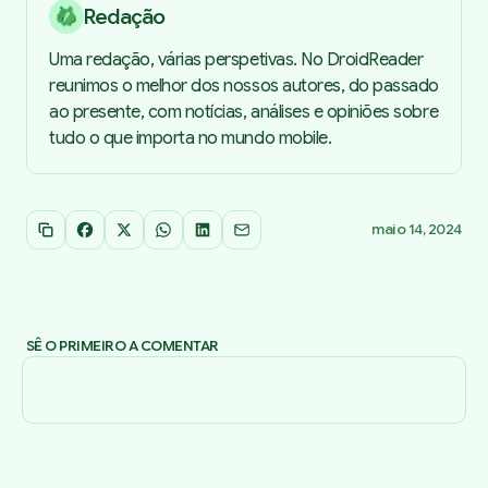
Redação
Uma redação, várias perspetivas. No DroidReader
reunimos o melhor dos nossos autores, do passado
ao presente, com notícias, análises e opiniões sobre
tudo o que importa no mundo mobile.
maio 14, 2024
Copiar link
Facebook
X
WhatsApp
LinkedIn
Email
SÊ O PRIMEIRO A COMENTAR