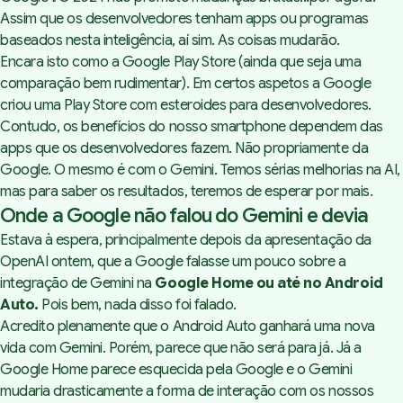
Assim que os desenvolvedores tenham apps ou programas
baseados nesta inteligência, aí sim. As coisas mudarão.
Encara isto como a Google Play Store (ainda que seja uma
comparação bem rudimentar). Em certos aspetos a Google
criou uma Play Store com esteroides para desenvolvedores.
Contudo, os benefícios do nosso smartphone dependem das
apps que os desenvolvedores fazem. Não propriamente da
Google. O mesmo é com o Gemini. Temos sérias melhorias na AI,
mas para saber os resultados, teremos de esperar por mais.
Onde a Google não falou do Gemini e devia
Estava à espera, principalmente depois da apresentação da
OpenAI ontem, que a Google falasse um pouco sobre a
integração de Gemini na
Google Home ou até no Android
Auto.
Pois bem, nada disso foi falado.
Acredito plenamente que o Android Auto ganhará uma nova
vida com Gemini. Porém, parece que não será para já. Já a
Google Home parece esquecida pela Google e o Gemini
mudaria drasticamente a forma de interação com os nossos