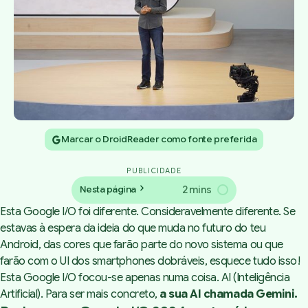
Marcar o DroidReader como fonte preferida
PUBLICIDADE
2 mins
Nesta página
Esta Google I/O foi diferente. Consideravelmente diferente. Se
estavas à espera da ideia do que muda no futuro do teu
Android, das cores que farão parte do novo sistema ou que
farão com o UI dos smartphones dobráveis, esquece tudo isso!
Esta Google I/O focou-se apenas numa coisa. AI (Inteligência
Artificial). Para ser mais concreto,
a sua AI chamada Gemini.