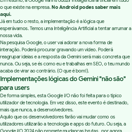
Em resumo, a Google vai introduzir inteligência artificial em tudo
o que existe na empresa.
No Android podes saber mais
aqui.
Já em tudo o resto, a implementação é a lógica que
esperávamos. Temos uma Inteligência Artificial a tentar arrumar a
nossa vida.
Na pesquisa Google, o user vai adorar a nova forma de
interação. Poderá procurar gravando um vídeo. Poderá
reagrupar ideias e a resposta da Gemini será mais concreta que
nunca. Ou seja, se és como eu e trabalhas em SEO, o teu mundo
acaba de virar ao contrário. (O que é bom!).
Implementações lógicas do Gemini "não são"
para users
De forma simples, esta Google I/O não foi feita para o típico
utilizador de tecnologia. Em vez disso, este evento é destinado,
mais que nunca, a desenvolvedores.
Aquilo que os desenvolvedores farão vai mudar como os
utilizadores utilizarão a tecnologia e apps do futuro. Ou seja, a
Google I/O 2024 não promete mudanças brutas...por agora.