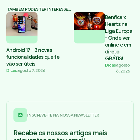
TAMBÉM PODES TER INTERESSE…
Benfica x
Hearts na
Liga Europa
- Onde ver
online e em
Android 17 - 3 novas
direto
funcionalidades que te
GRÁTIS!
vão ser úteis
Dicas
agosto
Dicas
agosto 7, 2026
6, 2026
INSCREVE-TE NA NOSSA NEWSLETTER
Recebe os nossos artigos mais