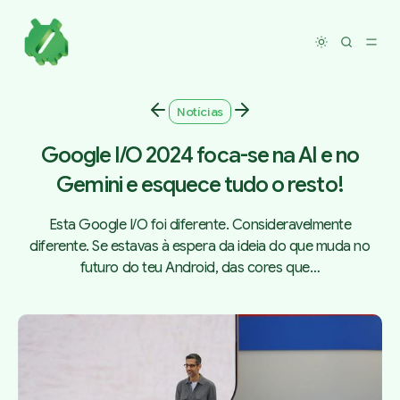
Toggle dar
Notícias
Google I/O 2024 foca-se na AI e no
Gemini e esquece tudo o resto!
Esta Google I/O foi diferente. Consideravelmente
diferente. Se estavas à espera da ideia do que muda no
futuro do teu Android, das cores que…