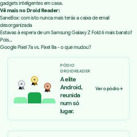
gadgets inteligentes em casa.
Vê mais no Droid Reader:
SaneBox: com isto nunca mais terás a caixa de email
desorganizada
Estavas à espera de um Samsung Galaxy Z Fold 6 mais barato?
Pois...
Google Pixel 7a vs. Pixel 8a - o que mudou?
PÓDIO
DROIDREADER
A elite
Android,
Ver o pódio
reunida
num só
lugar.