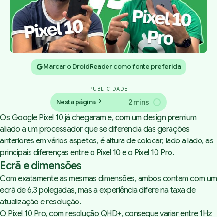
Marcar o DroidReader como fonte preferida
PUBLICIDADE
2 mins
Nesta página
Os Google Pixel 10 já chegaram e, com um design premium
aliado a um processador que se diferencia das gerações
anteriores em vários aspetos, é altura de colocar, lado a lado, as
principais diferenças entre o Pixel 10 e o Pixel 10 Pro.
Ecrã e dimensões
Com exatamente as mesmas dimensões, ambos contam com um
ecrã de 6,3 polegadas, mas a experiência difere na taxa de
atualização e resolução.
O Pixel 10 Pro, com resolução QHD+, consegue variar entre 1Hz