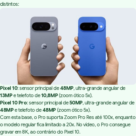
distintos:
Pixel 10
: sensor principal de
48MP
, ultra-grande angular de
13MP
e telefoto de
10,8MP
(zoom ótico 5x).
Pixel 10 Pro
: sensor principal de
50MP
, ultra-grande angular de
48MP
e telefoto de
48MP
(zoom ótico 5x).
Com esta base, o Pro suporta Zoom Pro Res até 100x, enquanto
o modelo regular fica limitado a 20x. No vídeo, o Pro consegue
gravar em 8K, ao contrário do Pixel 10.