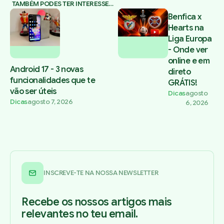
TAMBÉM PODES TER INTERESSE…
Benfica x
Hearts na
Liga Europa
- Onde ver
online e em
Android 17 - 3 novas
direto
funcionalidades que te
GRÁTIS!
vão ser úteis
Dicas
agosto
Dicas
agosto 7, 2026
6, 2026
INSCREVE-TE NA NOSSA NEWSLETTER
Recebe os nossos artigos mais
relevantes no teu email.