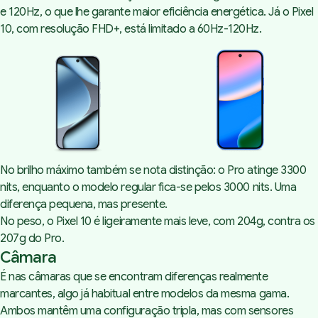
e 120Hz, o que lhe garante maior eficiência energética. Já o Pixel
10, com resolução FHD+, está limitado a 60Hz-120Hz.
No brilho máximo também se nota distinção: o Pro atinge 3300
nits, enquanto o modelo regular fica-se pelos 3000 nits. Uma
diferença pequena, mas presente.
No peso, o Pixel 10 é ligeiramente mais leve, com 204g, contra os
207g do Pro.
Câmara
É nas câmaras que se encontram diferenças realmente
marcantes, algo já habitual entre modelos da mesma gama.
Ambos mantêm uma configuração tripla, mas com sensores