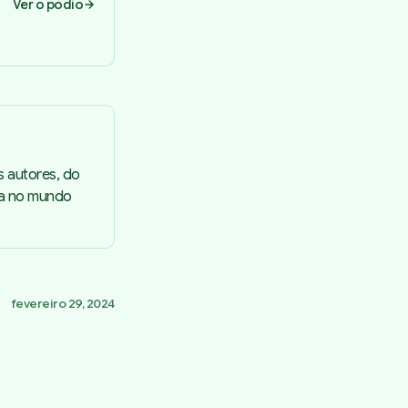
Ver o pódio
s autores, do
ta no mundo
fevereiro 29, 2024