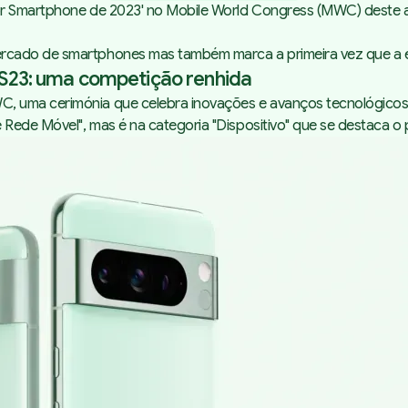
or Smartphone de 2023' no Mobile World Congress (MWC) deste ano,
cado de smartphones mas também marca a primeira vez que a emp
y S23: uma competição renhida
 uma cerimónia que celebra inovações e avanços tecnológicos na
e Rede Móvel", mas é na categoria "Dispositivo" que se destaca 