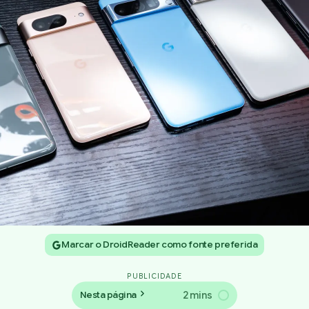
Marcar o DroidReader como fonte preferida
PUBLICIDADE
2 mins
Nesta página