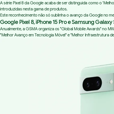
A série Pixel 8 da Google acaba de ser distinguida como o 'Melh
introduzidas nesta gama de produtos.
Este reconhecimento não só sublinha o avanço da Google no mer
Google Pixel 8, iPhone 15 Pro e Samsung Galax
Anualmente, a GSMA organiza os
"Global Mobile Awards"
no MWC,
"Melhor Avanço em Tecnologia Móvel" e "Melhor Infraestrutura d