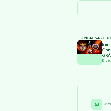
TAMBÉM PODES TER
Benf
Onde
GRÁT
Dicas
INSC