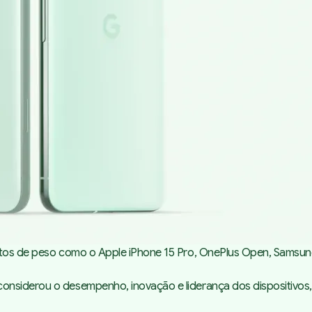
tos de peso como o Apple iPhone 15 Pro, OnePlus Open, Samsung Ga
siderou o desempenho, inovação e liderança dos dispositivos, an