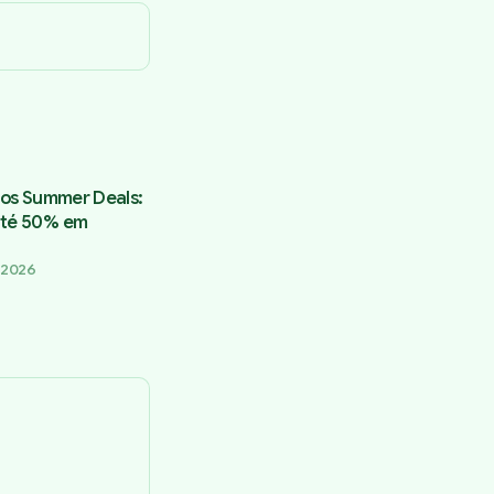
a os Summer Deals:
até 50% em
 2026