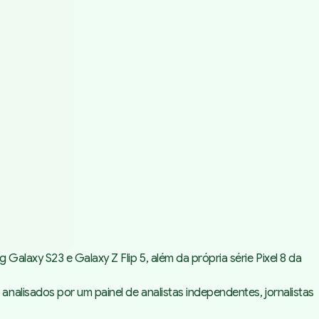
laxy S23 e Galaxy Z Flip 5, além da própria série Pixel 8 da
alisados por um painel de analistas independentes, jornalistas