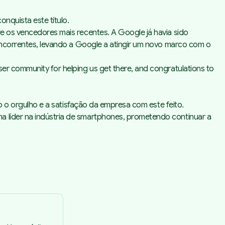
onquista este título.
re os vencedores mais recentes. A Google já havia sido
concorrentes, levando a Google a atingir um novo marco com o
user community for helping us get there, and congratulations to
do o orgulho e a satisfação da empresa com este feito.
a líder na indústria de smartphones, prometendo continuar a