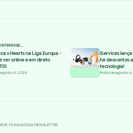
 INTERESSE…
ica x Hearts na Liga Europa -
iServices lanç
 ver online e em direto
há descontos 
IS!
tecnologia!
agosto 6, 2026
Notícias
agosto 6,
REVE-TE NA NOSSA NEWSLETTER