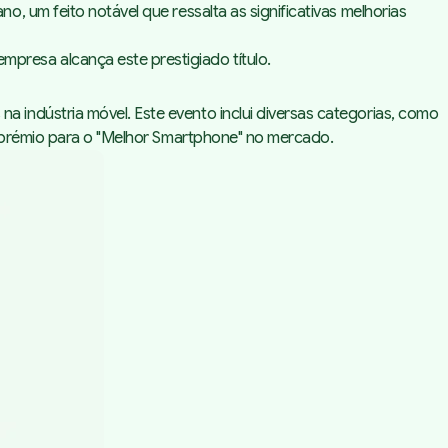
 um feito notável que ressalta as significativas melhorias
resa alcança este prestigiado título.
 indústria móvel. Este evento inclui diversas categorias, como
o prémio para o "Melhor Smartphone" no mercado.