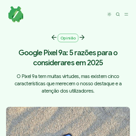
Toggle dar
Opinião
Google Pixel 9a: 5 razões para o
considerares em 2025
O Pixel 9a tem muitas virtudes, mas existem cinco
características que merecem o nosso destaque e a
atenção dos utilizadores.