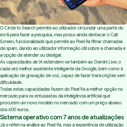
O
Circle to Search
permite ao utilizador circundar uma parte do
ecrã para fazer a pesquisa, mas posso ainda destacar o
Call
Screen
, funcionalidade que permite ao Pixel 9a filtrar chamadas
de spam, dando ao utilizador informação útil sobre a chamada e
a opção de atender ou desligar.
As capacidades de IA estendem-se também ao Gemini Live, o
cada vez melhor assistente inteligente da Google, bem como à
aplicação de gravação de voz, capaz de fazer transcrições sem
dificuldade.
Todas estas capacidades fazem do Pixel 9a a melhor opção no
mercado para os entusiastas da inteligência artificial que
procurem um novo modelo no mercado com um preço abaixo
dos 600 euros.
Sistema operativo com 7 anos de atualizações
Já o referi na
análise ao Pixel 9a
, mas a experiência de utilização