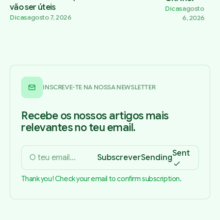
vão ser úteis
Dicas
agosto
Dicas
agosto 7, 2026
6, 2026
INSCREVE-TE NA NOSSA NEWSLETTER
Recebe os nossos artigos mais
relevantes no teu email.
Sent
Subscrever
Sending
Thank you! Check your email to confirm subscription.