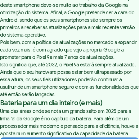
deste smartphone deve-se muito ao trabalho da Google na
otimização do sistema. Afinal, a Google pretende ser a cara do
Android, sendo que os seus
smartphones
são sempre os
primeiros a receber as atualizações para a mais recente versão
do sistema operativo.
Pois bem, com a política de atualizações no mercado a expandir
cada vez mais, é com agrado que vejo a própria Google a
prometer para o Pixel 9a mais 7 anos de atualizações.
Isto significa que, até 2032, o Pixel 9a estará sempre atualizado.
Ainda que o seu
hardware
possa estar bem ultrapassado por
essa altura, os seus fieis utilizadores poderão continuar a
usufruir de um
smartphone
seguro e com as funcionalidades que
até então serão lançadas.
Bateria para um dia inteiro (e mais)
Uma das áreas onde se nota um grande salto em 2025 para a
linha ‘a’ da Google é no capítulo da bateria. Para além de um
processador mais moderno e pensado para a eficiência, houve a
aposta num aumento significativo da capacidade da bateria.