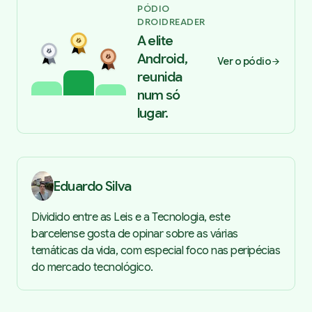
PÓDIO
DROIDREADER
A elite
Android,
Ver o pódio
reunida
num só
lugar.
Eduardo Silva
Dividido entre as Leis e a Tecnologia, este
barcelense gosta de opinar sobre as várias
temáticas da vida, com especial foco nas peripécias
do mercado tecnológico.