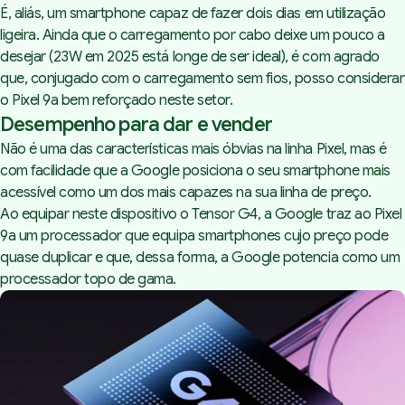
É, aliás, um
smartphone
capaz de fazer dois dias em utilização
ligeira. Ainda que o carregamento por cabo deixe um pouco a
desejar (23W em 2025 está longe de ser ideal), é com agrado
que, conjugado com o carregamento sem fios, posso considerar
o Pixel 9a bem reforçado neste setor.
Desempenho para dar e vender
Não é uma das características mais óbvias na linha Pixel, mas é
com facilidade que a Google posiciona o seu
smartphone
mais
acessível como um dos mais capazes na sua linha de preço.
Ao equipar neste dispositivo o Tensor G4, a Google traz ao Pixel
9a um processador que equipa
smartphones
cujo preço pode
quase duplicar e que, dessa forma, a Google potencia como um
processador topo de gama.