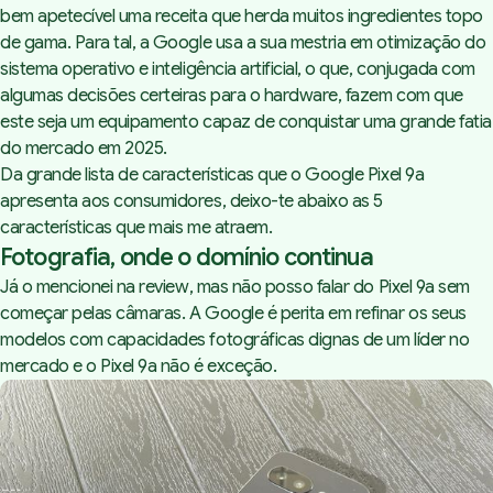
bem apetecível uma receita que herda muitos ingredientes topo
de gama. Para tal, a Google usa a sua mestria em otimização do
sistema operativo e inteligência artificial, o que, conjugada com
algumas decisões certeiras para o
hardware
, fazem com que
este seja um equipamento capaz de conquistar uma grande fatia
do mercado em 2025.
Da grande lista de características que o Google Pixel 9a
apresenta aos consumidores, deixo-te abaixo as 5
características que mais me atraem.
Fotografia, onde o domínio continua
Já o mencionei na
review
, mas não posso falar do Pixel 9a sem
começar pelas câmaras. A Google é perita em refinar os seus
modelos com capacidades fotográficas dignas de um líder no
mercado e o Pixel 9a não é exceção.