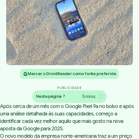
Marcar o DroidReader como fonte preferida
PUBLICIDADE
5 mins
Nesta página
Após cerca de um mês com o Google Pixel 9a no bolso e após
uma
análise detalhada às suas capacidades
, começo a
identificar cada vez melhor aquilo que mais gosto na nova
aposta da Google para 2025.
O novo modelo da empresa norte-americana traz a um preço