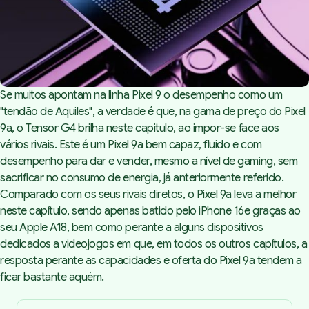
Se muitos apontam na linha Pixel 9 o desempenho como um
"tendão de Aquiles", a verdade é que, na gama de preço do Pixel
9a, o Tensor G4 brilha neste capitulo, ao impor-se face aos
vários rivais. Este é um Pixel 9a bem capaz, fluido e com
desempenho para dar e vender, mesmo a nível de
gaming
,
sem
sacrificar no consumo de energia, já anteriormente referido.
Comparado com os seus rivais diretos, o Pixel 9a leva a melhor
neste capítulo, sendo apenas batido pelo
iPhone 16e
graças ao
seu Apple A18, bem como perante a alguns dispositivos
dedicados a videojogos em que, em todos os outros capítulos, a
resposta perante as capacidades e oferta do Pixel 9a tendem a
ficar bastante aquém.