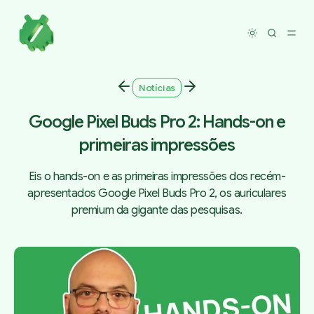
Toggle dar
Notícias
Google Pixel Buds Pro 2: Hands-on e
primeiras impressões
Eis o hands-on e as primeiras impressões dos recém-
apresentados Google Pixel Buds Pro 2, os auriculares
premium da gigante das pesquisas.