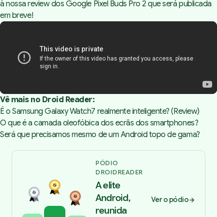
à nossa review dos Google Pixel Buds Pro 2 que será publicada
em breve!
Vê mais no Droid Reader:
É o Samsung Galaxy Watch7 realmente inteligente? (Review)
O que é a camada oleofóbica dos ecrãs dos smartphones?
Será que precisamos mesmo de um Android topo de gama?
PÓDIO
DROIDREADER
A elite
Android,
Ver o pódio
reunida