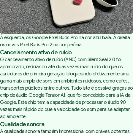
À esquerda, os Google Pixel Buds Pro na cor azul baía. À direita 
os novos Pixel Buds Pro 2 na cor peónia.
Cancelamento ativo de ruído
O cancelamento ativo de ruído (ANC) com Silent Seal 2.0 foi
aprimorado, reduzindo até duas vezes mais ruído do que os
auriculares de primeira geração, bloqueando efetivamente uma
gama mais ampla de sons em ambientes ruidosos, como cafés,
transportes públicos entre outros. Tudo isto é possível graças ao
chip de áudio Google Tensor A1, que foi concebido para a IA da
Google. Este chip tem a capacidade de processar o áudio 90
vezes mais rápido do que a velocidade do som para se adaptar
ao ambiente.
Qualidade sonora
A qualidade sonora também impressiona, com graves potentes,