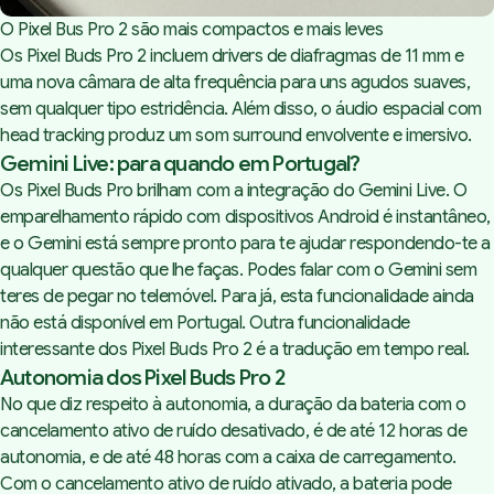
O Pixel Bus Pro 2 são mais compactos e mais leves
Os Pixel Buds Pro 2 incluem drivers de diafragmas de 11 mm e
uma nova câmara de alta frequência para uns agudos suaves,
sem qualquer tipo estridência. Além disso, o áudio espacial com
head tracking
produz um som
surround
envolvente e imersivo.
Gemini Live: para quando em Portugal?
Os Pixel Buds Pro brilham com a integração do Gemini Live. O
emparelhamento rápido com dispositivos Android é instantâneo,
e o Gemini está sempre pronto para te ajudar respondendo-te a
qualquer questão que lhe faças. Podes falar com o Gemini sem
teres de pegar no telemóvel. Para já, esta funcionalidade ainda
não está disponível em Portugal. Outra funcionalidade
interessante dos Pixel Buds Pro 2 é a tradução em tempo real.
Autonomia dos Pixel Buds Pro 2
No que diz respeito à autonomia, a duração da bateria com o
cancelamento ativo de ruído desativado, é de até 12 horas de
autonomia, e de até 48 horas com a caixa de carregamento.
Com o cancelamento ativo de ruído ativado, a bateria pode