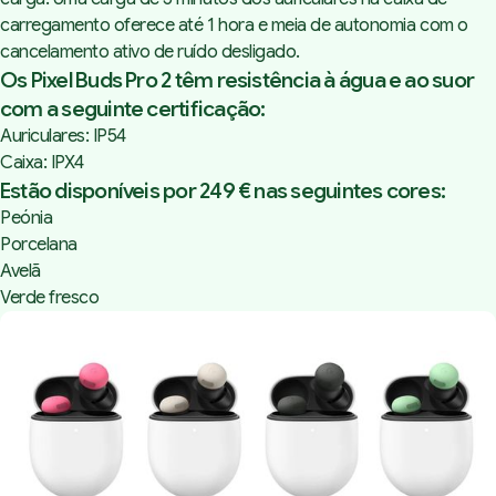
carregamento oferece até 1 hora e meia de autonomia com o
cancelamento ativo de ruído desligado.
Os Pixel Buds Pro 2 têm resistência à água e ao suor
com a seguinte certificação:
Auriculares: IP54
Caixa: IPX4
Estão disponíveis por 249 € nas seguintes cores:
Peónia
Porcelana
Avelã
Verde fresco