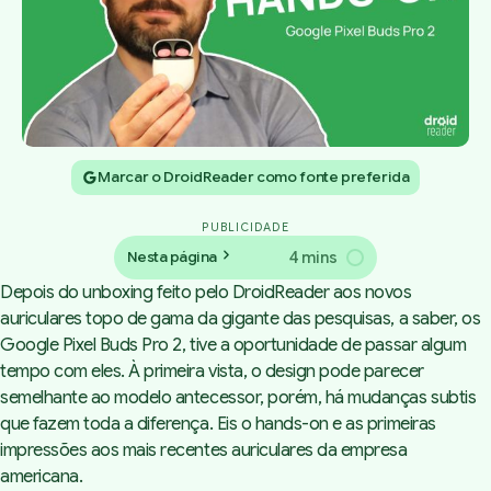
Marcar o DroidReader como fonte preferida
PUBLICIDADE
4 mins
Nesta página
Depois do
unboxing
feito pelo DroidReader aos novos
auriculares topo de gama da gigante das pesquisas, a saber, os
Google Pixel Buds Pro 2, tive a oportunidade de passar algum
tempo com eles. À primeira vista, o design pode parecer
semelhante ao modelo antecessor, porém, há mudanças subtis
que fazem toda a diferença. Eis o hands-on e as primeiras
impressões aos mais recentes auriculares da empresa
americana.