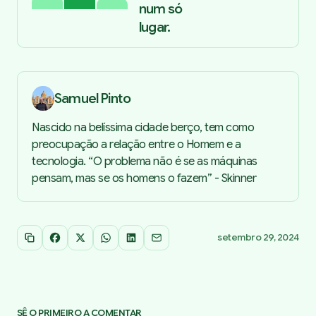
num só
lugar.
Samuel Pinto
Nascido na belíssima cidade berço, tem como
preocupação a relação entre o Homem e a
tecnologia. “O problema não é se as máquinas
pensam, mas se os homens o fazem” - Skinner
setembro 29, 2024
Copiar link
Facebook
X
WhatsApp
LinkedIn
Email
SÊ O PRIMEIRO A COMENTAR