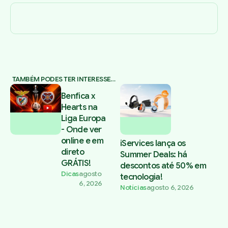
TAMBÉM PODES TER INTERESSE…
Benfica x
Hearts na
Liga Europa
- Onde ver
online e em
iServices lança os
direto
Summer Deals: há
GRÁTIS!
descontos até 50% em
Dicas
agosto
tecnologia!
6, 2026
Notícias
agosto 6, 2026