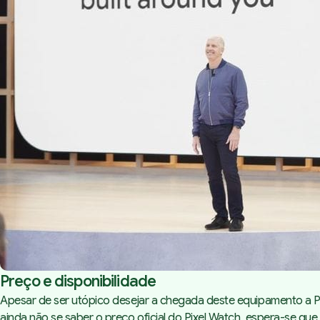
Preço e disponibilidade
Apesar de ser utópico desejar a chegada deste equipamento a P
ainda não se saber o preço oficial do Pixel Watch, espera-se que