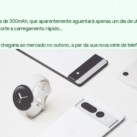
de 300mAh, que aparentemente aguentará apenas um dia de utiliz
orte a carregamento rápido...
hegaria ao mercado no outono, a par da sua nova série de telefo