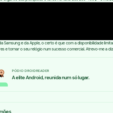
 da Samsung e da Apple, o certo é que com a disponibilidade limi
es e tornar o seu relógio num sucesso comercial. Atrevo-me a d
PÓDIO DROIDREADER
A elite Android, reunida num só lugar.
imões