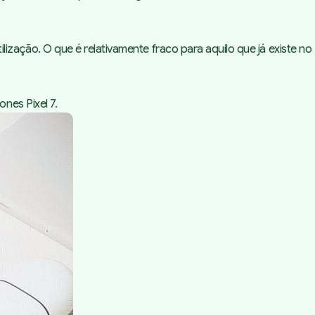
ação. O que é relativamente fraco para aquilo que já existe no
nes Pixel 7.