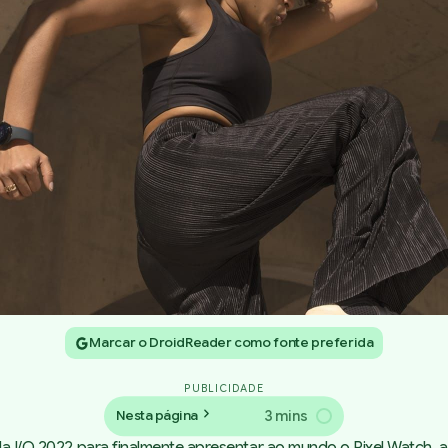
Marcar o DroidReader como fonte preferida
PUBLICIDADE
3 mins
Nesta página