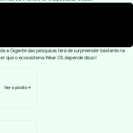
tada a Gigante das pesquisas terá de surpreender bastante na
izer que o ecossistema Wear OS depende disso!
Ver o pódio