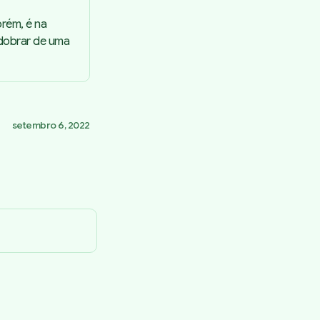
Porém, é na
sdobrar de uma
setembro 6, 2022