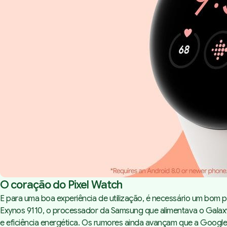
O coração do Pixel Watch
E para uma boa experiência de utilização, é necessário um bom
Exynos 9110, o processador da Samsung que alimentava o Gala
e eficiência energética. Os rumores ainda avançam que a Goog