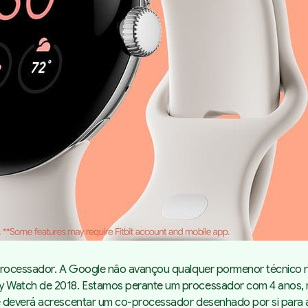
 processador. A Google não avançou qualquer pormenor técnico n
xy Watch de 2018. Estamos perante um processador com 4 anos,
le deverá acrescentar um co-processador desenhado por si para