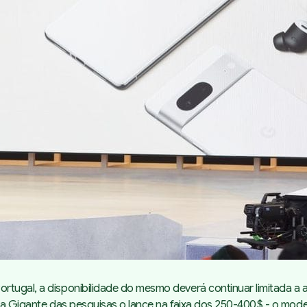
ortugal, a disponibilidade do mesmo deverá continuar limitada
 a Gigante das pesquisas o lance na faixa dos 250-400$ - o model