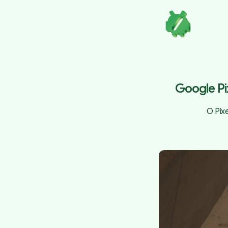
Google Pi
O Pix