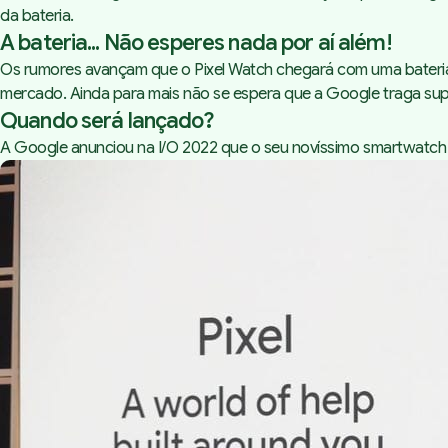
da bateria.
A bateria... Não esperes nada por aí além!
Os rumores avançam que o Pixel Watch chegará com uma bateria 
mercado. Ainda para mais não se espera que a Google traga sup
Quando será lançado?
A Google anunciou na I/O 2022 que o seu novíssimo smartwatch c