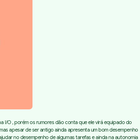
a I/O , porém os rumores dão conta que ele virá equipado do
 mas apesar de ser antigo ainda apresenta um bom desempenho
 ajudar no desempenho de algumas tarefas e ainda na autonomia