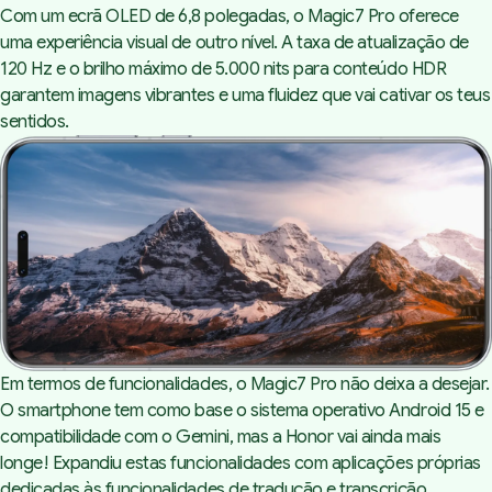
Com um ecrã OLED de 6,8 polegadas, o Magic7 Pro oferece
uma experiência visual de outro nível. A taxa de atualização de
120 Hz e o brilho máximo de 5.000 nits para conteúdo HDR
garantem imagens vibrantes e uma fluidez que vai cativar os teus
sentidos.
Em termos de funcionalidades, o Magic7 Pro não deixa a desejar.
O smartphone tem como base o sistema operativo Android 15 e
compatibilidade com o Gemini, mas a Honor vai ainda mais
longe! Expandiu estas funcionalidades com aplicações próprias
dedicadas às funcionalidades de tradução e transcrição.