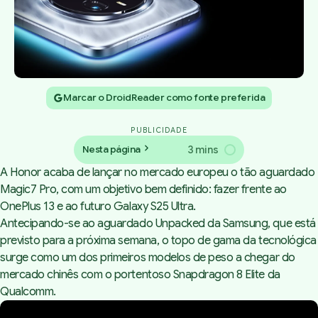
Marcar o DroidReader como fonte preferida
PUBLICIDADE
3 mins
Nesta página
A Honor acaba de lançar no mercado europeu o tão aguardado
Magic7 Pro, com um objetivo bem definido: fazer frente ao
OnePlus 13 e ao futuro Galaxy S25 Ultra.
Antecipando-se ao aguardado
Unpacked da Samsung
, que está
previsto para a próxima semana, o topo de gama da tecnológica
surge como um dos primeiros modelos de peso a chegar do
mercado chinês com o portentoso Snapdragon 8 Elite da
Qualcomm.