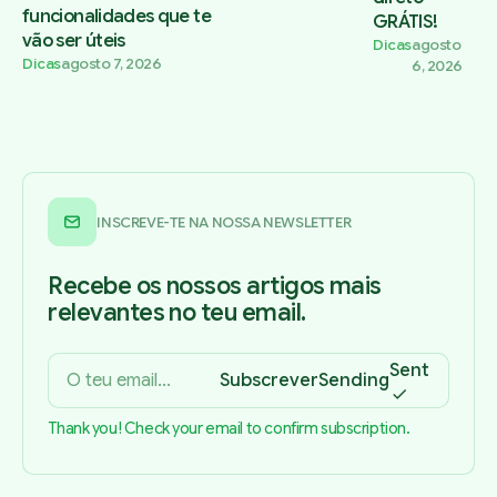
funcionalidades que te
GRÁTIS!
vão ser úteis
Dicas
agosto
Dicas
agosto 7, 2026
6, 2026
INSCREVE-TE NA NOSSA NEWSLETTER
Recebe os nossos artigos mais
relevantes no teu email.
Sent
Subscrever
Sending
Thank you! Check your email to confirm subscription.