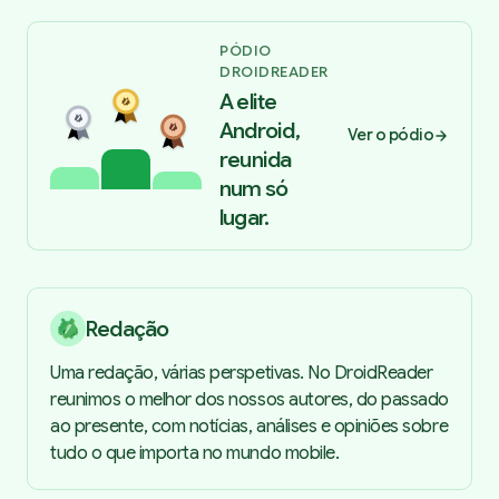
PÓDIO
DROIDREADER
A elite
Android,
Ver o pódio
reunida
num só
lugar.
Redação
Uma redação, várias perspetivas. No DroidReader
reunimos o melhor dos nossos autores, do passado
ao presente, com notícias, análises e opiniões sobre
tudo o que importa no mundo mobile.