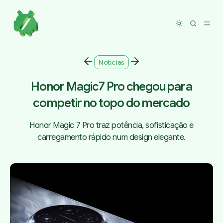
Toggle dar
Notícias
Honor Magic7 Pro chegou para
competir no topo do mercado
Honor Magic 7 Pro traz potência, sofisticação e
carregamento rápido num design elegante.