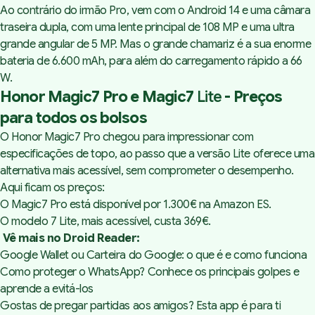
Ao contrário do irmão Pro, vem com o Android 14 e uma câmara
traseira dupla, com uma lente principal de 108 MP e uma ultra
grande angular de 5 MP. Mas o grande chamariz é a sua enorme
bateria de 6.600 mAh, para além do carregamento rápido a 66
W.
Honor Magic7 Pro e Magic7
Lite
- Preços
para todos os bolsos
O Honor Magic7 Pro chegou para impressionar com
especificações de topo, ao passo que a versão Lite oferece uma
alternativa mais acessível, sem comprometer o desempenho.
Aqui ficam os preços:
O Magic7 Pro está disponível por 1.300€ na Amazon ES.
O modelo 7 Lite, mais acessível, custa 369€.
Vê mais no Droid Reader:
Google Wallet ou Carteira do Google: o que é e como funciona
Como proteger o WhatsApp? Conhece os principais golpes e
aprende a evitá-los
Gostas de pregar partidas aos amigos? Esta app é para ti