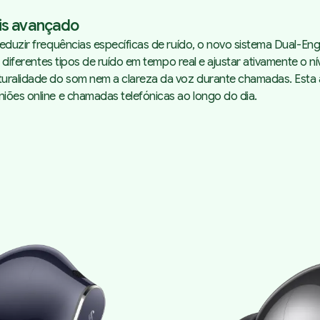
is avançado
 reduzir frequências específicas de ruído, o novo sistema Dual-
r diferentes tipos de ruído em tempo real e ajustar ativamente o n
aturalidade do som nem a clareza da voz durante chamadas. Est
niões online e chamadas telefónicas ao longo do dia.