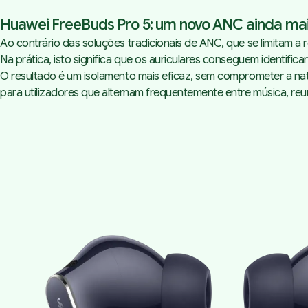
Huawei FreeBuds Pro 5: um novo ANC ainda ma
Ao contrário das soluções tradicionais de ANC, que se limitam a
Na prática, isto significa que os auriculares conseguem identifica
O resultado é um isolamento mais eficaz, sem comprometer a n
para utilizadores que alternam frequentemente entre música, reu