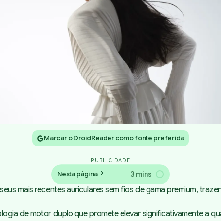
Marcar o DroidReader como fonte preferida
PUBLICIDADE
3 mins
Nesta página
 seus mais recentes auriculares sem fios de gama premium, tra
ogia de motor duplo que promete elevar significativamente a qu