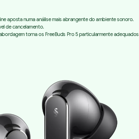
Engine aposta numa análise mais abrangente do ambiente sonoro.
ível de cancelamento.
a abordagem torna os FreeBuds Pro 5 particularmente adequados