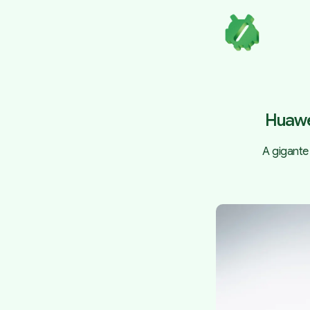
Huawe
A gigante