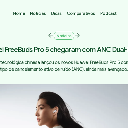
Home
Notícias
Dicas
Comparativos
Podcast
Notícias
i FreeBuds Pro 5 chegaram com ANC Dual-
 tecnológica chinesa lançou os novos Huawei FreeBuds Pro 5 c
tipo de cancelamento ativo de ruído (ANC), ainda mais avançado