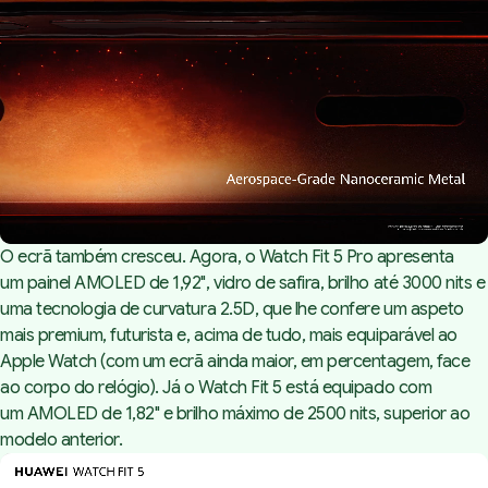
O ecrã também cresceu. Agora, o Watch Fit 5 Pro apresenta
um painel AMOLED de 1,92", vidro de safira, brilho até 3000 nits e
uma tecnologia de curvatura 2.5D, que lhe confere um aspeto
mais premium, futurista e, acima de tudo, mais equiparável ao
Apple Watch (com um ecrã ainda maior, em percentagem, face
ao corpo do relógio). Já o Watch Fit 5 está equipado com
um AMOLED de 1,82" e brilho máximo de 2500 nits, superior ao
modelo anterior.