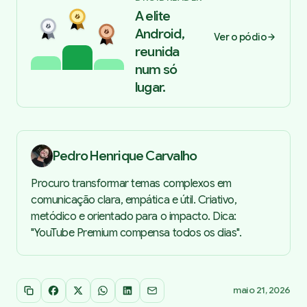
A elite
Android,
Ver o pódio
reunida
num só
lugar.
Pedro Henrique Carvalho
Procuro transformar temas complexos em
comunicação clara, empática e útil. Criativo,
metódico e orientado para o impacto. Dica:
"YouTube Premium compensa todos os dias".
maio 21, 2026
Copiar link
Facebook
X
WhatsApp
LinkedIn
Email