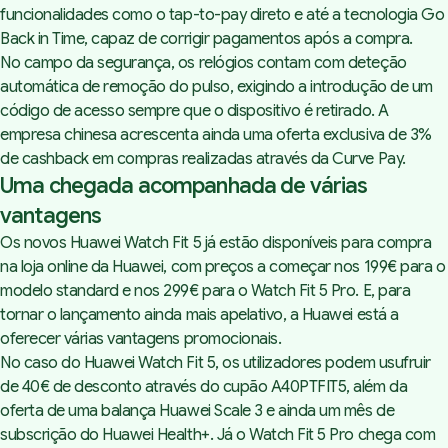
funcionalidades como o tap-to-pay direto e até a tecnologia Go
Back in Time, capaz de corrigir pagamentos após a compra.
No campo da segurança, os relógios contam com deteção
automática de remoção do pulso, exigindo a introdução de um
código de acesso sempre que o dispositivo é retirado. A
empresa chinesa acrescenta ainda uma oferta exclusiva de 3%
de cashback em compras realizadas através da Curve Pay.
Uma chegada acompanhada de várias
vantagens
Os novos Huawei Watch Fit 5 já estão disponíveis para compra
na
loja online da Huawei
, com preços a começar nos 199€ para o
modelo standard e nos 299€ para o Watch Fit 5 Pro. E, para
tornar o lançamento ainda mais apelativo, a Huawei está a
oferecer várias vantagens promocionais.
No caso do Huawei Watch Fit 5, os utilizadores podem usufruir
de 40€ de desconto através do cupão A40PTFIT5, além da
oferta de uma balança Huawei Scale 3 e ainda um mês de
subscrição do Huawei Health+. Já o Watch Fit 5 Pro chega com