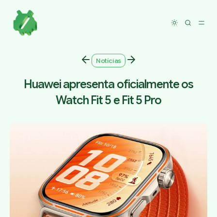
Toggle dar
Notícias
Huawei apresenta oficialmente os
Watch Fit 5 e Fit 5 Pro