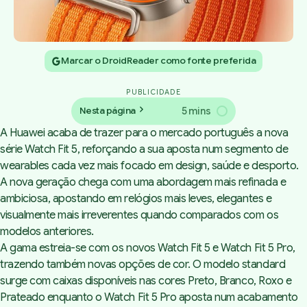
Marcar o DroidReader como fonte preferida
PUBLICIDADE
5 mins
Nesta página
A Huawei acaba de trazer para o mercado português a nova
série Watch Fit 5, reforçando a sua aposta num segmento de
wearables cada vez mais focado em design, saúde e desporto.
A nova geração chega com uma abordagem mais refinada e
ambiciosa, apostando em relógios mais leves, elegantes e
visualmente mais irreverentes quando comparados com os
modelos anteriores.
A gama estreia-se com os novos Watch Fit 5 e Watch Fit 5 Pro,
trazendo também novas opções de cor. O modelo standard
surge com caixas disponíveis nas cores Preto, Branco, Roxo e
Prateado enquanto o Watch Fit 5 Pro aposta num acabamento