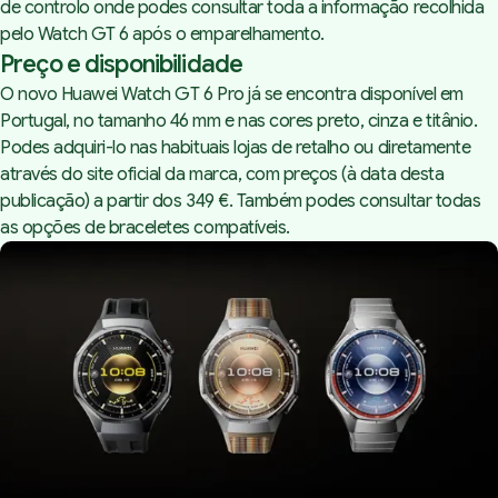
de controlo onde podes consultar toda a informação recolhida
pelo Watch GT 6 após o emparelhamento.
Preço e disponibilidade
O novo Huawei Watch GT 6 Pro já se encontra
disponível em
Portugal
, no tamanho 46 mm e nas cores preto, cinza e titânio.
Podes adquiri-lo nas habituais lojas de retalho ou diretamente
através do site oficial da marca, com preços (à data desta
publicação) a partir dos 349 €. Também podes consultar todas
as opções de braceletes compatíveis.