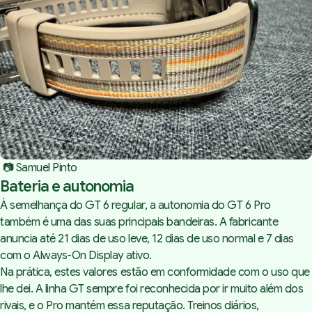
 📷 Samuel Pinto
Bateria e autonomia
À semelhança do GT 6 regular, a autonomia do GT 6 Pro
também é uma das suas principais bandeiras. A fabricante
anuncia até 21 dias de uso leve, 12 dias de uso normal e 7 dias
com o
Always-On Display
ativo.
Na prática, estes valores estão em conformidade com o uso que
lhe dei. A linha GT sempre foi reconhecida por ir muito além dos
rivais, e o Pro mantém essa reputação. Treinos diários,