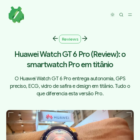
Toggle dar
Reviews
Huawei Watch GT 6 Pro (Review): o
smartwatch Pro em titânio
O Huawei Watch GT 6 Pro entrega autonomia, GPS
preciso, ECG, vidro de safira e design em titânio. Tudo o
que diferencia esta versão Pro.