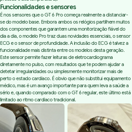
Funcionalidades e sensores
É nos sensores que o GT 6 Pro começa realmente a distanciar-
se do modelo base. Embora ambos os relógios partilhem muitos
dos componentes que garantem uma monitorização fiável do
dia a dia, o modelo Pro traz duas novidades essenciais, o sensor
ECG e o sensor de profundidade. A inclusão do ECG é talvez a
funcionalidade mais distinta entre os modelos desta geração.
Este sensor permite fazer leituras de eletrocardiograma
diretamente no pulso, com resultados que te podem ajudar a
detetar irregularidades ou simplesmente monitorizar mais de
perto o estado cardíaco. É obvio que não substitui equipamento
médico, mas é um avanço importante para quem leva a saúde a
sério e, quando comparado com o GT 6 regular, este último está
limitado ao ritmo cardíaco tradicional.