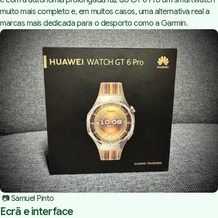
e com a autonomia prolongada faz do GT 6 Pro um smartwatch
muito mais completo e, em muitos casos, uma alternativa real a
marcas mais dedicada para o desporto como a Garmin.
 📷 Samuel Pinto
Ecrã e interface