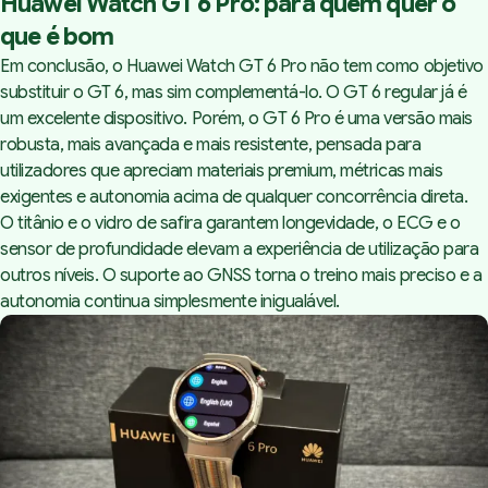
Huawei Watch GT 6 Pro: para quem quer o
que é bom
Em conclusão, o Huawei Watch GT 6 Pro não tem como objetivo
substituir o GT 6, mas sim complementá-lo. O GT 6 regular já é
um excelente dispositivo. Porém, o GT 6 Pro é uma versão mais
robusta, mais avançada e mais resistente, pensada para
utilizadores que apreciam materiais premium, métricas mais
exigentes e autonomia acima de qualquer concorrência direta.
O titânio e o vidro de safira garantem longevidade, o ECG e o
sensor de profundidade elevam a experiência de utilização para
outros níveis. O suporte ao GNSS torna o treino mais preciso e a
autonomia continua simplesmente inigualável.