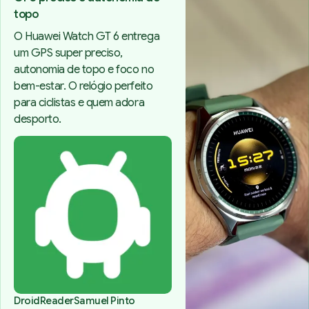
topo
O Huawei Watch GT 6 entrega
um GPS super preciso,
autonomia de topo e foco no
bem-estar. O relógio perfeito
para ciclistas e quem adora
desporto.
DroidReader
Samuel Pinto