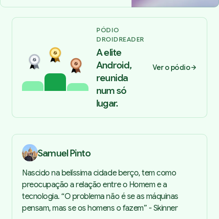
PÓDIO
DROIDREADER
A elite
Android,
Ver o pódio
reunida
num só
lugar.
Samuel Pinto
Nascido na belíssima cidade berço, tem como
preocupação a relação entre o Homem e a
tecnologia. “O problema não é se as máquinas
pensam, mas se os homens o fazem” - Skinner