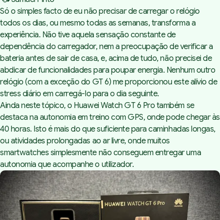
Só o simples facto de eu não precisar de carregar o relógio
todos os dias, ou mesmo todas as semanas, transforma a
experiência. Não tive aquela sensação constante de
dependência do carregador, nem a preocupação de verificar a
bateria antes de sair de casa, e, acima de tudo, não precisei de
abdicar de funcionalidades para poupar energia. Nenhum outro
relógio (com a exceção do GT 6) me proporcionou este alívio de
stress diário em carregá-lo para o dia seguinte.
Ainda neste tópico, o Huawei Watch GT 6 Pro também se
destaca na autonomia em treino com GPS, onde pode chegar às
40 horas. Isto é mais do que suficiente para caminhadas longas,
ou atividades prolongadas ao ar livre, onde muitos
smartwatches simplesmente não conseguem entregar uma
autonomia que acompanhe o utilizador.