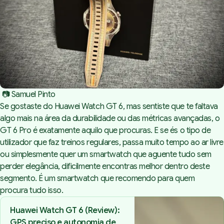
 📷 Samuel Pinto
Se gostaste do
Huawei Watch GT 6
, mas sentiste que te faltava
algo mais na área da durabilidade ou das métricas avançadas, o
GT 6 Pro é exatamente aquilo que procuras. E se és o tipo de
utilizador que faz treinos regulares, passa muito tempo ao ar livre
ou simplesmente quer um smartwatch que aguente tudo sem
perder elegância, dificilmente encontras melhor dentro deste
segmento. É um smartwatch que recomendo para quem
procura tudo isso.
Huawei Watch GT 6 (Review):
GPS preciso e autonomia de