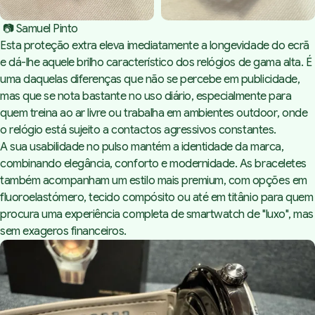
 📷 Samuel Pinto
Esta proteção extra eleva imediatamente a longevidade do ecrã
e dá-lhe aquele brilho característico dos relógios de gama alta. É
uma daquelas diferenças que não se percebe em publicidade,
mas que se nota bastante no uso diário, especialmente para
quem treina ao ar livre ou trabalha em ambientes
outdoor
, onde
o relógio está sujeito a contactos agressivos constantes.
A sua usabilidade no pulso mantém a identidade da marca,
combinando elegância, conforto e modernidade. As braceletes
também acompanham um estilo mais premium, com opções em
fluoroelastómero, tecido compósito ou até em titânio para quem
procura uma experiência completa de smartwatch de "luxo", mas
sem exageros financeiros.