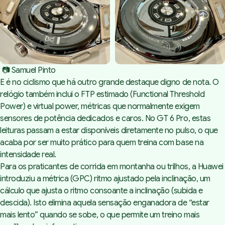
 📷 Samuel Pinto
E é no ciclismo que há outro grande destaque digno de nota. O
relógio também inclui o FTP estimado (Functional Threshold
Power) e virtual power, métricas que normalmente exigem
sensores de potência dedicados e caros. No GT 6 Pro, estas
leituras passam a estar disponíveis diretamente no pulso, o que
acaba por ser muito prático para quem treina com base na
intensidade real.
Para os praticantes de corrida em montanha ou trilhos, a Huawei
introduziu a métrica (GPC) ritmo ajustado pela inclinação, um
cálculo que ajusta o ritmo consoante a inclinação (subida e
descida). Isto elimina aquela sensação enganadora de “estar
mais lento” quando se sobe, o que permite um treino mais