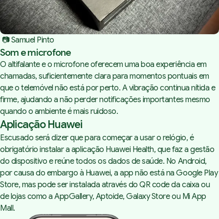
 📷 Samuel Pinto
Som e microfone
O altifalante e o microfone oferecem uma boa experiência em
chamadas, suficientemente clara para momentos pontuais em
que o telemóvel não está por perto. A vibração continua nítida e
firme, ajudando a não perder notificações importantes mesmo
quando o ambiente é mais ruidoso.
Aplicação Huawei
Escusado será dizer que para começar a usar o relógio, é
obrigatório instalar a aplicação Huawei Health, que faz a gestão
do dispositivo e reúne todos os dados de saúde. No Android,
por causa do embargo à Huawei, a app não está na Google Play
Store, mas pode ser instalada através do QR code da caixa ou
de lojas como a AppGallery, Aptoide, Galaxy Store ou Mi App
Mall.