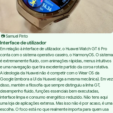
 📷 Samuel Pinto
Interface de utilizador
Em relação à interface de utilizador, o Huawei Watch GT 6 Pro
conta com o sistema operativo caseiro, o HarmonyOS. O sistema
é extremamente fluido, com animações rápidas, menus intuitivos
e uma navegação que tira excelente partido da coroa rotativa.
A ideologia da Huawei não é competir com o Wear OS da
Google (embora a UI da Huawei siga a mesma mecânica). Em vez
disso, mantém a filosofia que sempre distinguiu a linha GT,
desempenho fluido, funções essenciais bem executadas,
interface limpa e consumo energético reduzido. Não tens aqui
uma loja de aplicações extensa. Mas isso não é por acaso, é uma
escolha. O foco está no que realmente importa para quem usa