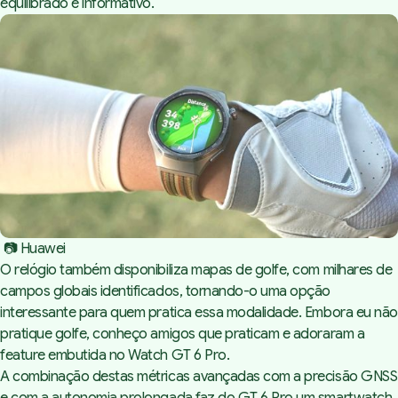
equilibrado e informativo.
 📷 Huawei
O relógio também disponibiliza mapas de golfe, com milhares de
campos globais identificados, tornando-o uma opção
interessante para quem pratica essa modalidade. Embora eu não
pratique golfe, conheço amigos que praticam e adoraram a
feature
embutida no Watch GT 6 Pro.
A combinação destas métricas avançadas com a precisão GNSS