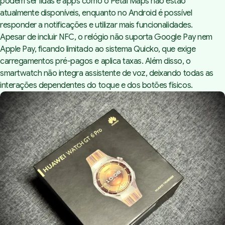
podem ser lidas e apps como o Petal Maps não estão
atualmente disponíveis, enquanto no Android é possível
responder a notificações e utilizar mais funcionalidades.
Apesar de incluir NFC, o relógio não suporta Google Pay nem
Apple Pay, ficando limitado ao sistema Quicko, que exige
carregamentos pré-pagos e aplica taxas. Além disso, o
smartwatch não integra assistente de voz, deixando todas as
interações dependentes do toque e dos botões físicos.