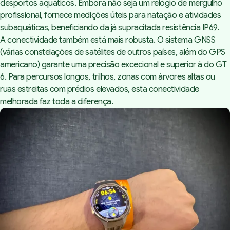
desportos aquáticos. Embora não seja um relógio de mergulho
profissional, fornece medições úteis para natação e atividades
subaquáticas, beneficiando da já supracitada resistência IP69.
A conectividade também está mais robusta. O sistema GNSS
(várias constelações de satélites de outros países, além do GPS
americano) garante uma precisão excecional e superior à do GT
6. Para percursos longos, trilhos, zonas com árvores altas ou
ruas estreitas com prédios elevados, esta conectividade
melhorada faz toda a diferença.