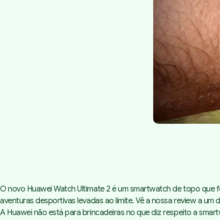
O novo Huawei Watch Ultimate 2 é um smartwatch de topo que foi 
aventuras desportivas levadas ao limite. Vê a nossa review a u
A Huawei não está para brincadeiras no que diz respeito a smar