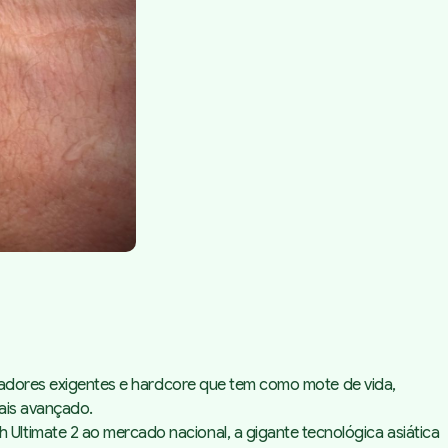
zadores exigentes e
hardcore
que tem como mote de vida,
ais avançado.
ltimate 2 ao mercado nacional, a gigante tecnológica asiática