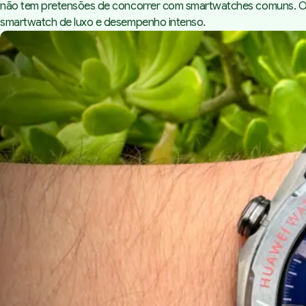
não tem pretensões de concorrer com smartwatches comuns. O po
smartwatch de luxo e desempenho intenso.