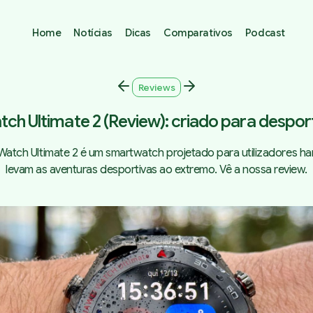
Home
Notícias
Dicas
Comparativos
Podcast
Reviews
ch Ultimate 2 (Review): criado para despo
atch Ultimate 2 é um smartwatch projetado para utilizadores h
levam as aventuras desportivas ao extremo. Vê a nossa review.