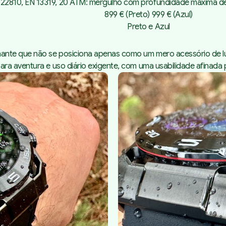
 22810, EN 13319, 20 ATM: mergulho com profundidade máxima de
899 € (Preto) 999 € (Azul)
Preto e Azul
nante que não se posiciona apenas como um mero acessório de 
ra aventura e uso diário exigente, com uma usabilidade afinada