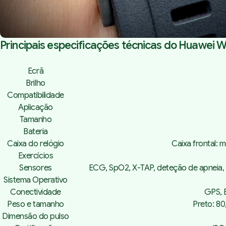
Principais especificações técnicas do Huawei W
Ecrã
Brilho
Compatibilidade
Aplicação
Tamanho
Bateria
Caixa do relógio
Caixa frontal: m
Exercícios
Sensores
ECG, SpO2, X-TAP, deteção de apneia, 
Sistema Operativo
Conectividade
GPS, B
Peso e tamanho
Preto: 80,
Dimensão do pulso