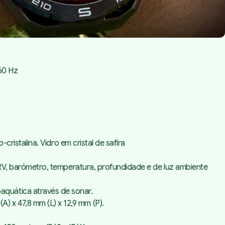
 60 Hz
-cristalina. Vidro em cristal de safira
V, barómetro, temperatura, profundidade e de luz ambiente
aquática através de sonar.
(A) x 47,8 mm (L) x 12,9 mm (P).