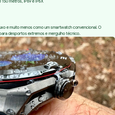
 150 metros, IP69 e IP6X
luxo e muito menos como um smartwatch convencional. O
 para desportos extremos e mergulho técnico.