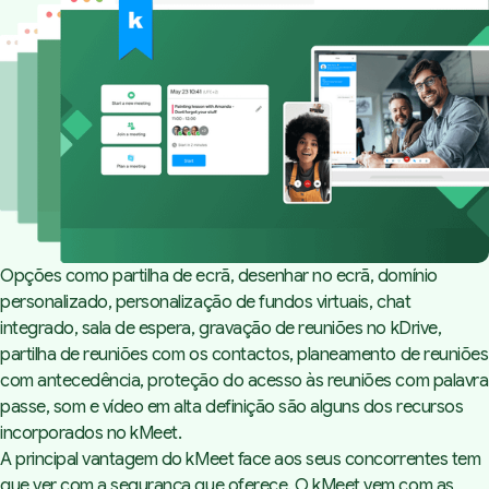
Opções como partilha de ecrã, desenhar no ecrã, domínio
personalizado, personalização de fundos virtuais, chat
integrado, sala de espera, gravação de reuniões no kDrive,
partilha de reuniões com os contactos, planeamento de reuniões
com antecedência, proteção do acesso às reuniões com palavra
passe, som e vídeo em alta definição são alguns dos recursos
incorporados no kMeet.
A principal vantagem do kMeet face aos seus concorrentes tem
que ver com a segurança que oferece. O kMeet vem com as