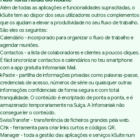
Além de todas as aplicações e funcionalidades supracitadas, o
kSuite
tem ao dispor dos seus utilizadores outros complementos
que os ajudam a elevar a produtividade no seu fluxo de trabalho.
São eles os seguintes:
Calendário - incorporado para organizar o fluxo de trabalho e
agendar reuniões.
Contactos - a lista de colaboradores e clientes a poucos cliques.
É fácil sincronizar contactos e calendários no teu smartphone
com a app gratuita Infomaniak Mail.
kPaste - partilha de informações privadas como palavras-passe,
credenciais de acesso, números de série ou quaisquer outras
informações confidenciais de forma segura e com total
tranquilidade. O conteúdo é encriptado de ponta a ponta, e é
armazenado temporariamente na Suíça. A Infomaniak não
consegue ler o conteúdo.
SwissTransfer - transferência de ficheiros grandes pela web.
Chk - ferramenta para criar links curtos e códigos QR.
Manager - toda a gestão das aplicações e serviços kSuite num