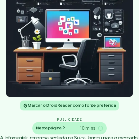
Marcar o DroidReader como fonte preferida
PUBLICIDADE
10 mins
Nesta página
A Infomaniak, empresa sediada na Suíça, lançou para o mercado