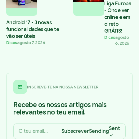
Liga Europa
- Onde ver
online e em
Android 17 - 3 novas
direto
funcionalidades que te
GRÁTIS!
vão ser úteis
Dicas
agosto
Dicas
agosto 7, 2026
6, 2026
INSCREVE-TE NA NOSSA NEWSLETTER
Recebe os nossos artigos mais
relevantes no teu email.
Sent
Subscrever
Sending