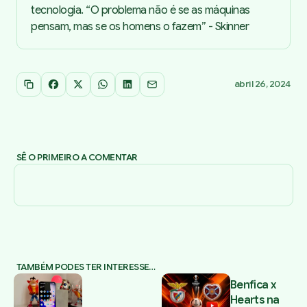
tecnologia. “O problema não é se as máquinas
pensam, mas se os homens o fazem” - Skinner
abril 26, 2024
Copiar link
Facebook
X
WhatsApp
LinkedIn
Email
SÊ O PRIMEIRO A COMENTAR
TAMBÉM PODES TER INTERESSE…
Benfica x
Hearts na