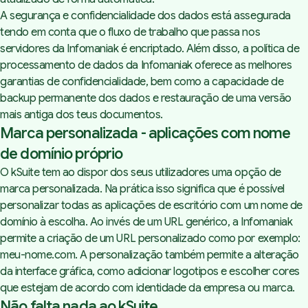
A segurança e confidencialidade dos dados está assegurada
tendo em conta que o fluxo de trabalho que passa nos
servidores da Infomaniak é encriptado. Além disso, a política de
processamento de dados da Infomaniak oferece as melhores
garantias de confidencialidade, bem como a capacidade de
backup permanente dos dados e restauração de uma versão
mais antiga dos teus documentos.
Marca personalizada - aplicações com nome
de domínio próprio
O
kSuite
tem ao dispor dos seus utilizadores uma opção de
marca personalizada. Na prática isso significa que é possível
personalizar todas as aplicações de escritório com um nome de
domínio à escolha. Ao invés de um URL genérico, a Infomaniak
permite a criação de um URL personalizado como por exemplo:
meu-nome.com.
A personalização também permite a alteração
da interface gráfica, como adicionar logotipos e escolher cores
que estejam de acordo com identidade da empresa ou marca.
Não falta nada ao kSuite