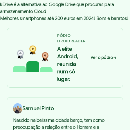
kDrive é a alternativa ao Google Drive que procuras para
armazenamento Cloud
Melhores smartphones até 200 euros em 2024! Bons e baratos!
PÓDIO
DROIDREADER
A elite
Android,
Ver o pódio
reunida
num só
lugar.
Samuel Pinto
Nascido na belíssima cidade berço, tem como
preocupação a relação entre o Homem e a