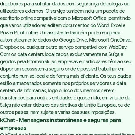
dropboxes para solicitar dados com segurança de colegas ou
utilizadores externos. O serviço também inclui um pacote de
escritório online compatível com o Microsoft Office, permitindo
que vários utilizadores editem documentos do Word, Excel e
PowerPoint online. Um assistente também pode recuperar
automaticamente dados do Google Drive, Microsoft OneDrive,
Dropbox ou qualquer outro serviço compatível com WebDav.
Com os data centers localizados exclusivamente na Suíça e
geridos pela Infomaniak, as empresas e particulares têm ao seu
dispor um ecossistema seguro onde é possível trabalhar em
conjunto num só local e de forma mais eficiente. Os teus dados
estão armazenados somente nos próprios servidores e data
centers da Infomaniak, logo o risco dos mesmos serem
transferidos para outras entidades é quase nulo, em virtude da
Suíça não estar debaixo das diretivas da União Europeia, ou de
outros países, nem sujeita a várias das suas imposições.
kChat - Mensagens instantâneas e seguras para
empresas