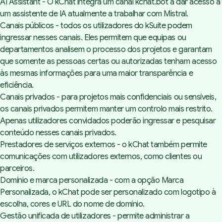
AI Assistant - O kChat integra um canal kchat.bot a dar acesso a
um assistente de IA atualmente a trabalhar com Mistral.
Canais públicos - todos os utilizadores do kSuite podem
ingressar nesses canais. Eles permitem que equipas ou
departamentos analisem o processo dos projetos e garantam
que somente as pessoas certas ou autorizadas tenham acesso
às mesmas informações para uma maior transparência e
eficiência.
Canais privados - para projetos mais confidenciais ou sensíveis,
os canais privados permitem manter um controlo mais restrito.
Apenas utilizadores convidados poderão ingressar e pesquisar
conteúdo nesses canais privados.
Prestadores de serviços externos - o kChat também permite
comunicações com utilizadores externos, como clientes ou
parceiros.
Domínio e marca personalizada - com a opção Marca
Personalizada, o kChat pode ser personalizado com logotipo à
escolha, cores e URL do nome de domínio.
Gestão unificada de utilizadores - permite administrar a