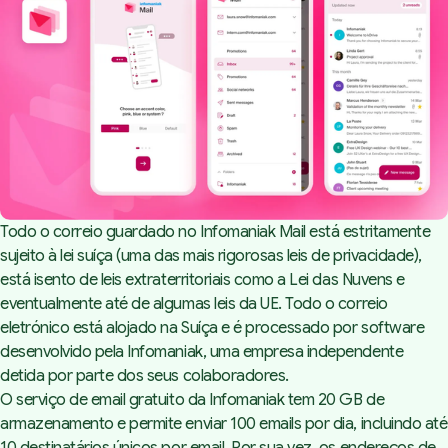
Todo o correio guardado no
Infomaniak Mail
está estritamente
sujeito à lei suíça (uma das mais rigorosas leis de privacidade),
está isento de leis extraterritoriais como a Lei das Nuvens e
eventualmente até de algumas leis da UE. Todo o correio
eletrónico está alojado na Suíça e é processado por software
desenvolvido pela Infomaniak, uma empresa independente
detida por parte dos seus colaboradores.
O serviço de email gratuito da Infomaniak tem 20 GB de
armazenamento e permite enviar 100 emails por dia, incluindo até
10 destinatários únicos por email. Por sua vez, os endereços de