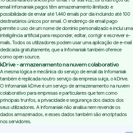
email Infomaniak pagos têm armazenamento ilimitado e
possibilidade de enviar até 1.440 emails por dia incluindo até 100
destinatários únicos por email. O endereço de email pago
permite o uso de um nome de domínio personalizado e inclui uma
inteligência artificial para responder, editar, corrigir e escrever e-
mails. Todos os utilizadores podem usar uma aplicação de e-mail
dedicada gratuitamente, que a Infomaniak também oferece
como open source.
kDrive - armazenamento na nuvem colaborativo
A mesma lógica e mecânica do serviço de email da Infomaniak
também é replicada noutro serviço da empresa suíça, o kDrive.
O
Infomaniak kDrive
é um serviço de armazenamento na nuvem
colaborativo para empresas e particulares que tem como
principais trunfos, a privacidade e segurança dos dados dos
seus utilizadores. A Infomaniak não analisa nem revende os
dados armazenados, e esses dados também são encriptados
nos servidores.