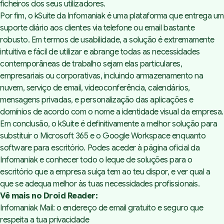
ficheiros dos seus utilizadores.
Por fim, o
kSuite
da Infomaniak é uma plataforma que entrega um
suporte diário aos clientes via telefone ou email bastante
robusto. Em termos de usabilidade, a solução é extremamente
intuitiva e fácil de utilizar e abrange todas as necessidades
contemporâneas de trabalho sejam elas particulares,
empresariais ou corporativas, incluindo armazenamento na
nuvem, serviço de email, videoconferência, calendários,
mensagens privadas, e personalização das aplicações e
domínios de acordo com o nome a identidade visual da empresa.
Em conclusão, o kSuite é definitivamente a melhor solução para
substituir o Microsoft 365 e o Google Workspace enquanto
software para escritório. Podes aceder à
página oficial da
Infomaniak
e conhecer todo o leque de soluções para o
escritório que a empresa suíça tem ao teu dispor, e ver qual a
que se adequa melhor às tuas necessidades profissionais.
Vê mais no Droid Reader:
Infomaniak Mail: o endereço de email gratuito e seguro que
respeita a tua privacidade