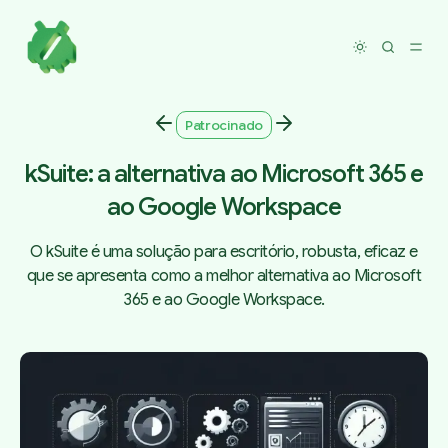
Toggle dar
Patrocinado
kSuite: a alternativa ao Microsoft 365 e
ao Google Workspace
O kSuite é uma solução para escritório, robusta, eficaz e
que se apresenta como a melhor alternativa ao Microsoft
365 e ao Google Workspace.