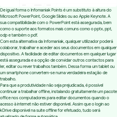
De igual forma o Infomaniak Points é um substituto à altura do
Microsoft PowerPoint, Google Slides ou ao Apple Keynote. A
sua compatibilidade com o PowerPoint está assegurada, bem
como o suporte aos formatos mais comuns como o pptx, ppt,
odp e também o pdf.
Com esta alternativa da Infomaniak, qualquer utilizador poderá
colaborar, trabalhar e aceder aos seus documentos em qualquer
dispositivo. A facilidade de editar documentos em qualquer lugar
está assegurada e a opção de convidar outros contactos para
ler, editar ou rever trabalhos também. Dessa forma um tablet ou
um smartphone convertem-se numa verdadeira estação de
trabalho.
Para que a produtividade não seja prejudicada, é possível
continuar a trabalhar offline, instalando gratuitamente um pacote
office nos computadores para editar documentos quando o
acesso à internet não estiver disponível. Assim que o login ao
kDrive disponível na suite offline for efetuado, tudo será
atualizado de forma automática.