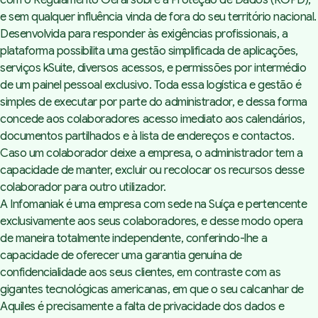
e sem qualquer influência vinda de fora do seu território nacional.
Desenvolvida para responder às exigências profissionais, a
plataforma possibilita uma gestão simplificada de aplicações,
serviços kSuite, diversos acessos, e permissões por intermédio
de um painel pessoal exclusivo. Toda essa logística e gestão é
simples de executar por parte do administrador, e dessa forma
concede aos colaboradores acesso imediato aos calendários,
documentos partilhados e à lista de endereços e contactos.
Caso um colaborador deixe a empresa, o administrador tem a
capacidade de manter, excluir ou recolocar os recursos desse
colaborador para outro utilizador.
A Infomaniak é uma empresa com sede na Suíça e pertencente
exclusivamente aos seus colaboradores, e desse modo opera
de maneira totalmente independente, conferindo-lhe a
capacidade de oferecer uma garantia genuína de
confidencialidade aos seus clientes, em contraste com as
gigantes tecnológicas americanas, em que o seu calcanhar de
Aquiles é precisamente a falta de privacidade dos dados e