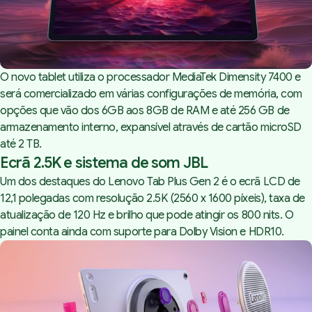
O novo tablet utiliza o processador MediaTek Dimensity 7400 e
será comercializado em várias configurações de memória, com
opções que vão dos 6GB aos 8GB de RAM e até 256 GB de
armazenamento interno, expansível através de cartão microSD
até 2 TB.
Ecrã 2.5K e sistema de som JBL
Um dos destaques do Lenovo Tab Plus Gen 2 é o ecrã LCD de
12,1 polegadas com resolução 2.5K (2560 x 1600 píxeis), taxa de
atualização de 120 Hz e brilho que pode atingir os 800 nits. O
painel conta ainda com suporte para Dolby Vision e HDR10.