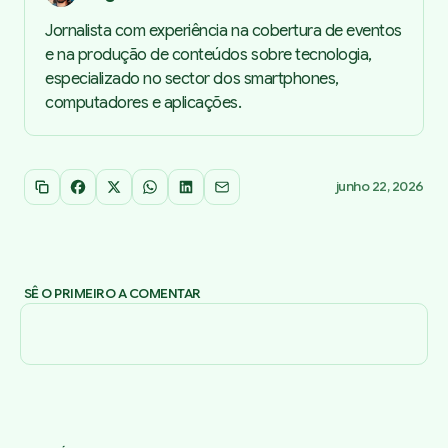
Jornalista com experiência na cobertura de eventos
e na produção de conteúdos sobre tecnologia,
especializado no sector dos smartphones,
computadores e aplicações.
junho 22, 2026
Copiar link
Facebook
X
WhatsApp
LinkedIn
Email
SÊ O PRIMEIRO A COMENTAR