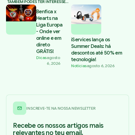
TAMBÉM PODES TER INTERESSE…
Benfica x
Hearts na
Liga Europa
- Onde ver
online e em
iServices lança os
direto
Summer Deals: há
GRÁTIS!
descontos até 50% em
Dicas
agosto
tecnologia!
6, 2026
Notícias
agosto 6, 2026
INSCREVE-TE NA NOSSA NEWSLETTER
Recebe os nossos artigos mais
relevantes no teu email.