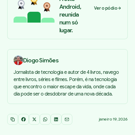
Android,
Ver o pódio
reunida
num só
lugar.
Diogo Simões
Jornalista de tecnologia e autor de 4 livros, navego
entre livros, séries e filmes. Porém, é na tecnologia
que encontro o maior escape da vida, onde cada
dia pode ser o desdobrar de uma nova década.
janeiro 19, 2026
Copiar link
Facebook
X
WhatsApp
LinkedIn
Email