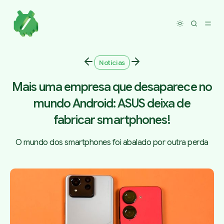
Toggle dar
Notícias
Mais uma empresa que desaparece no
mundo Android: ASUS deixa de
fabricar smartphones!
O mundo dos smartphones foi abalado por outra perda