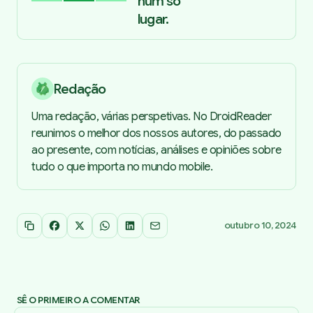
num só
lugar.
Redação
Uma redação, várias perspetivas. No DroidReader
reunimos o melhor dos nossos autores, do passado
ao presente, com notícias, análises e opiniões sobre
tudo o que importa no mundo mobile.
outubro 10, 2024
Copiar link
Facebook
X
WhatsApp
LinkedIn
Email
SÊ O PRIMEIRO A COMENTAR