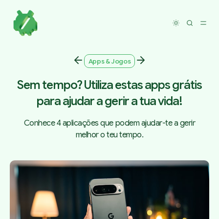
Toggle dar
Apps & Jogos
Sem tempo? Utiliza estas apps grátis
para ajudar a gerir a tua vida!
Conhece 4 aplicações que podem ajudar-te a gerir
melhor o teu tempo.