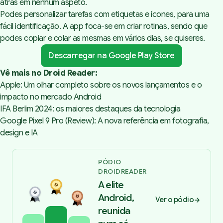
atrás em nenhum aspeto.
Podes personalizar tarefas com etiquetas e ícones, para uma
fácil identificação. A app foca-se em criar rotinas, sendo que
podes copiar e colar as mesmas em vários dias, se quiseres.
Descarregar na Google Play Store
Vê mais no Droid Reader:
Apple: Um olhar completo sobre os novos lançamentos e o
impacto no mercado Android
IFA Berlim 2024: os maiores destaques da tecnologia
Google Pixel 9 Pro (Review): A nova referência em fotografia,
design e IA
PÓDIO
DROIDREADER
A elite
Android,
Ver o pódio
reunida