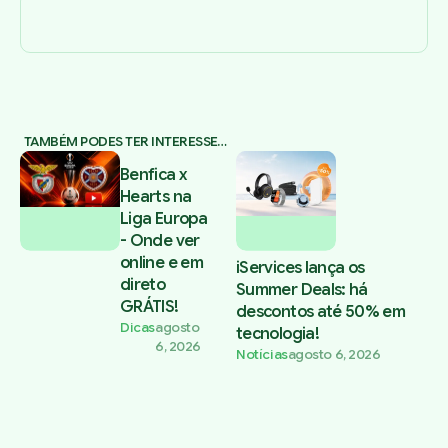
TAMBÉM PODES TER INTERESSE…
Benfica x
Hearts na
Liga Europa
- Onde ver
online e em
iServices lança os
direto
Summer Deals: há
GRÁTIS!
descontos até 50% em
Dicas
agosto
tecnologia!
6, 2026
Notícias
agosto 6, 2026