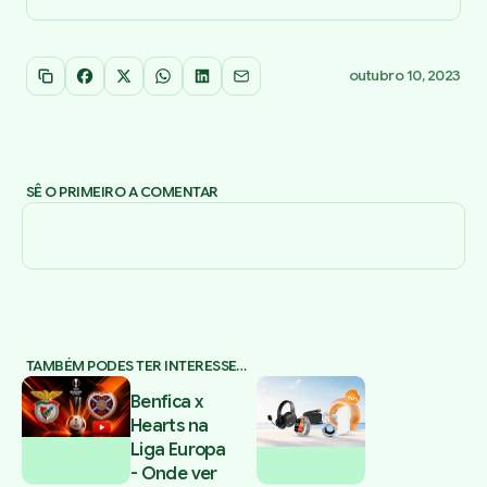
outubro 10, 2023
Copiar link
Facebook
X
WhatsApp
LinkedIn
Email
SÊ O PRIMEIRO A COMENTAR
TAMBÉM PODES TER INTERESSE…
Benfica x
Hearts na
Liga Europa
- Onde ver