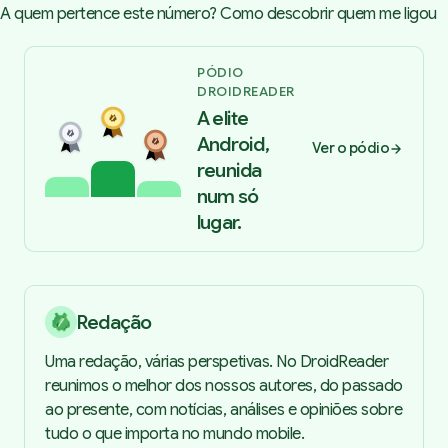
A quem pertence este número? Como descobrir quem me ligou
PÓDIO
DROIDREADER
A elite
Android,
Ver o pódio
reunida
num só
lugar.
Redação
Uma redação, várias perspetivas. No DroidReader
reunimos o melhor dos nossos autores, do passado
ao presente, com notícias, análises e opiniões sobre
tudo o que importa no mundo mobile.