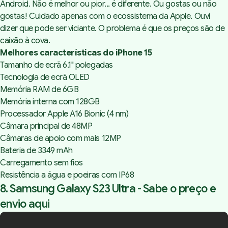
Android. Não é melhor ou pior... é diferente. Ou gostas ou não
gostas! Cuidado apenas com o ecossistema da Apple. Ouvi
dizer que pode ser viciante. O problema é que os preços são de
caixão à cova.
Melhores características do iPhone 15
Tamanho de ecrã 6.1" polegadas
Tecnologia de ecrã OLED
Memória RAM de 6GB
Memória interna com 128GB
Processador Apple A16 Bionic (4 nm)
Câmara principal de 48MP
Câmaras de apoio com mais 12MP
Bateria de 3349 mAh
Carregamento sem fios
Resistência a água e poeiras com IP68
8. Samsung Galaxy S23 Ultra -
Sabe o preço e
envio aqui