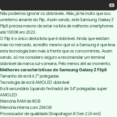
Não podemos ignorar os dobráveis. Aliás, já há muito que sou
umeterno amante do Flip. Assim sendo, este Samsung Galaxy Z
Flip5 precisa mesmo de estar na lista de melhores smartphones
até 1000€ em 2023.
O Flip é o único desta lista que é dobrável. Ainda que existam
mais no mercado, acredito mesmo que só a Samsung é que leva
esta tecnologia bem mais à frente que os concorrentes. Assim
sendo, só me considero seguro a recomendar um terminal
dobrável da marca sul-coreana. Pelo menos até ao momento.
Melhores características do Samsung Galaxy Z Flip5
Tamanho de ecrã 6.7" polegadas
Tecnologia de ecrã AMOLED dobrável
Ecrã secundário (quando fechado) de 3.4" polegadas super
AMOLED
Memória RAM de 8GB
Memória interna com 256GB
Processador de qualidade (Snapdragon 8 Gen 2 (4 nm))