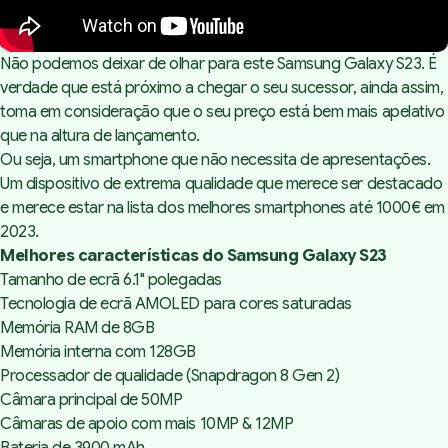
Não podemos deixar de olhar para este Samsung Galaxy S23. É
verdade que está próximo a chegar o seu sucessor, ainda assim,
toma em consideração que o seu preço está bem mais apelativo
que na altura de lançamento.
Ou seja, um smartphone que não necessita de apresentações.
Um dispositivo de extrema qualidade que merece ser destacado
e merece estar na lista dos melhores smartphones até 1000€ em
2023.
Melhores características do Samsung Galaxy S23
Tamanho de ecrã 6.1" polegadas
Tecnologia de ecrã AMOLED para cores saturadas
Memória RAM de 8GB
Memória interna com 128GB
Processador de qualidade (Snapdragon 8 Gen 2)
Câmara principal de 50MP
Câmaras de apoio com mais 10MP & 12MP
Bateria de 3900 mAh