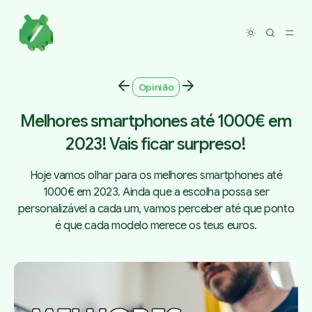
Toggle dar
Opinião
Melhores smartphones até 1000€ em
2023! Vais ficar surpreso!
Hoje vamos olhar para os melhores smartphones até
1000€ em 2023. Ainda que a escolha possa ser
personalizável a cada um, vamos perceber até que ponto
é que cada modelo merece os teus euros.