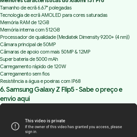
Melhores características do Xiaomi 13T Pro
Tamanho de ecrã 6.67" polegadas
Tecnologia de ecrã AMOLED para cores saturadas
Memória RAM de 12GB
Memória interna com 512GB
Processador de qualidade (Mediatek Dimensity 9200+ (4 nm))
Câmara principal de 50MP
Câmaras de apoio com mais 50MP & 12MP
Super bateria de 5000 mAh
Carregamento rápido de 120W
Carregamento sem fios
Resistência a água e poeiras com IP68
6. Samsung Galaxy Z Flip5 -
Sabe o preço e
envio aqui