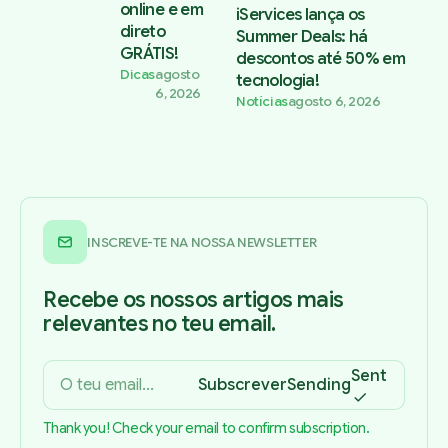
online e em
iServices lança os
direto
Summer Deals: há
GRÁTIS!
descontos até 50% em
Dicas
agosto
tecnologia!
6, 2026
Notícias
agosto 6, 2026
INSCREVE-TE NA NOSSA NEWSLETTER
Recebe os nossos artigos mais
relevantes no teu email.
Sent
Subscrever
Sending
Thank you! Check your email to confirm subscription.