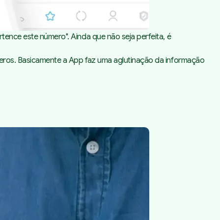
rtence este número". Ainda que não seja perfeita, é
úmeros. Basicamente a App faz uma aglutinação da informação