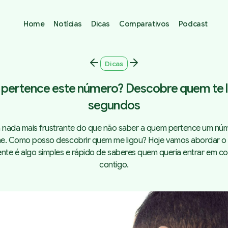
Home
Notícias
Dicas
Comparativos
Podcast
Dicas
pertence este número? Descobre quem te 
segundos
 nada mais frustrante do que não saber a quem pertence um nú
ne. Como posso descobrir quem me ligou? Hoje vamos abordar o
ente é algo simples e rápido de saberes quem queria entrar em c
contigo.