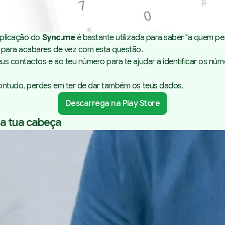
aplicação do
Sync.me
é bastante utilizada para saber "a quem pe
 para acabares de vez com esta questão.
us contactos e ao teu número para te ajudar a identificar os n
Contudo, perdes em ter de dar também os teus dados.
Descarrega na Play Store
da tua cabeça