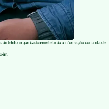
os de telefone que basicamente te dá a informação concreta de
mbém.