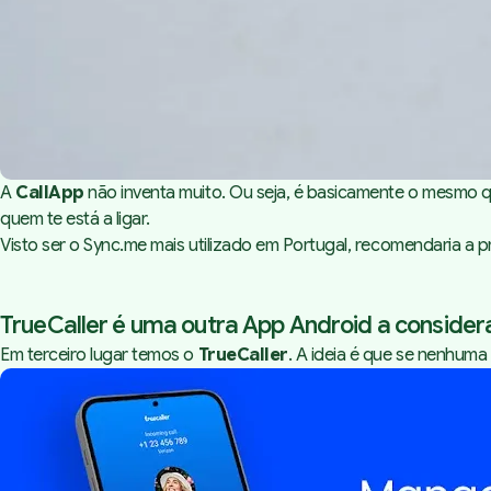
A
CallApp
não inventa muito. Ou seja, é basicamente o mesmo q
quem te está a ligar.
Visto ser o Sync.me mais utilizado em Portugal, recomendaria a p
TrueCaller é uma outra App Android a consider
Em terceiro lugar temos o
TrueCaller
. A ideia é que se nenhuma 