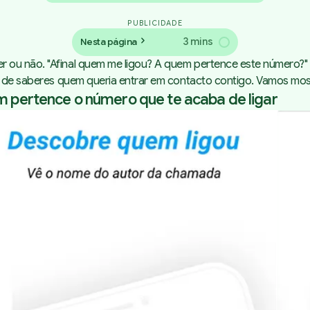
PUBLICIDADE
3 mins
Nesta página
ou não. "Afinal quem me ligou? A quem pertence este número?" S
do de saberes quem queria entrar em contacto contigo. Vamos mo
m pertence o número que te acaba de ligar