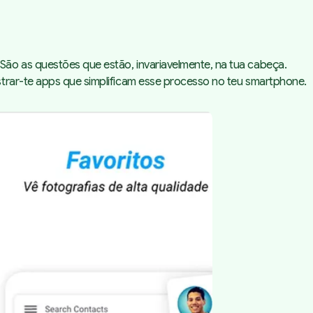
ão as questões que estão, invariavelmente, na tua cabeça.
strar-te apps que simplificam esse processo no teu smartphone.