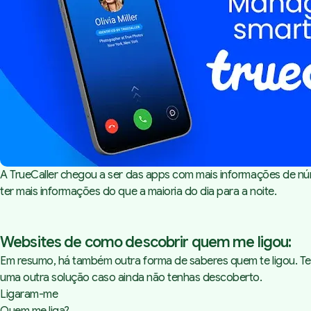
A TrueCaller chegou a ser das apps com mais informações de núm
ter mais informações do que a maioria do dia para a noite.
Websites de como descobrir quem me ligou:
Em resumo, há também outra forma de saberes quem te ligou. 
uma outra solução caso ainda não tenhas descoberto.
Ligaram-me
Quem me liga?