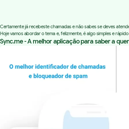
Certamente já recebeste chamadas e não sabes se deves atender 
Hoje vamos abordar o tema e, felizmente, é algo simples e rápi
Sync.me - A melhor aplicação para saber a que