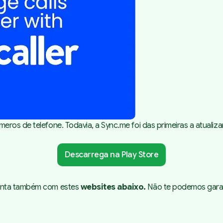
eros de telefone. Todavia, a Sync.me foi das primeiras a atual
Descarrega na Play Store
Tenta também com estes
websites abaixo.
Não te podemos garan