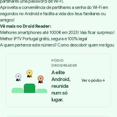
partilhares uma password de Wi-Fi.
Aproveita a conveniência de partilhares a senha do Wi-Fi em
segundos no Android e facilita a vida dos teus familiares ou
amigos!
Vê mais no Droid Reader:
Melhores smartphones até 1000€ em 2023! Vais ficar surpreso!
Melhor IPTV Portugal grátis, segura e 100% legal
A quem pertence este número? Como descobrir quem me ligou
PÓDIO
DROIDREADER
A elite
Android,
Ver o pódio
reunida
num só
lugar.