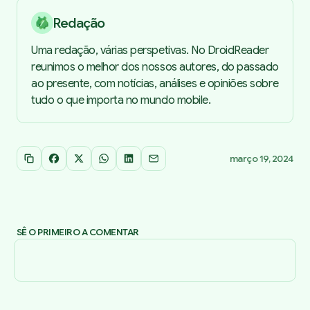
Redação
Uma redação, várias perspetivas. No DroidReader
reunimos o melhor dos nossos autores, do passado
ao presente, com notícias, análises e opiniões sobre
tudo o que importa no mundo mobile.
março 19, 2024
Copiar link
Facebook
X
WhatsApp
LinkedIn
Email
SÊ O PRIMEIRO A COMENTAR