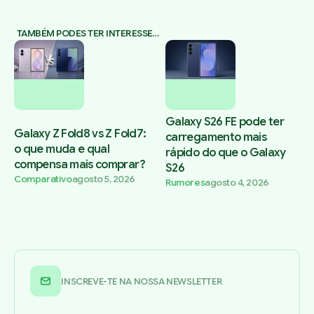
TAMBÉM PODES TER INTERESSE…
Galaxy S26 FE pode ter
Galaxy Z Fold8 vs Z Fold7:
carregamento mais
o que muda e qual
rápido do que o Galaxy
compensa mais comprar?
S26
Comparativo
agosto 5, 2026
Rumores
agosto 4, 2026
INSCREVE-TE NA NOSSA NEWSLETTER