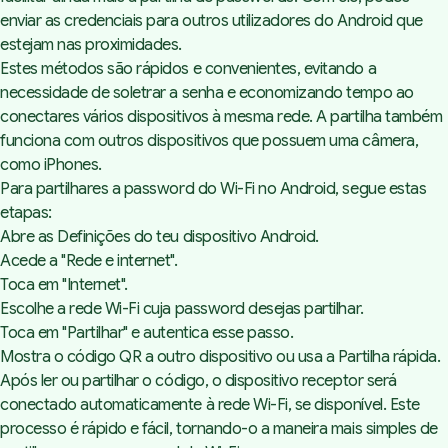
enviar as credenciais para outros utilizadores do Android que
estejam nas proximidades.
Estes métodos são rápidos e convenientes, evitando a
necessidade de soletrar a senha e economizando tempo ao
conectares vários dispositivos à mesma rede. A partilha também
funciona com outros dispositivos que possuem uma câmera,
como iPhones.
Para partilhares a password do Wi-Fi no Android, segue estas
etapas:
Abre as Definições do teu dispositivo Android.
Acede a "Rede e internet".
Toca em "Internet".
Escolhe a rede Wi-Fi cuja password desejas partilhar.
Toca em "Partilhar" e autentica esse passo.
Mostra o código QR a outro dispositivo ou usa a Partilha rápida.
Após ler ou partilhar o código, o dispositivo receptor será
conectado automaticamente à rede Wi-Fi, se disponível. Este
processo é rápido e fácil, tornando-o a maneira mais simples de