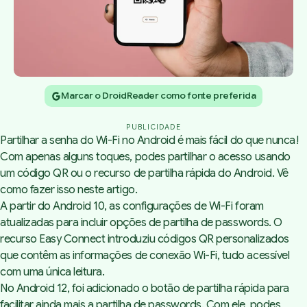
Marcar o DroidReader como fonte preferida
PUBLICIDADE
Partilhar a senha do Wi-Fi no Android é mais fácil do que nunca!
Com apenas alguns toques, podes partilhar o acesso usando
um código QR ou o recurso de partilha rápida do Android. Vê
como fazer isso neste artigo.
A partir do Android 10, as configurações de Wi-Fi foram
atualizadas para incluir opções de partilha de passwords. O
recurso Easy Connect introduziu códigos QR personalizados
que contêm as informações de conexão Wi-Fi, tudo acessível
com uma única leitura.
No Android 12, foi adicionado o botão de partilha rápida para
facilitar ainda mais a partilha de passwords. Com ele, podes