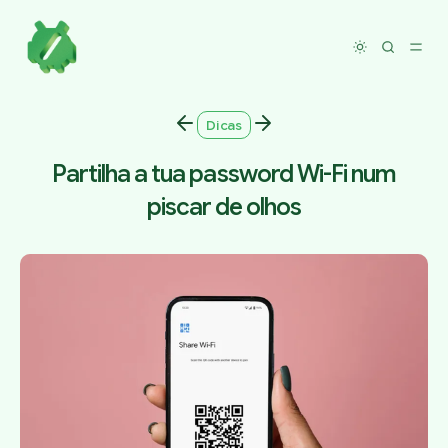
Toggle dar
Dicas
Partilha a tua password Wi-Fi num
piscar de olhos