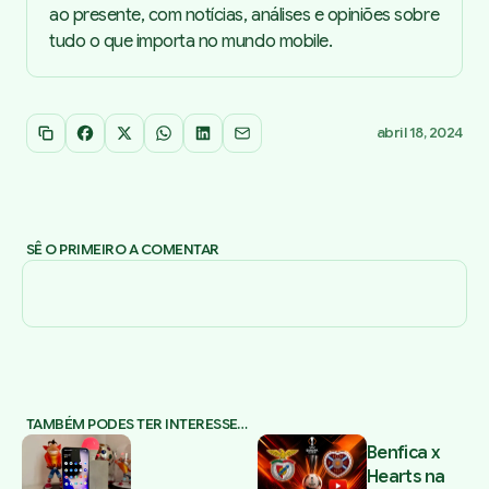
ao presente, com notícias, análises e opiniões sobre
tudo o que importa no mundo mobile.
abril 18, 2024
Copiar link
Facebook
X
WhatsApp
LinkedIn
Email
SÊ O PRIMEIRO A COMENTAR
TAMBÉM PODES TER INTERESSE…
Benfica x
Hearts na