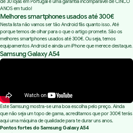
de 30 lojas em Portugal e uma garantia incomparável de CINCO
ANOS em tudo!
Melhores smartphones usados até 300€
Nesta lista não vamos ser tão Android fãs quanto isso. Até
porque temos de olhar para o que o artigo promete. São os
melhores smartphones usados até 300€. Ou seja, temos
equipamentos Android e ainda um iPhone que merece destaque.
Samsung Galaxy A54
Grade A - Imaculado
Grade B - Bom
Grade C - A funcionar
Este Samsung mostra-se uma boa escolha pelo preço. Ainda
que não seja um topo de gama, acreditamos que por 300€ terás
aqui uma máquina de qualidade para te durar uns anos.
Pontos fortes do Samsung Galaxy A54