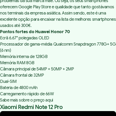
problemas da sua marca mãe. Ou seja, os seus smartphones
oferecem Google Play Store e qualidade que tanto gostávamos
nos terminais da empresa asiática. Assim sendo, este é uma
excelente opção para encaixar na lista de melhores smartphones
usados até 300€.
Pontos fortes do Huawei Honor 70
Ecrã 6.67" polegadas OLED
Processador de gama-média Qualcomm Snapdragon 778G+ 5G
(6 nm)
Memória interna de 128GB
Memória RAM 8GB
Câmara principal de 54MP + 50MP + 2MP
Câmara frontal de 32MP
Dual-SIM
Bateria de 4800 mAh
Carregamento rápido de 66W
Sabe mais sobre o preço aqui
Xiaomi Redmi Note 12 Pro