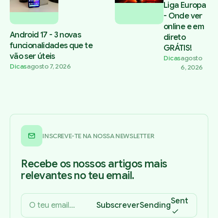
Liga Europa
- Onde ver
online e em
Android 17 - 3 novas
direto
funcionalidades que te
GRÁTIS!
vão ser úteis
Dicas
agosto
Dicas
agosto 7, 2026
6, 2026
INSCREVE-TE NA NOSSA NEWSLETTER
Recebe os nossos artigos mais
relevantes no teu email.
Sent
Subscrever
Sending