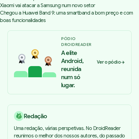
Xiaomi vai atacar a Samsung num novo setor
Chegou a Huawei Band 9: uma smartband a bom preço e com
boas funcionalidades
PÓDIO
DROIDREADER
A elite
Android,
Ver o pódio
reunida
num só
lugar.
Redação
Uma redação, várias perspetivas. No DroidReader
reunimos o melhor dos nossos autores, do passado