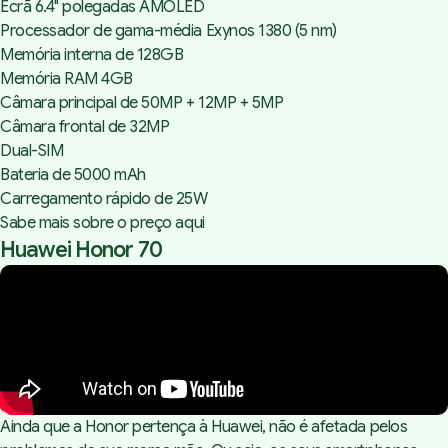
Ecrã 6.4" polegadas AMOLED
Processador de gama-média Exynos 1380 (5 nm)
Memória interna de 128GB
Memória RAM 4GB
Câmara principal de 50MP + 12MP + 5MP
Câmara frontal de 32MP
Dual-SIM
Bateria de 5000 mAh
Carregamento rápido de 25W
Sabe mais sobre o preço aqui
Huawei Honor 70
Ainda que a Honor pertença à Huawei, não é afetada pelos