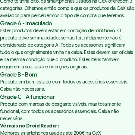
Como te tinha dito, os smartphones usados na CeX oferecem 3
categorias. Olhemos então como é que os produtos da CeX são
avaliados para percebermos o tipo de compra que teremos.
Grade A - Imaculado
Estes produtos devem estar em condição de
mint
/novo. O
produto deve ser imaculado; se não for, infelizmente não é
considerado de categoria A. Todos os acessórios significam
tudo o que originalmente vinha na caixa. Estes devem ser oficiais
e na mesma condição que o produto. Estes itens também
requerem a sua caixa e inserções originais.
Grade B - Bom
Produto em bom estado com todos os acessórios essenciais.
Caixa não necessária.
Grade C - A funcionar
Produto com marcas de desgaste visíveis, mas totalmente
funcional, com todos os acessórios essenciais. Caixa não
necessária.
Vê mais no Droid Reader:
Melhores smartphones usados até 200€ na CeX