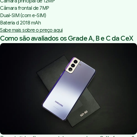
Câmara principal de 12MP
Câmara frontal de 7MP
Dual-SIM (com e-SIM)
Bateria d 2018 mAh
Sabe mais sobre o preço aqui
Como são avaliados os Grade A, B e C da CeX