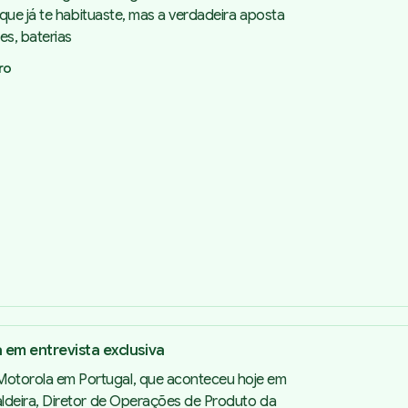
 que já te habituaste, mas a verdadeira aposta
es, baterias
iro
 em entrevista exclusiva
otorola em Portugal, que aconteceu hoje em
aldeira, Diretor de Operações de Produto da