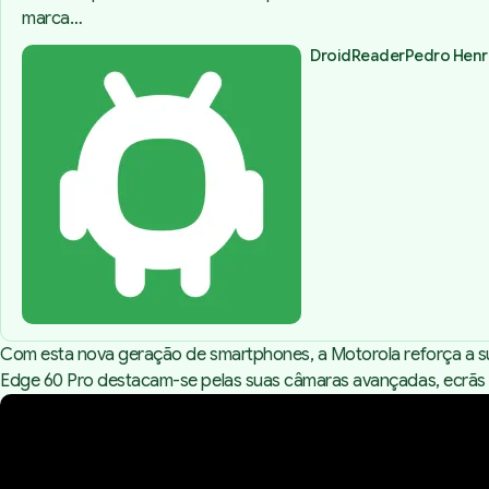
marca…
DroidReader
Pedro Henr
Com esta nova geração de smartphones, a Motorola reforça a sua
Edge 60 Pro destacam-se pelas suas câmaras avançadas, ecrãs O