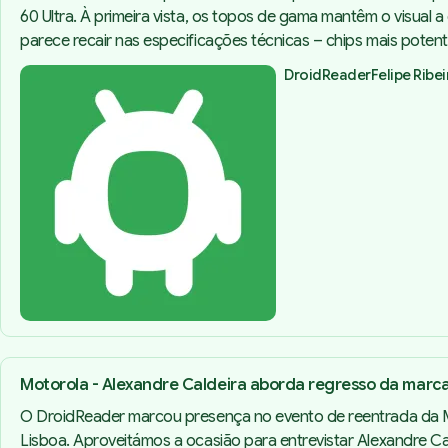
60 Ultra. À primeira vista, os topos de gama mantêm o visual a
parece recair nas especificações técnicas – chips mais potent
DroidReader
Felipe Ribe
Motorola - Alexandre Caldeira aborda regresso da marca
O DroidReader marcou presença no evento de reentrada da M
Lisboa. Aproveitámos a ocasião para entrevistar Alexandre C