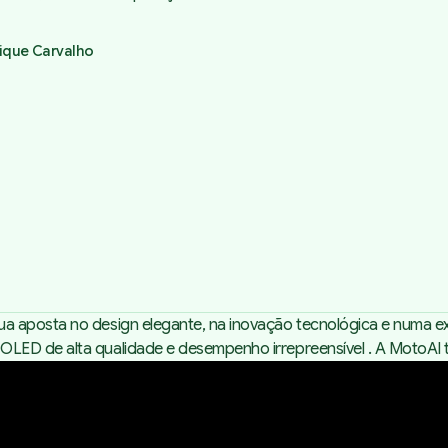
ique Carvalho
 aposta no design elegante, na inovação tecnológica e numa expe
LED de alta qualidade e desempenho irrepreensível . A MotoAI 