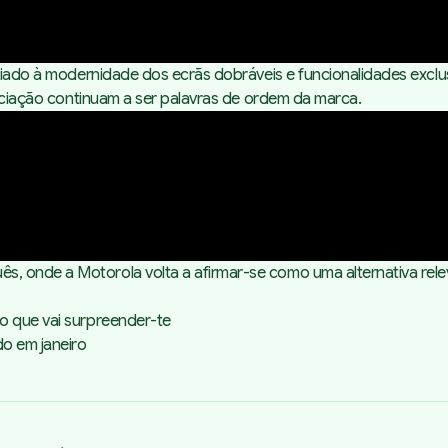
liado à modernidade dos ecrãs dobráveis e funcionalidades exclus
enciação continuam a ser palavras de ordem da marca.
, onde a Motorola volta a afirmar-se como uma alternativa rel
o que vai surpreender-te
o em janeiro