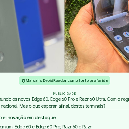
Marcar o DroidReader como fonte preferida
PUBLICIDADE
undo os novos Edge 60, Edge 60 Pro e Razr 60 Ultra. Com o regre
cional. Mas o que esperar, afinal, destes terminais?
lo e inovação em destaque
emium: Edge 60 e Edge 60 Pro; Razr 60 e Razr