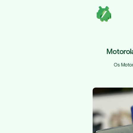
Motorola
Os Motor