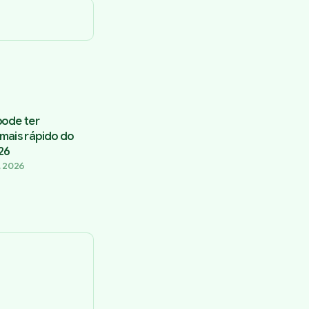
pode ter
mais rápido do
26
, 2026