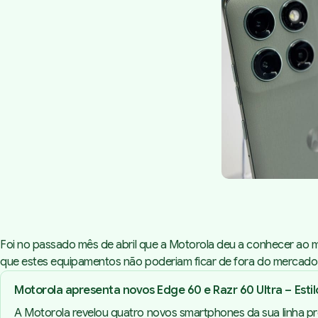
Foi no passado mês de abril que a Motorola deu a conhecer ao m
que estes equipamentos não poderiam ficar de fora do mercado na
Motorola apresenta novos Edge 60 e Razr 60 Ultra – Esti
A Motorola revelou quatro novos smartphones da sua linha pr