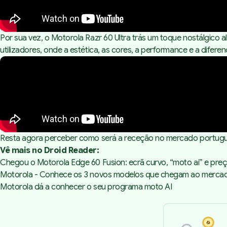
Por sua vez, o Motorola Razr 60 Ultra trás um toque nostálgico a
utilizadores, onde a estética, as cores, a performance e a difer
Resta agora perceber como será a receção no mercado português
Vê mais no Droid Reader:
Chegou o Motorola Edge 60 Fusion: ecrã curvo, “moto ai” e preç
Motorola - Conhece os 3 novos modelos que chegam ao mercad
Motorola dá a conhecer o seu programa moto AI