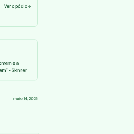
Ver o pódio
Homem e a
em” - Skinner
maio 14, 2025