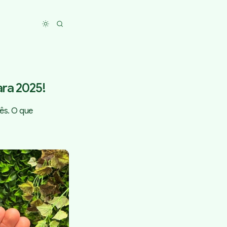
Toggle dark mode
ara 2025!
ês. O que