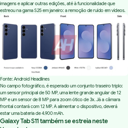
imagens e aplicar outras edições, até à funcionalidade que
estreou na gama S25 em janeiro: a remoção de ruído em vídeos.
Fonte: Android Headlines
No campo fotográfico, é esperado um conjunto traseiro triplo:
um sensor principal de 50 MP, uma lente grande angular de 12
MP e um sensor de 8 MP para zoom ótico de 3x. Já a câmara
frontal contará com 12 MP. A alimentar o dispositivo, deverá
estar uma bateria de 4.900 mAh.
Galaxy Tab S11 também se estreia neste