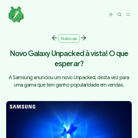
Toggle dar
Notícias
Novo Galaxy Unpacked à vista! O que
esperar?
A Samsung anunciou um novo Unpacked, desta vez para
uma gama que tem ganho popularidade em vendas.