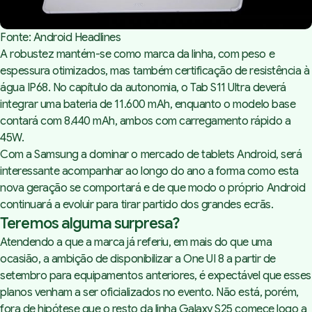
Fonte: Android Headlines
A robustez mantém-se como marca da linha, com peso e
espessura otimizados, mas também certificação de resistência à
água IP68. No capítulo da autonomia, o Tab S11 Ultra deverá
integrar uma bateria de 11.600 mAh, enquanto o modelo base
contará com 8.440 mAh, ambos com carregamento rápido a
45W.
Com a Samsung a dominar o mercado de tablets Android, será
interessante acompanhar ao longo do ano a forma como esta
nova geração se comportará e de que modo o próprio Android
continuará a evoluir para tirar partido dos grandes ecrãs.
Teremos alguma surpresa?
Atendendo a que a marca já referiu, em mais do que uma
ocasião, a ambição de disponibilizar a One UI 8 a partir de
setembro para equipamentos anteriores, é expectável que esses
planos venham a ser oficializados no evento. Não está, porém,
fora de hipótese que o resto da linha Galaxy S25 comece logo a