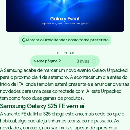
Marcar o DroidReader como fonte preferida
PUBLICIDADE
3 mins
Nesta página
A Samsung acaba de marcar um novo evento Galaxy Unpacked
para o próximo dia 4 de setembro.
A acontecer um dia antes do
início da IFA, onde também estará presente e a anunciar diversas
novidades para uma casa conectada com IA, este Unpacked
tem como foco duas gamas de produtos.
Samsung Galaxy S25 FE vem aí
A variante FE da linha S25 chega este ano, mais cedo do que o
habitual, algo que até já tínhamos teorizado no passado. As
novidades, contudo, não são muitas: apesar de apresentar