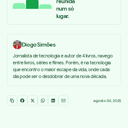
reunida
num só
lugar.
Diogo Simões
Jornalista de tecnologia e autor de 4 livros, navego
entre livros, séries e filmes. Porém, é na tecnologia
que encontro o maior escape da vida, onde cada
dia pode ser o desdobrar de uma nova década.
agosto 30, 2025
Copiar link
Facebook
X
WhatsApp
LinkedIn
Email