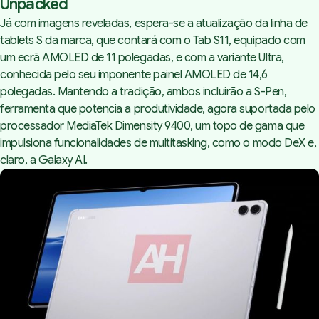
Unpacked
Já com imagens reveladas, espera-se a atualização da linha de
tablets S da marca, que contará com o Tab S11, equipado com
um ecrã AMOLED de 11 polegadas, e com a variante Ultra,
conhecida pelo seu imponente painel AMOLED de 14,6
polegadas. Mantendo a tradição, ambos incluirão a S-Pen,
ferramenta que potencia a produtividade, agora suportada pelo
processador MediaTek Dimensity 9400, um topo de gama que
impulsiona funcionalidades de multitasking, como o modo DeX e,
claro, a Galaxy AI.