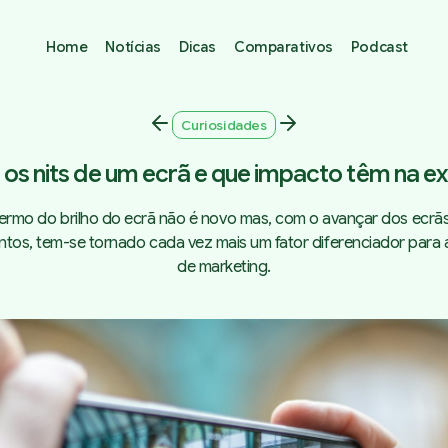
Home
Notícias
Dicas
Comparativos
Podcast
Curiosidades
 os nits de um ecrã e que impacto têm na ex
ermo do brilho do ecrã não é novo mas, com o avançar dos ecrã
tos, tem-se tornado cada vez mais um fator diferenciador para 
de marketing.