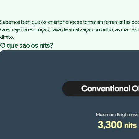
Sabemos bem que os smartphones se tornaram ferramentas podero
Quer seja na resolução, taxa de atualização ou brilho, as marcas
direto.
O que são os nits?