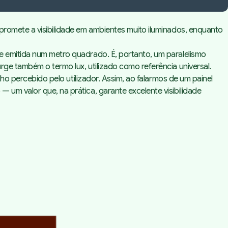
promete a visibilidade em ambientes muito iluminados, enquanto
de emitida num metro quadrado. É, portanto, um paralelismo
 surge também o termo
lux
, utilizado como referência universal.
rilho percebido pelo utilizador. Assim, ao falarmos de um painel
 um valor que, na prática, garante excelente visibilidade