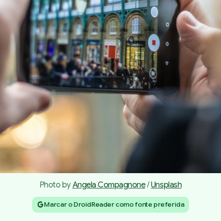
Photo by 
Angela Compagnone
 / 
Unsplash
Marcar o DroidReader como fonte preferida