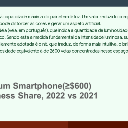
à capacidade máxima do painel emitir luz. Um valor reduzido com
pode distorcer as cores e gerar um aspeto artificial.
ela
(vela, em português), que indica a quantidade de luminosida
sico. Sendo esta a medida fundamental da intensidade luminosa,
mplamente adotada é o
nit
, que traduz, de forma mais intuitiva, o b
osidade equivalente à de 2600 velas concentradas nesse espaço —