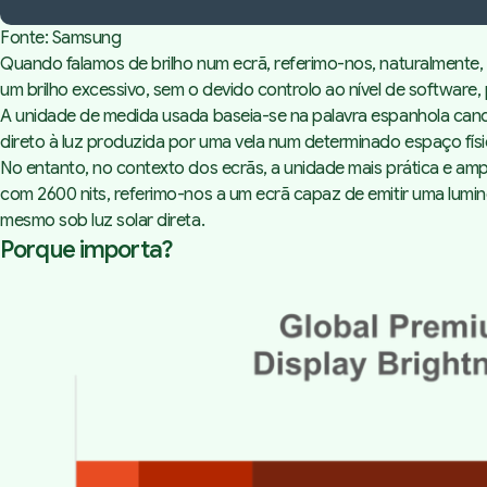
Fonte: Samsung
Quando falamos de brilho num ecrã, referimo-nos, naturalmente, 
um brilho excessivo, sem o devido controlo ao nível de software, 
A unidade de medida usada baseia-se na palavra espanhola
cand
direto à luz produzida por uma vela num determinado espaço fí
No entanto, no contexto dos ecrãs, a unidade mais prática e a
com 2600 nits, referimo-nos a um ecrã capaz de emitir uma lumin
mesmo sob luz solar direta.
Porque importa?