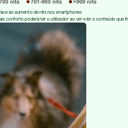
 face ao aumento de nits nos smartphones
 conforto poderá ter o utilizador ao ver e ler o conteúdo que lh