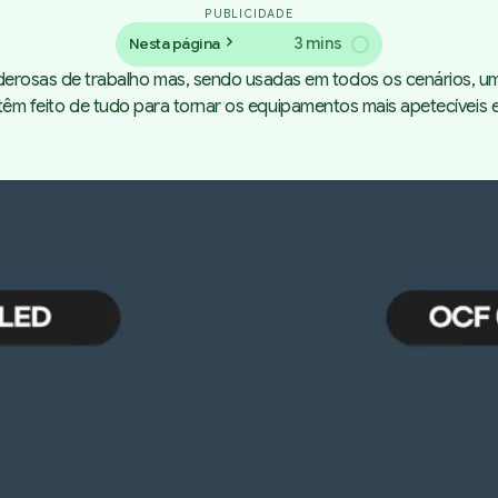
PUBLICIDADE
3 mins
Nesta página
sas de trabalho mas, sendo usadas em todos os cenários, um do
 têm feito de tudo para tornar os equipamentos mais apetecíveis e