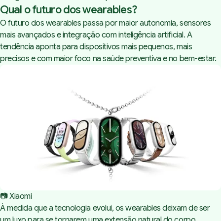
Qual o futuro dos wearables?
O futuro dos wearables passa por maior autonomia, sensores
mais avançados e integração com inteligência artificial. A
tendência aponta para dispositivos mais pequenos, mais
precisos e com maior foco na saúde preventiva e no bem-estar.
📷 Xiaomi
À medida que a tecnologia evolui, os wearables deixam de ser
um luxo para se tornarem uma extensão natural do corpo