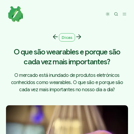
Toggle dar
Dicas
O que são wearables e porque são
cada vez mais importantes?
O mercado está inundado de produtos eletrónicos
conhecidos como wearables. O que são e porque são
cada vez mais importantes no nosso dia a dia?