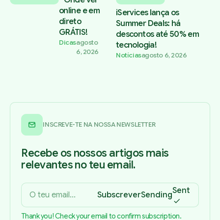
online e em
iServices lança os
direto
Summer Deals: há
GRÁTIS!
descontos até 50% em
Dicas
agosto
tecnologia!
6, 2026
Notícias
agosto 6, 2026
INSCREVE-TE NA NOSSA NEWSLETTER
Recebe os nossos artigos mais
relevantes no teu email.
Sent
Subscrever
Sending
Thank you! Check your email to confirm subscription.