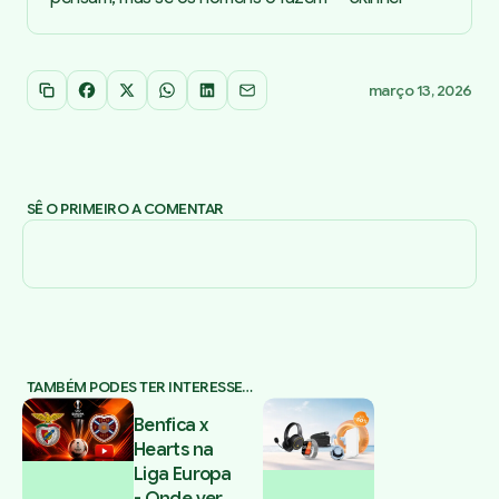
março 13, 2026
Copiar link
Facebook
X
WhatsApp
LinkedIn
Email
SÊ O PRIMEIRO A COMENTAR
TAMBÉM PODES TER INTERESSE…
Benfica x
Hearts na
Liga Europa
- Onde ver