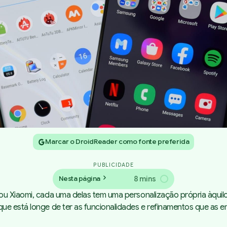
Marcar o DroidReader como fonte preferida
PUBLICIDADE
8 mins
Nesta página
u Xiaomi, cada uma delas tem uma personalização própria àquilo 
ue está longe de ter as funcionalidades e refinamentos que as 