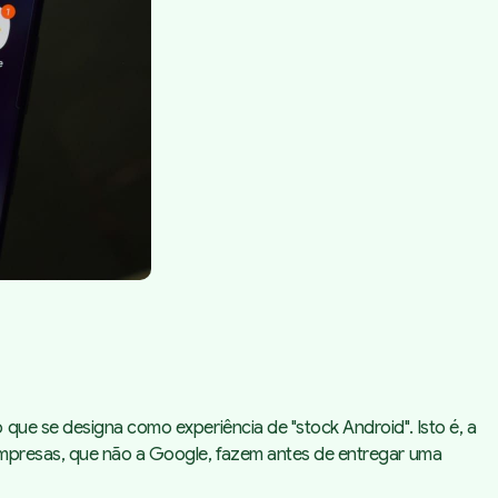
que se designa como experiência de "stock Android". Isto é, a
empresas, que não a Google, fazem antes de entregar uma