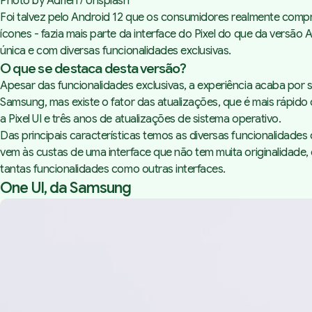
Photo by 
Adrien
 / 
Unsplash
Foi talvez pelo Android 12 que os consumidores realmente com
ícones - fazia mais parte da interface do Pixel do que da ver
única e com diversas funcionalidades exclusivas.
O que se destaca desta versão?
Apesar das funcionalidades exclusivas, a experiência acaba po
Samsung, mas existe o fator das atualizações, que é mais rápi
a Pixel UI e três anos de atualizações de sistema operativo.
Das principais características temos as diversas funcionalidade
vem às custas de uma interface que não tem muita originalidade,
tantas funcionalidades como outras interfaces.
One UI, da Samsung