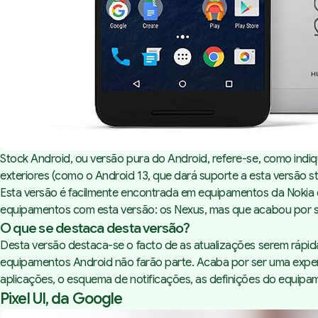
Stock Android, ou versão pura do Android, refere-se, como indiq
exteriores (como o Android 13, que dará suporte a esta versão s
Esta versão é facilmente encontrada em equipamentos da Nokia 
equipamentos com esta versão: os Nexus, mas que acabou por ser
O que se destaca desta versão?
Desta versão destaca-se o facto de as atualizações serem rápid
equipamentos Android não farão parte. Acaba por ser uma experiê
aplicações, o esquema de notificações, as definições do equip
Pixel UI, da Google