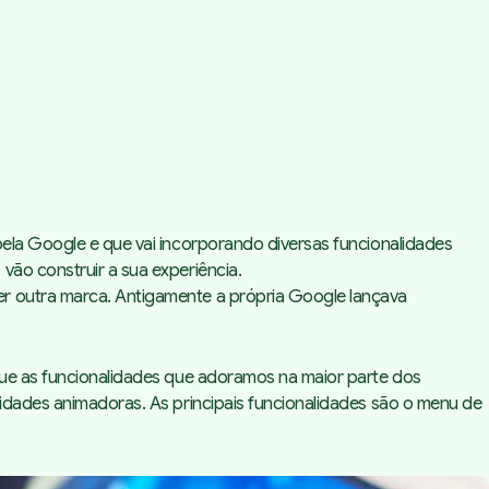
pela Google e que vai incorporando diversas funcionalidades
vão construir a sua experiência.
er outra marca. Antigamente a própria Google lançava
 que as funcionalidades que adoramos na maior parte dos
lidades animadoras. As principais funcionalidades são o menu de