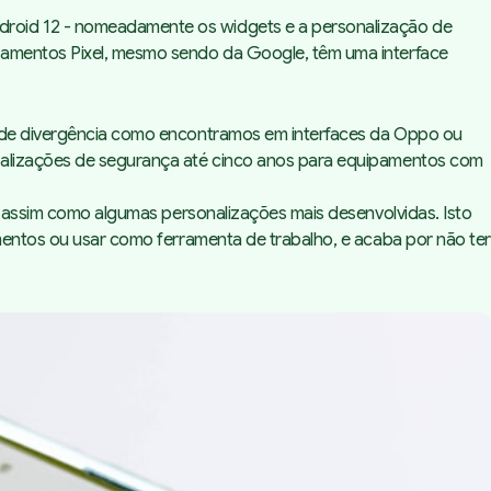
droid 12 - nomeadamente os widgets e a personalização de
ipamentos Pixel, mesmo sendo da Google, têm uma interface
rande divergência como encontramos em interfaces da Oppo ou
tualizações de segurança até cinco anos para equipamentos com
s, assim como algumas personalizações mais desenvolvidas. Isto
amentos ou usar como ferramenta de trabalho, e acaba por não ter