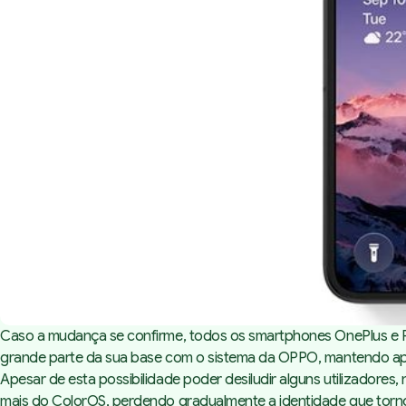
Caso a mudança se confirme, todos os smartphones OnePlus e Rea
grande parte da sua base com o sistema da OPPO, mantendo apen
Apesar de esta possibilidade poder desiludir alguns utilizador
mais do ColorOS, perdendo gradualmente a identidade que torn