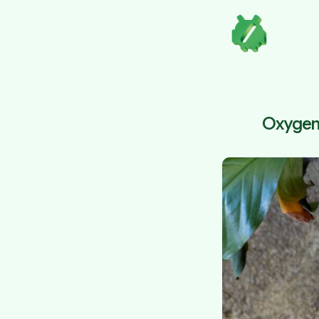
Oxygen