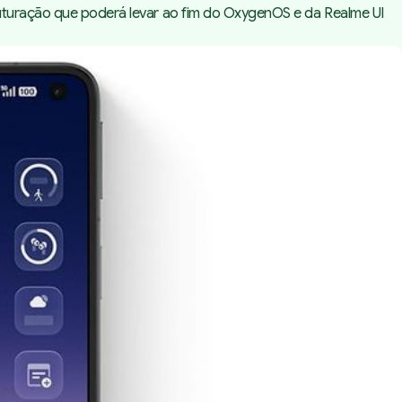
ruturação que poderá levar ao fim do OxygenOS e da Realme UI