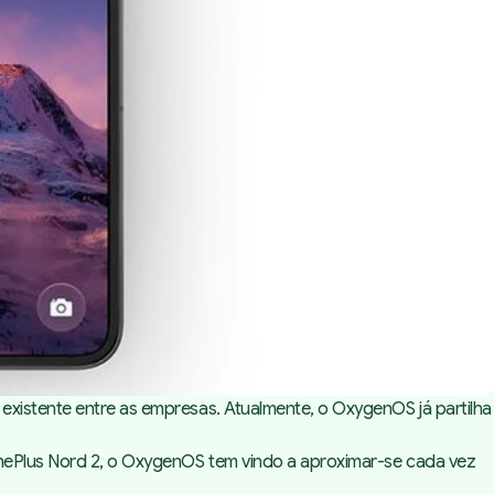
existente entre as empresas. Atualmente, o OxygenOS já partilha
 OnePlus Nord 2, o OxygenOS tem vindo a aproximar-se cada vez