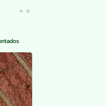
Toggle dark mode
ontados