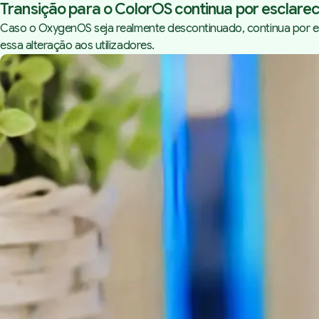
Transição para o ColorOS continua por esclare
Caso o OxygenOS seja realmente descontinuado, continua por es
essa alteração aos utilizadores.