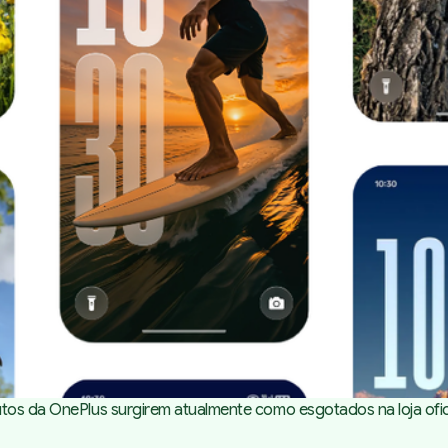
utos da OnePlus surgirem atualmente como esgotados na loja ofic