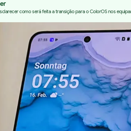
cer
clarecer como será feita a transição para o ColorOS nos equipa