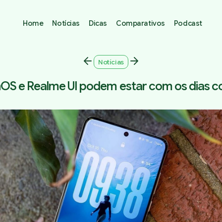
Home
Notícias
Dicas
Comparativos
Podcast
Notícias
OS e Realme UI podem estar com os dias c