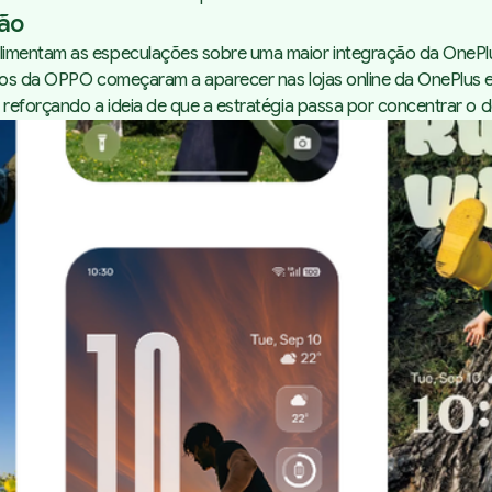
ção
alimentam as especulações sobre uma maior integração da OnePl
dutos da OPPO começaram a aparecer nas lojas online da OnePlus
, reforçando a ideia de que a estratégia passa por concentrar o