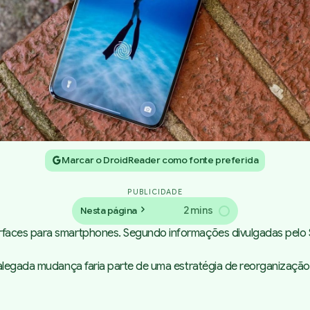
Marcar o DroidReader como fonte preferida
PUBLICIDADE
2 mins
Nesta página
rfaces para smartphones. Segundo informações divulgadas pelo 
 alegada mudança faria parte de uma estratégia de reorganização