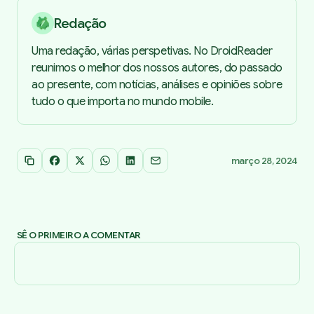
Redação
Uma redação, várias perspetivas. No DroidReader
reunimos o melhor dos nossos autores, do passado
ao presente, com notícias, análises e opiniões sobre
tudo o que importa no mundo mobile.
março 28, 2024
Copiar link
Facebook
X
WhatsApp
LinkedIn
Email
SÊ O PRIMEIRO A COMENTAR