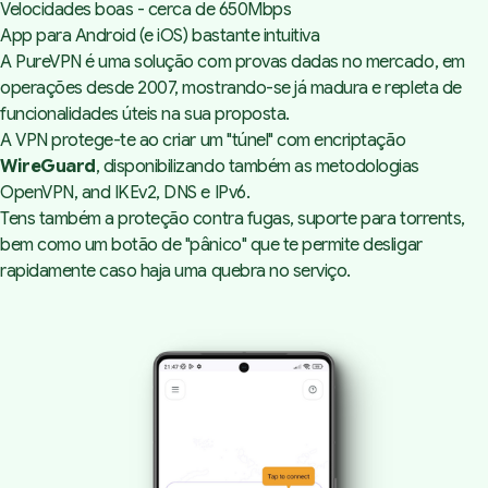
Velocidades boas - cerca de 650Mbps
App para Android (e iOS) bastante intuitiva
A
PureVPN
é uma solução com provas dadas no mercado, em
operações desde 2007, mostrando-se já madura e repleta de
funcionalidades úteis na sua proposta.
A VPN protege-te ao criar um "túnel" com encriptação
WireGuard
, disponibilizando também as metodologias
OpenVPN, and IKEv2, DNS e IPv6.
Tens também a proteção contra fugas, suporte para
torrents,
bem como um botão de "pânico" que te permite desligar
rapidamente caso haja uma quebra no serviço.