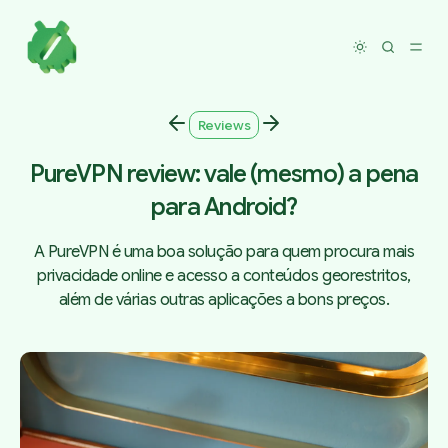
Toggle dar
Reviews
PureVPN review: vale (mesmo) a pena
para Android?
A PureVPN é uma boa solução para quem procura mais
privacidade online e acesso a conteúdos georestritos,
além de várias outras aplicações a bons preços.