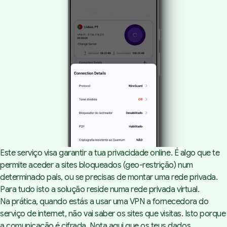
Este serviço visa garantir a tua privacidade online. É algo que te
permite aceder a sites bloqueados (geo-restrição) num
determinado país, ou se precisas de montar uma rede privada.
Para tudo isto a solução reside numa rede privada virtual.
Na prática, quando estás a usar uma VPN a fornecedora do
serviço de internet, não vai saber os sites que visitas. Isto porque
a comunicação é cifrada. Nota aqui que os teus dados