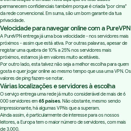
permanecem confidenciais também porque é criada "por cima"
da rede convencional. Em suma, são um bom garante da tua
privacidade.
Velocidade para navegar online com a PureVPN
A
PureVPN
entrega já uma boa velocidade - nos servidores mais
próximos - assim que está ativa. Por outras palavras, apesar de
registar uma quebra de 10% a 25% nos servidores mais
próximos, estamos já em valores muito aceitáveis.
Por outro lado, esta talvez não seja a melhor escolha para quem
gosta e quer jogar online ao mesmo tempo que usa uma VPN. Os
valores de
ping
fazem-se notar.
Várias localizações e servidores à escolha
O serviço entrega uma rede já muito considerável de mais de 6
000 servidores em
65 países
. Não obstante, mesmo sendo
impressionante, há algumas VPNs que a superam.
Ainda assim, é particularmente de interesse para os nossos
leitores, a Europa tem o maior número de servidores, com mais
de 3.000.